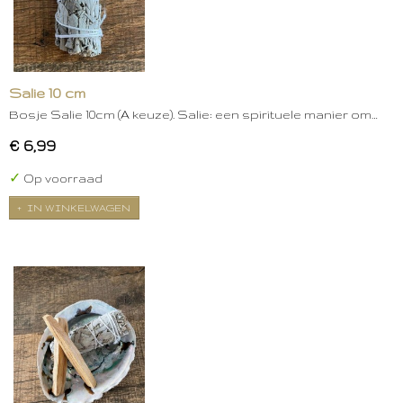
Salie 10 cm
Bosje Salie 10cm (A keuze). Salie: een spirituele manier om…
€ 6,99
✓
Op voorraad
IN WINKELWAGEN