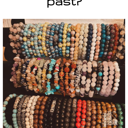
past?