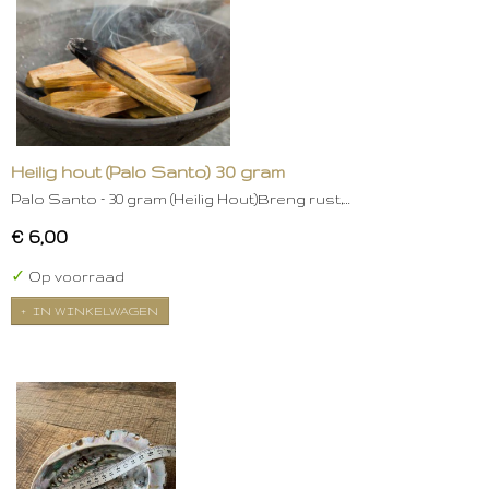
Heilig hout (Palo Santo) 30 gram
Palo Santo – 30 gram (Heilig Hout)Breng rust,…
€ 6,00
✓
Op voorraad
IN WINKELWAGEN