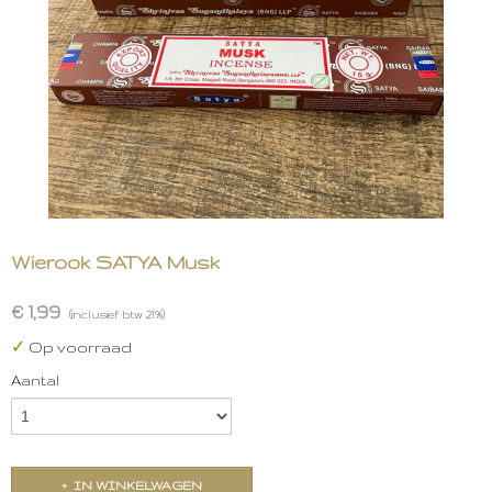
Wierook SATYA Musk
€ 1,99
(inclusief btw 21%)
✓
Op voorraad
Aantal
IN WINKELWAGEN