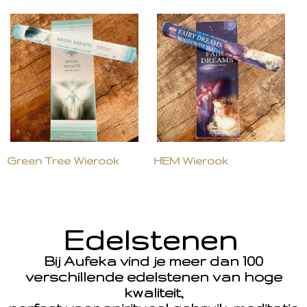
Green Tree Wierook
HEM Wierook
Edelstenen
Bij Aufeka vind je meer dan 100
verschillende edelstenen van hoge
kwaliteit,