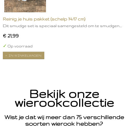
Reinig je huis pakket (schelp 14/17 cm)
Dit smudge set is speciaal samengesteld om te smudgen.…
€ 21,99
✓
Op voorraad
IN WINKELWAGEN
Bekijk onze
wierookcollectie
Wist je dat wij meer dan 75 verschillende
soorten wierook hebben?