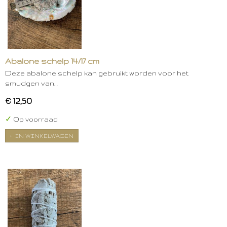
Abalone schelp 14/17 cm
Deze abalone schelp kan gebruikt worden voor het
smudgen van…
€ 12,50
✓
Op voorraad
IN WINKELWAGEN