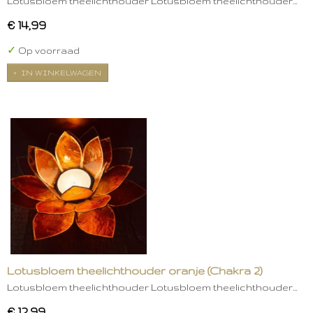
Lotusbloem theelichthouder Lotusbloem theelichthouder…
€ 14,99
✓
Op voorraad
IN WINKELWAGEN
Lotusbloem theelichthouder oranje (Chakra 2)
Lotusbloem theelichthouder Lotusbloem theelichthouder…
€ 12,99