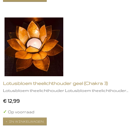
Lotusbloem theelichthouder geel (Chakra 3)
Lotusbloem theelichthouder Lotusbloem theelichthouder…
€ 12,99
✓
Op voorraad
IN WINKELWAGEN