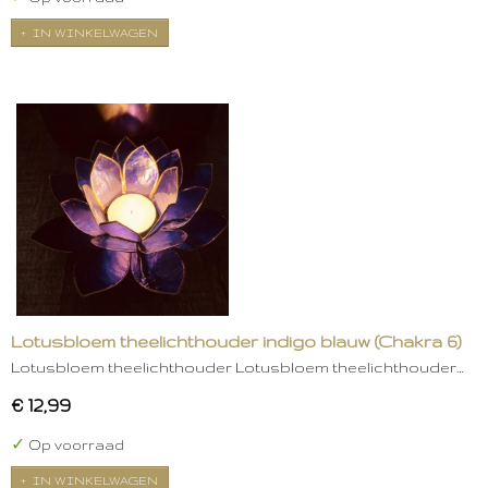
IN WINKELWAGEN
Lotusbloem theelichthouder indigo blauw (Chakra 6)
Lotusbloem theelichthouder Lotusbloem theelichthouder…
€ 12,99
✓
Op voorraad
IN WINKELWAGEN