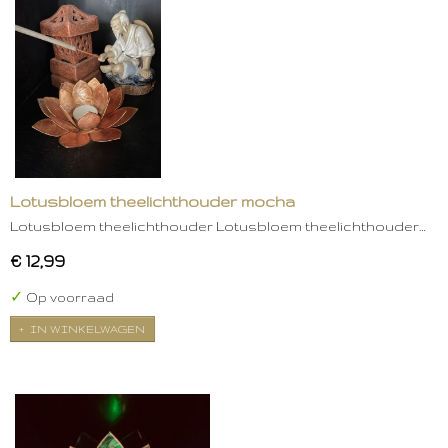
Lotusbloem theelichthouder mocha
Lotusbloem theelichthouder Lotusbloem theelichthouder…
€ 12,99
✓
Op voorraad
IN WINKELWAGEN