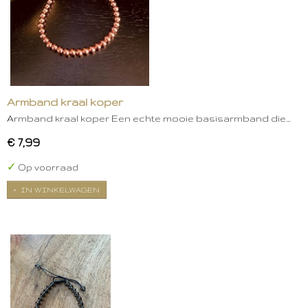
Armband kraal koper
Armband kraal koper Een echte mooie basisarmband die…
€ 7,99
✓
Op voorraad
IN WINKELWAGEN