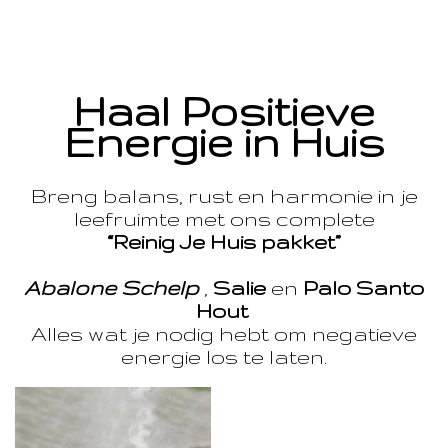
Haal Positieve
Energie in Huis
Breng balans, rust en harmonie in je
leefruimte met ons complete
“Reinig Je Huis pakket”
Abalone Schelp
,
Salie
en
Palo Santo
Hout
Alles wat je nodig hebt om negatieve
energie los te laten.