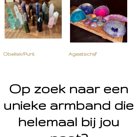
Obelisk/Punt
Agaatschijf
Op zoek naar een
unieke armband die
helemaal bij jou