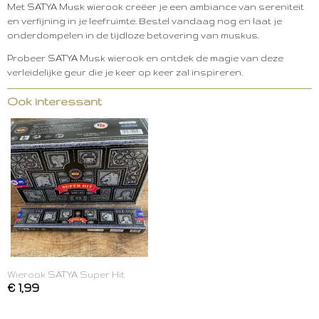
Met SATYA Musk wierook creëer je een ambiance van sereniteit
en verfijning in je leefruimte. Bestel vandaag nog en laat je
onderdompelen in de tijdloze betovering van muskus.
Probeer SATYA Musk wierook en ontdek de magie van deze
verleidelijke geur die je keer op keer zal inspireren.
Ook interessant
Wierook SATYA Super Hit
€ 1,99