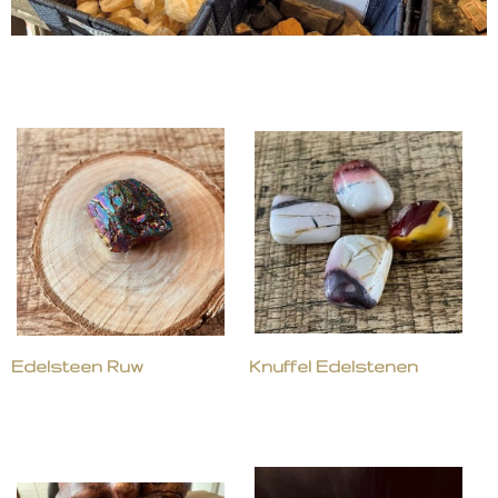
Edelsteen Ruw
Knuffel Edelstenen