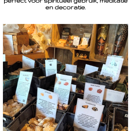
perfect voor spiritueel gebruik, meditatie
en decoratie.