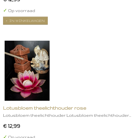
✓
Op voorraad
IN WINKELWAGEN
Lotusbloem theelichthouder rose
Lotusbloem theelichthouder Lotusbloem theelichthouder…
€ 12,99
✓
Op voorraad