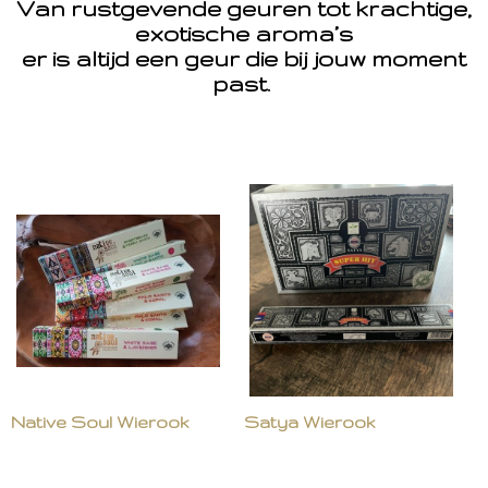
Van rustgevende geuren tot krachtige,
exotische aroma’s
er is altijd een geur die bij jouw moment
past.
Native Soul Wierook
Satya Wierook