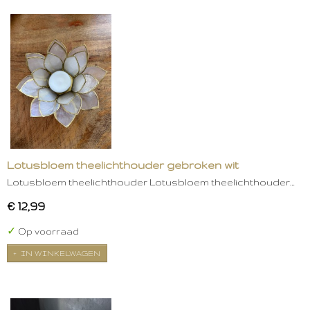
Lotusbloem theelichthouder gebroken wit
Lotusbloem theelichthouder Lotusbloem theelichthouder…
€ 12,99
✓
Op voorraad
IN WINKELWAGEN