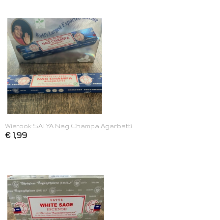
Wierook SATYA Nag Champa Agarbatti
€ 1,99