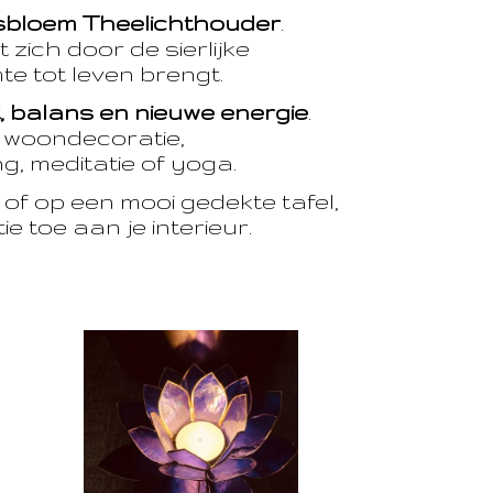
sbloem Theelichthouder
.
 zich door de sierlijke
te tot leven brengt.
t, balans en nieuwe energie
.
e woondecoratie,
, meditatie of yoga.
of op een mooi gedekte tafel,
e toe aan je interieur.