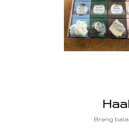
Haal
Breng balan