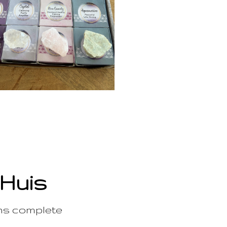
 Huis
ons complete