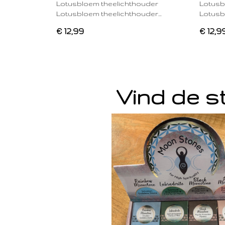
Lotusbloem theelichthouder
Lotusb
Lotusbloem theelichthouder…
Lotusb
€ 12,99
€ 12,9
Vind de st