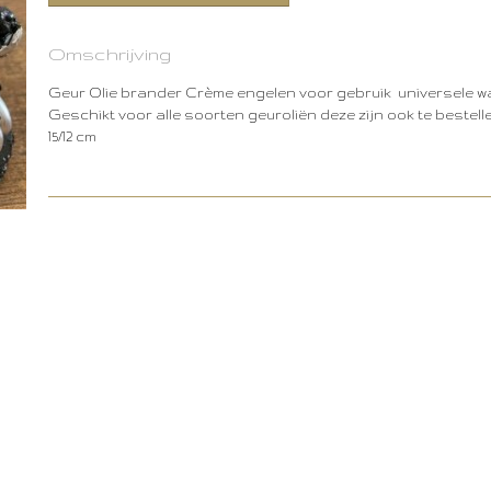
Omschrijving
Geur Olie brander Crème engelen voor gebruik universele wax
Geschikt voor alle soorten geuroliën deze zijn ook te beste
15/12 cm