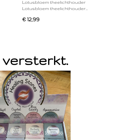
Lotusbloem theelichthouder
Lotusbloem theelichthouder…
€ 12,99
 versterkt.