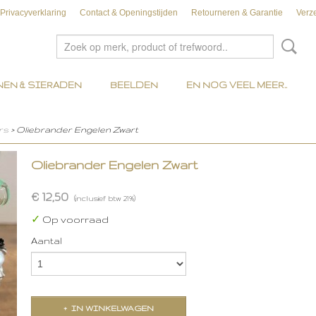
Privacyverklaring
Contact & Openingstijden
Retourneren & Garantie
Verz
EN & SIERADEN
BEELDEN
EN NOG VEEL MEER..
rs
> Oliebrander Engelen Zwart
Oliebrander Engelen Zwart
€ 12,50
(inclusief btw 21%)
✓
Op voorraad
Aantal
IN WINKELWAGEN