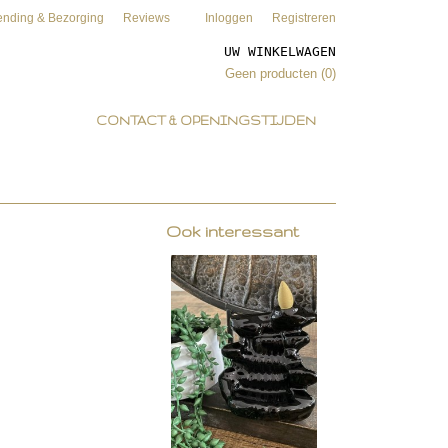
ending & Bezorging
Reviews
Inloggen
Registreren
UW WINKELWAGEN
Geen producten
(0)
CONTACT & OPENINGSTIJDEN
Ook interessant