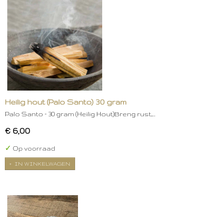
Heilig hout (Palo Santo) 30 gram
Palo Santo – 30 gram (Heilig Hout)Breng rust,…
€ 6,00
✓
Op voorraad
IN WINKELWAGEN