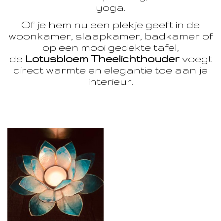
yoga.
Of je hem nu een plekje geeft in de
woonkamer, slaapkamer, badkamer of
op een mooi gedekte tafel,
de
Lotusbloem Theelichthouder
voegt
direct warmte en elegantie toe aan je
interieur.