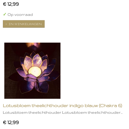
€ 12,99
✓
Op voorraad
IN WINKELWAGEN
Lotusbloem theelichthouder indigo blauw (Chakra 6)
Lotusbloem theelichthouder Lotusbloem theelichthouder…
€ 12,99