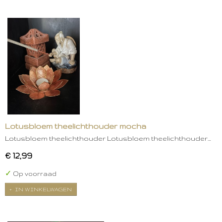
Lotusbloem theelichthouder mocha
Lotusbloem theelichthouder Lotusbloem theelichthouder…
€ 12,99
✓
Op voorraad
IN WINKELWAGEN