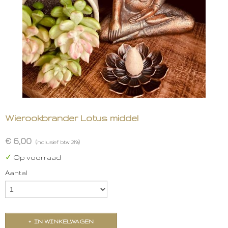
Wierookbrander Lotus middel
€ 6,00
(inclusief btw 21%)
✓
Op voorraad
Aantal
IN WINKELWAGEN