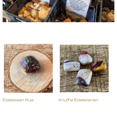
Edelsteen Ruw
Knuffel Edelstenen