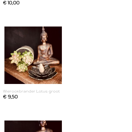
€ 10,00
Wierookbrander Lotus groot
€ 9,50