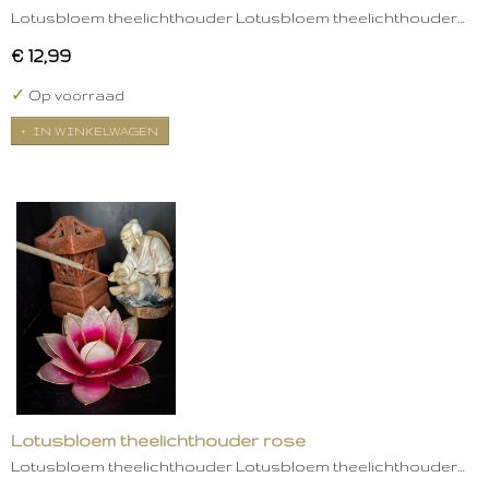
Lotusbloem theelichthouder Lotusbloem theelichthouder…
€ 12,99
✓
Op voorraad
IN WINKELWAGEN
Lotusbloem theelichthouder rose
Lotusbloem theelichthouder Lotusbloem theelichthouder…