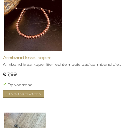
Armband kraal koper
Armband kraal koper Een echte mooie basisarmband die…
€ 7,99
✓
Op voorraad
IN WINKELWAGEN