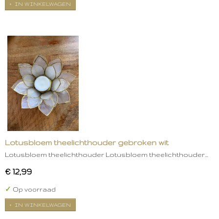
IN WINKELWAGEN
Lotusbloem theelichthouder gebroken wit
Lotusbloem theelichthouder Lotusbloem theelichthouder…
€ 12,99
✓
Op voorraad
IN WINKELWAGEN