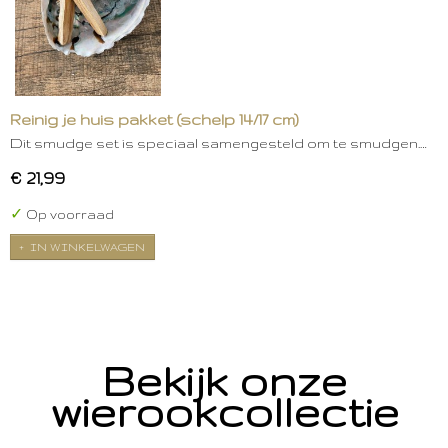
Reinig je huis pakket (schelp 14/17 cm)
Dit smudge set is speciaal samengesteld om te smudgen.…
€ 21,99
✓
Op voorraad
IN WINKELWAGEN
Bekijk onze
wierookcollectie