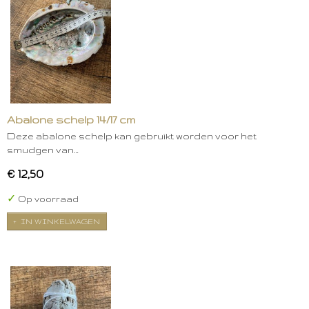
Abalone schelp 14/17 cm
Deze abalone schelp kan gebruikt worden voor het
smudgen van…
€ 12,50
✓
Op voorraad
IN WINKELWAGEN