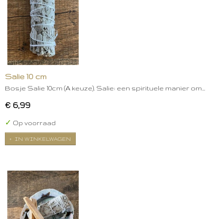
Salie 10 cm
Bosje Salie 10cm (A keuze). Salie: een spirituele manier om…
€ 6,99
✓
Op voorraad
IN WINKELWAGEN