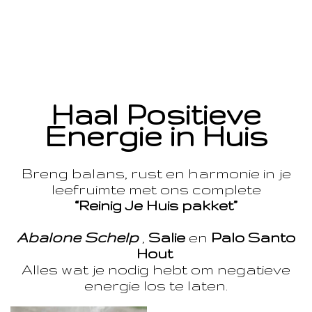
Haal Positieve
Energie in Huis
Breng balans, rust en harmonie in je
leefruimte met ons complete
“Reinig Je Huis pakket”
Abalone Schelp
,
Salie
en
Palo Santo
Hout
Alles wat je nodig hebt om negatieve
energie los te laten.