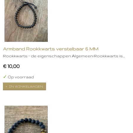
Armband Rookkwarts verstelbaar 6 MM
Rookkwarts – de eigenschappen Algemeen:Rookkwarts is…
€ 10,00
✓
Op voorraad
IN WINKELWAGEN