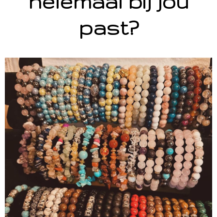
helemaal bij jou
past?