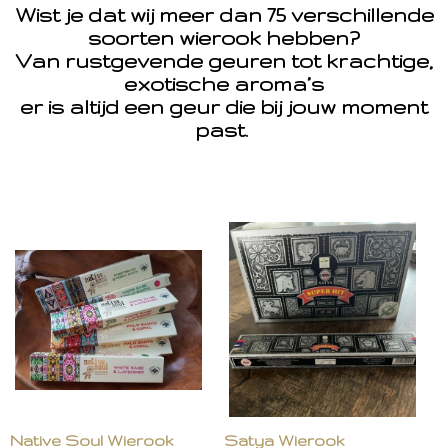
Wist je dat wij meer dan 75 verschillende
soorten wierook hebben?
Van rustgevende geuren tot krachtige,
exotische aroma’s
er is altijd een geur die bij jouw moment
past.
Native Soul Wierook
Satya Wierook