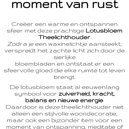
moment van rust
Creëer een warme en ontspannen
sfeer met deze prachtige
Lotusbloem
Theelichthouder
.
Zodra je een waxinelichtje aansteekt,
verspreidt het zachte licht zich door de
sierlijke
bloembladen en ontstaat er een
sfeervolle gloed die elke ruimte tot leven
brengt.
De lotusbloem staat al eeuwenlang
symbool voor
zuiverheid, kracht,
balans en nieuwe energie
.
Daardoor is deze theelichthouder niet
alleen een stijlvolle woondecoratie,
maar ook een bijzonder item voor een
moment van ontspanning, meditatie of