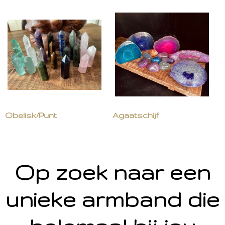
Obelisk/Punt
Agaatschijf
Op zoek naar een
unieke armband die