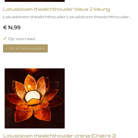
Lotusbloem theelichthouder blauw 2 kleurig
Lotusbloem theelichthouder Lotusbloem theelichthouder…
€ 14,99
✓
Op voorraad
IN WINKELWAGEN
Lotusbloem theelichthouder oranje (Chakra 2)