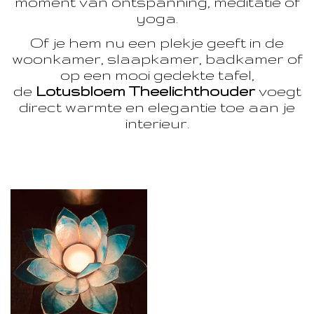
moment van ontspanning, meditatie of
yoga.
Of je hem nu een plekje geeft in de
woonkamer, slaapkamer, badkamer of
op een mooi gedekte tafel,
de
Lotusbloem Theelichthouder
voegt
direct warmte en elegantie toe aan je
interieur.