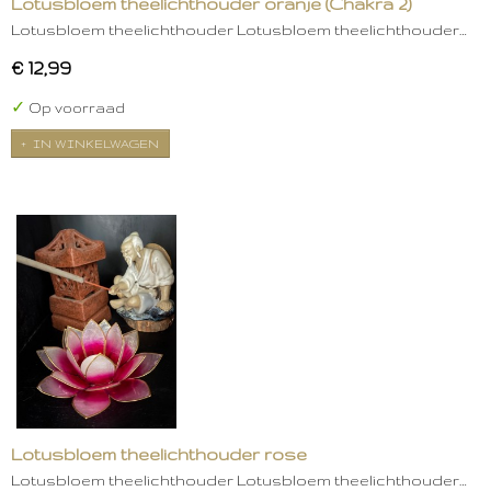
Lotusbloem theelichthouder oranje (Chakra 2)
Lotusbloem theelichthouder Lotusbloem theelichthouder…
€ 12,99
✓
Op voorraad
IN WINKELWAGEN
Lotusbloem theelichthouder rose
Lotusbloem theelichthouder Lotusbloem theelichthouder…