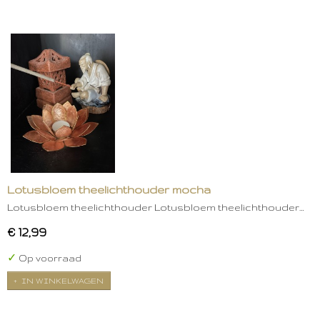
Lotusbloem theelichthouder mocha
Lotusbloem theelichthouder Lotusbloem theelichthouder…
€ 12,99
✓
Op voorraad
IN WINKELWAGEN