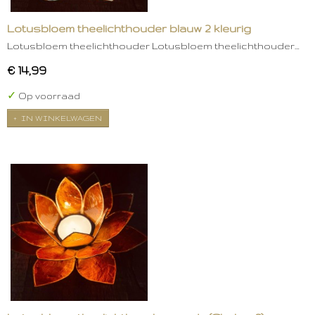
Lotusbloem theelichthouder blauw 2 kleurig
Lotusbloem theelichthouder Lotusbloem theelichthouder…
€ 14,99
✓
Op voorraad
IN WINKELWAGEN