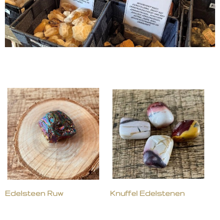
Edelsteen Ruw
Knuffel Edelstenen