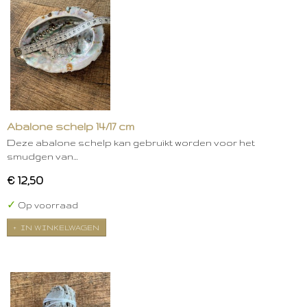
Abalone schelp 14/17 cm
Deze abalone schelp kan gebruikt worden voor het
smudgen van…
€ 12,50
✓
Op voorraad
IN WINKELWAGEN