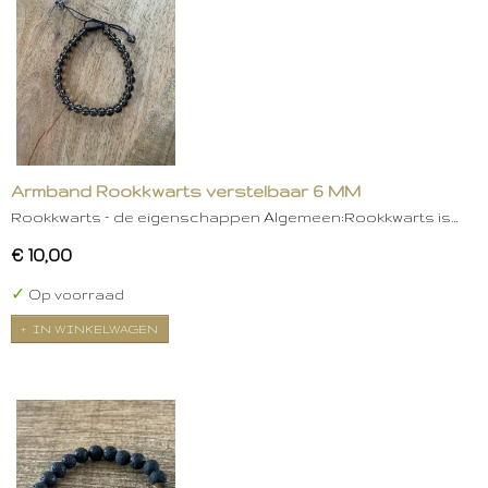
Armband Rookkwarts verstelbaar 6 MM
Rookkwarts – de eigenschappen Algemeen:Rookkwarts is…
€ 10,00
✓
Op voorraad
IN WINKELWAGEN