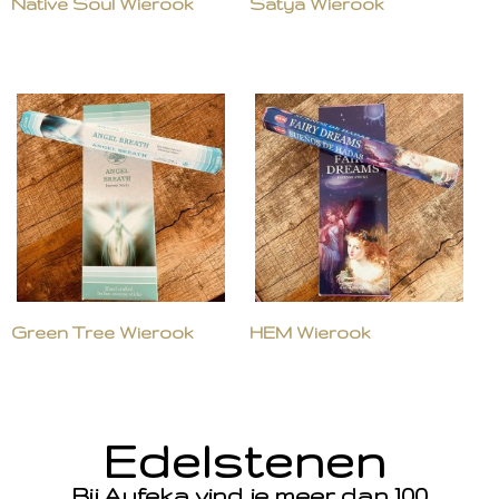
Native Soul Wierook
Satya Wierook
Green Tree Wierook
HEM Wierook
Edelstenen
Bij Aufeka vind je meer dan 100