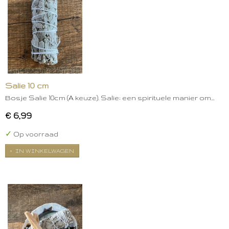
Salie 10 cm
Bosje Salie 10cm (A keuze). Salie: een spirituele manier om…
€ 6,99
✓
Op voorraad
IN WINKELWAGEN