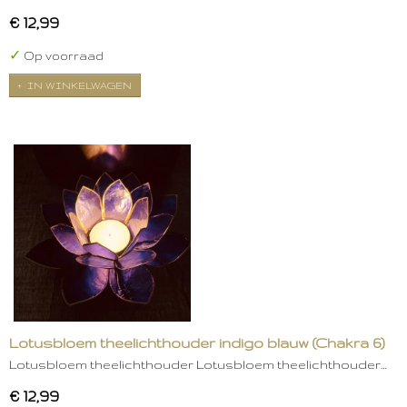
€ 12,99
✓
Op voorraad
IN WINKELWAGEN
Lotusbloem theelichthouder indigo blauw (Chakra 6)
Lotusbloem theelichthouder Lotusbloem theelichthouder…
€ 12,99