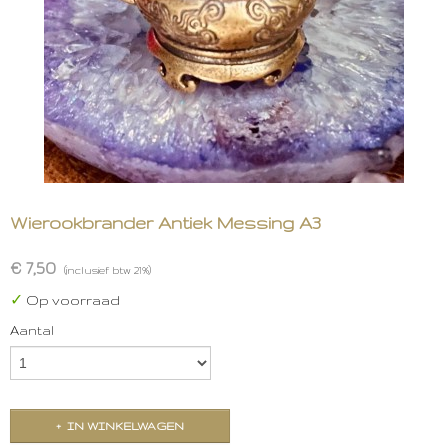
Wierookbrander Antiek Messing A3
€ 7,50
(inclusief btw 21%)
✓
Op voorraad
Aantal
IN WINKELWAGEN