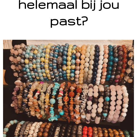
helemaal bij jou
past?