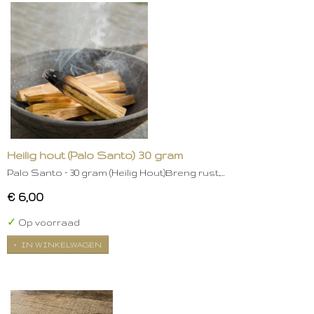
Heilig hout (Palo Santo) 30 gram
Palo Santo – 30 gram (Heilig Hout)Breng rust,…
€ 6,00
✓
Op voorraad
IN WINKELWAGEN