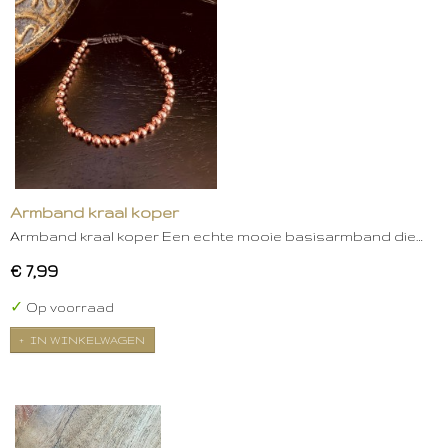
Armband kraal koper
Armband kraal koper Een echte mooie basisarmband die…
€ 7,99
✓
Op voorraad
IN WINKELWAGEN