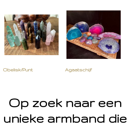
Obelisk/Punt
Agaatschijf
Op zoek naar een
unieke armband die