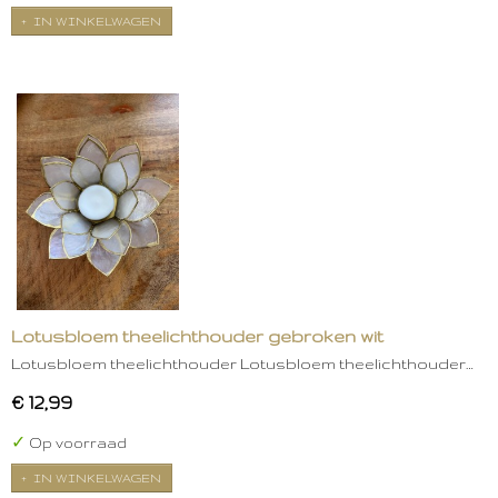
IN WINKELWAGEN
Lotusbloem theelichthouder gebroken wit
Lotusbloem theelichthouder Lotusbloem theelichthouder…
€ 12,99
✓
Op voorraad
IN WINKELWAGEN