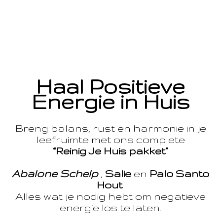
Haal Positieve
Energie in Huis
Breng balans, rust en harmonie in je
leefruimte met ons complete
“Reinig Je Huis pakket”
Abalone Schelp
,
Salie
en
Palo Santo
Hout
Alles wat je nodig hebt om negatieve
energie los te laten.