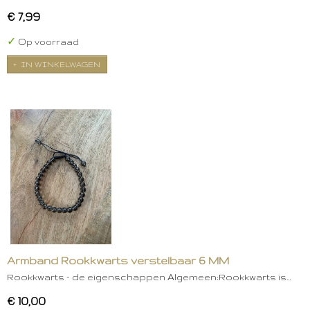
€ 7,99
✓
Op voorraad
IN WINKELWAGEN
Armband Rookkwarts verstelbaar 6 MM
Rookkwarts – de eigenschappen Algemeen:Rookkwarts is…
€ 10,00