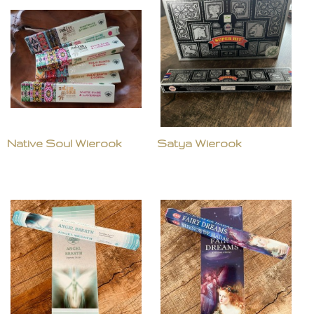
Native Soul Wierook
Satya Wierook