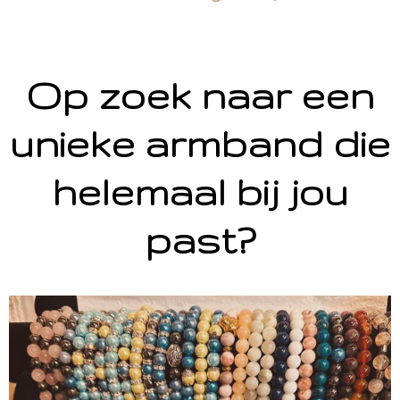
Op zoek naar een
unieke armband die
helemaal bij jou
past?