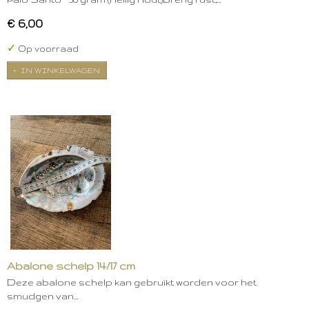
€ 6,00
✓
Op voorraad
IN WINKELWAGEN
Abalone schelp 14/17 cm
Deze abalone schelp kan gebruikt worden voor het
smudgen van…