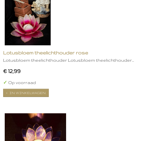
Lotusbloem theelichthouder rose
Lotusbloem theelichthouder Lotusbloem theelichthouder…
€ 12,99
✓
Op voorraad
IN WINKELWAGEN