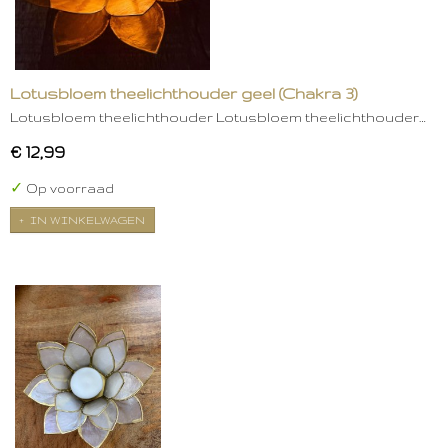
Lotusbloem theelichthouder geel (Chakra 3)
Lotusbloem theelichthouder Lotusbloem theelichthouder…
€ 12,99
✓
Op voorraad
IN WINKELWAGEN