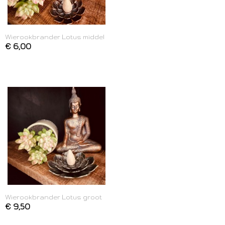
Wierookbrander Lotus middel
€ 6,00
Wierookbrander Lotus groot
€ 9,50