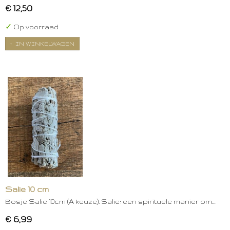
€ 12,50
✓
Op voorraad
IN WINKELWAGEN
Salie 10 cm
Bosje Salie 10cm (A keuze). Salie: een spirituele manier om…
€ 6,99