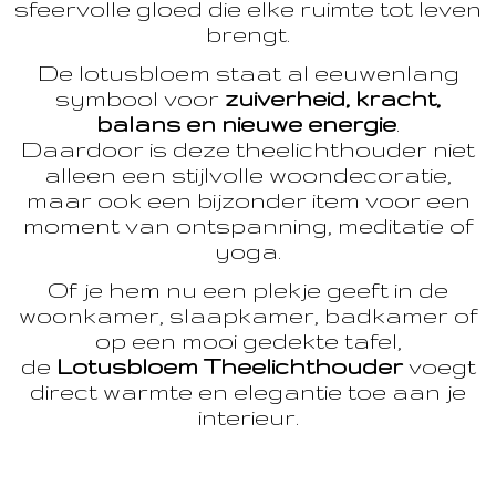
sfeervolle gloed die elke ruimte tot leven
brengt.
De lotusbloem staat al eeuwenlang
symbool voor
zuiverheid, kracht,
balans en nieuwe energie
.
Daardoor is deze theelichthouder niet
alleen een stijlvolle woondecoratie,
maar ook een bijzonder item voor een
moment van ontspanning, meditatie of
yoga.
Of je hem nu een plekje geeft in de
woonkamer, slaapkamer, badkamer of
op een mooi gedekte tafel,
de
Lotusbloem Theelichthouder
voegt
direct warmte en elegantie toe aan je
interieur.