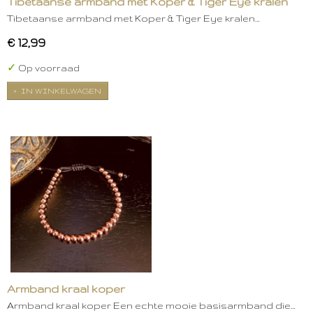
Tibetaanse armband met Koper & Tiger Eye kralen
Tibetaanse armband met Koper & Tiger Eye kralen…
€ 12,99
✓
Op voorraad
IN WINKELWAGEN
Armband kraal koper
Armband kraal koper Een echte mooie basisarmband die…