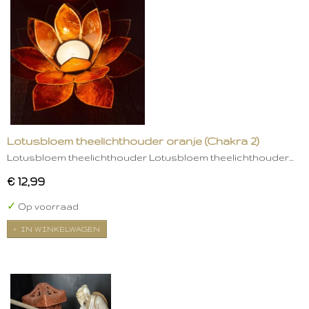
Lotusbloem theelichthouder oranje (Chakra 2)
Lotusbloem theelichthouder Lotusbloem theelichthouder…
€ 12,99
✓
Op voorraad
IN WINKELWAGEN