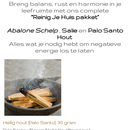
Breng balans, rust en harmonie in je
leefruimte met ons complete
“Reinig Je Huis pakket”
Abalone Schelp
,
Salie
en
Palo Santo
Hout
Alles wat je nodig hebt om negatieve
energie los te laten.
Heilig hout (Palo Santo) 30 gram
Palo Santo – 30 gram (Heilig Hout)Breng rust,…