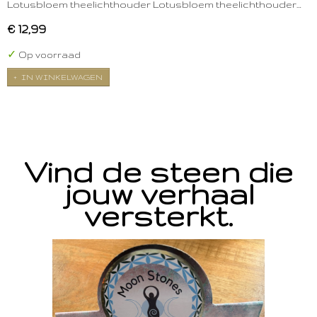
Lotusbloem theelichthouder Lotusbloem theelichthouder…
€ 12,99
✓
Op voorraad
IN WINKELWAGEN
Vind de steen die
jouw verhaal
versterkt.