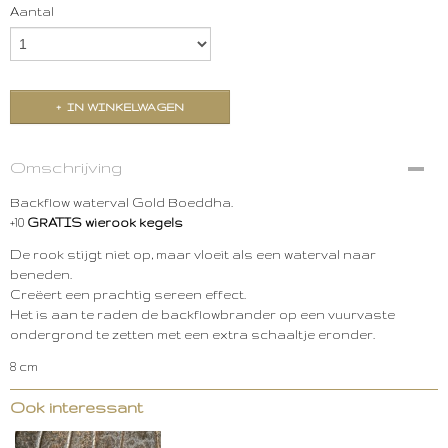
Aantal
IN WINKELWAGEN
Omschrijving
Backflow waterval Gold Boeddha.
+10
GRATIS wierook kegels
De rook stijgt niet op, maar vloeit als een waterval naar
beneden.
Creëert een prachtig sereen effect.
Het is aan te raden de backflowbrander op een vuurvaste
ondergrond te zetten met een extra schaaltje eronder.
8 cm
Ook interessant