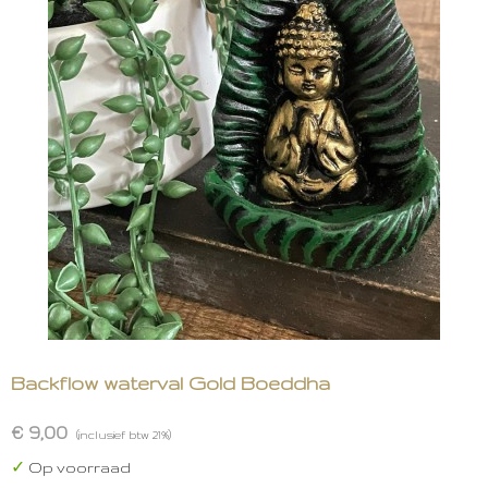
Backflow waterval Gold Boeddha
€ 9,00
(inclusief btw 21%)
✓
Op voorraad