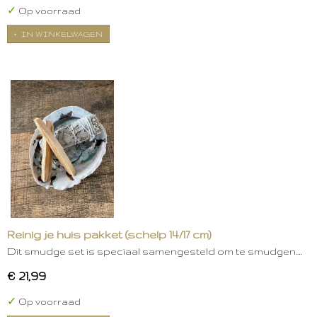
✓
Op voorraad
IN WINKELWAGEN
Reinig je huis pakket (schelp 14/17 cm)
Dit smudge set is speciaal samengesteld om te smudgen.…
€ 21,99
✓
Op voorraad