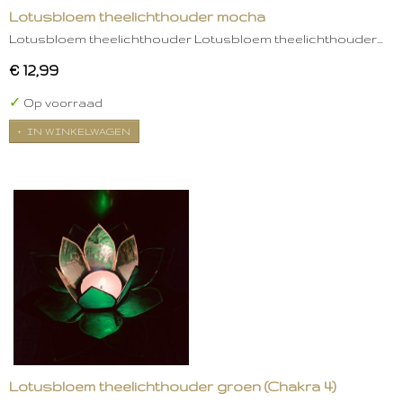
Lotusbloem theelichthouder mocha
Lotusbloem theelichthouder Lotusbloem theelichthouder…
€ 12,99
✓
Op voorraad
IN WINKELWAGEN
Lotusbloem theelichthouder groen (Chakra 4)