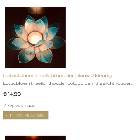
Lotusbloem theelichthouder blauw 2 kleurig
Lotusbloem theelichthouder Lotusbloem theelichthouder…
€ 14,99
✓
Op voorraad
IN WINKELWAGEN