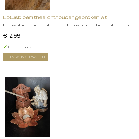
Lotusbloem theelichthouder gebroken wit
Lotusbloem theelichthouder Lotusbloem theelichthouder…
€ 12,99
✓
Op voorraad
IN WINKELWAGEN