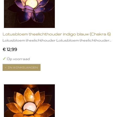
Lotusbloem theelichthouder indigo blauw (Chakra 6)
Lotusbloem theelichthouder Lotusbloem theelichthouder…
€ 12,99
✓
Op voorraad
IN WINKELWAGEN