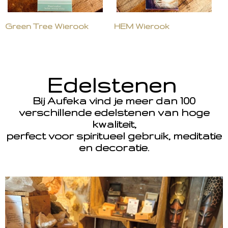
Green Tree Wierook
HEM Wierook
Edelstenen
Bij Aufeka vind je meer dan 100
verschillende edelstenen van hoge
kwaliteit,
perfect voor spiritueel gebruik, meditatie
en decoratie.