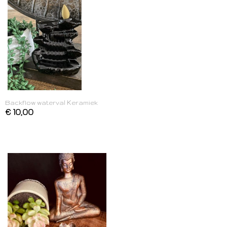
Backflow waterval Keramiek
€ 10,00