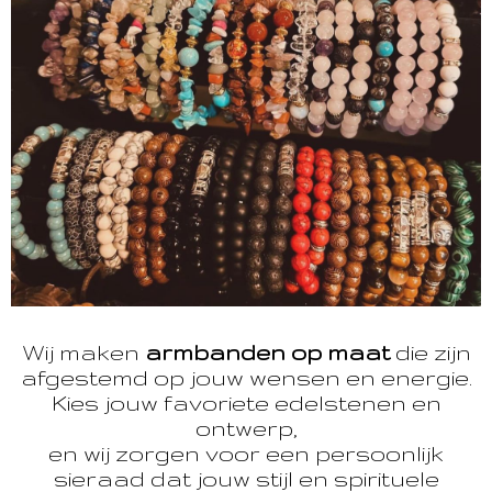
Wij maken
armbanden op maat
die zijn
afgestemd op jouw wensen en energie.
Kies jouw favoriete edelstenen en
ontwerp,
en wij zorgen voor een persoonlijk
sieraad dat jouw stijl en spirituele