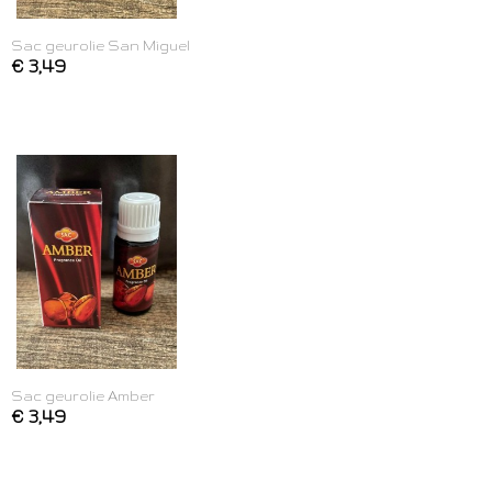
Sac geurolie San Miguel
€ 3,49
Sac geurolie Amber
€ 3,49