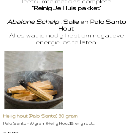
leefruimte met ons complete
“Reinig Je Huis pakket”
Abalone Schelp
,
Salie
en
Palo Santo
Hout
Alles wat je nodig hebt om negatieve
energie los te laten.
Heilig hout (Palo Santo) 30 gram
Palo Santo – 30 gram (Heilig Hout)Breng rust,…