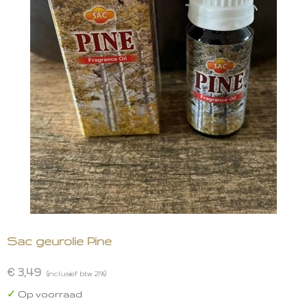
Sac geurolie Pine
€ 3,49
(inclusief btw 21%)
✓
Op voorraad