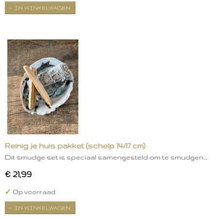
IN WINKELWAGEN
Reinig je huis pakket (schelp 14/17 cm)
Dit smudge set is speciaal samengesteld om te smudgen.…
€ 21,99
✓
Op voorraad
IN WINKELWAGEN