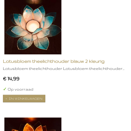
Lotusbloem theelichthouder blauw 2 kleurig
Lotusbloem theelichthouder Lotusbloem theelichthouder…
€ 14,99
✓
Op voorraad
IN WINKELWAGEN