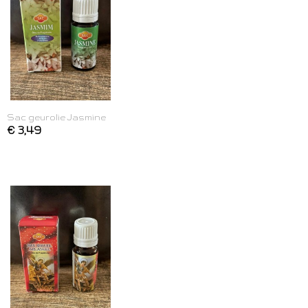
Sac geurolie Jasmine
€ 3,49