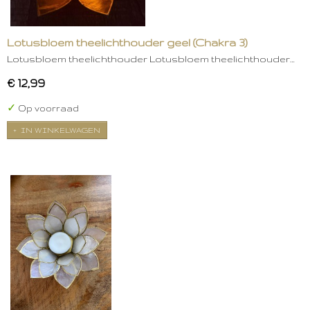
Lotusbloem theelichthouder geel (Chakra 3)
Lotusbloem theelichthouder Lotusbloem theelichthouder…
€ 12,99
✓
Op voorraad
IN WINKELWAGEN