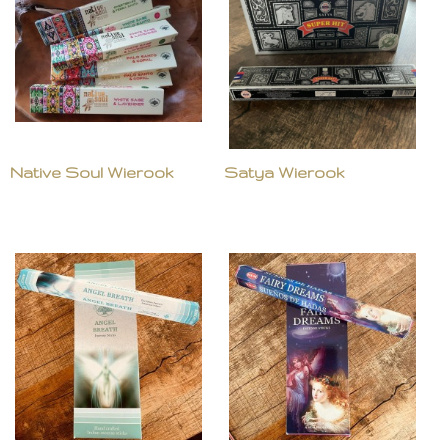
Native Soul Wierook
Satya Wierook