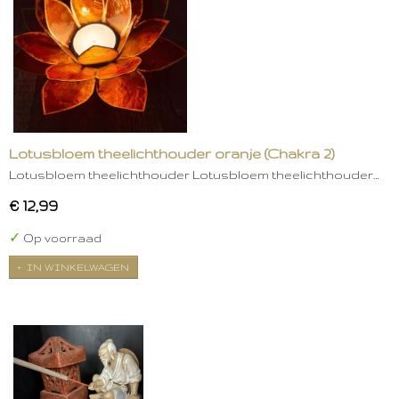
Lotusbloem theelichthouder oranje (Chakra 2)
Lotusbloem theelichthouder Lotusbloem theelichthouder…
€ 12,99
✓
Op voorraad
IN WINKELWAGEN