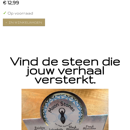
€ 12,99
✓
Op voorraad
IN WINKELWAGEN
Vind de steen die
jouw verhaal
versterkt.