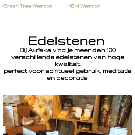
Green Tree Wierook
HEM Wierook
Edelstenen
Bij Aufeka vind je meer dan 100
verschillende edelstenen van hoge
kwaliteit,
perfect voor spiritueel gebruik, meditatie
en decoratie.