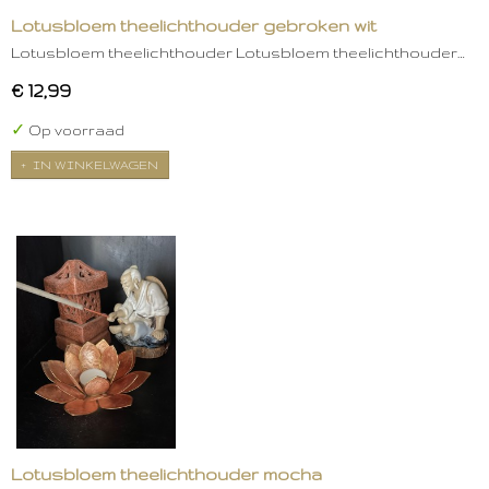
Lotusbloem theelichthouder gebroken wit
Lotusbloem theelichthouder Lotusbloem theelichthouder…
€ 12,99
✓
Op voorraad
IN WINKELWAGEN
Lotusbloem theelichthouder mocha