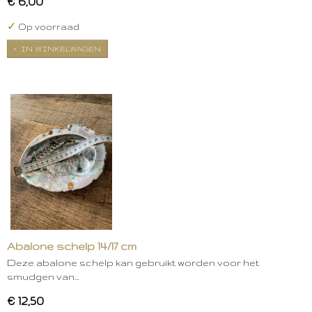
€ 6,00
✓
Op voorraad
IN WINKELWAGEN
Abalone schelp 14/17 cm
Deze abalone schelp kan gebruikt worden voor het
smudgen van…
€ 12,50