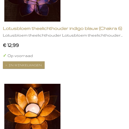
Lotusbloem theelichthouder indigo blauw (Chakra 6)
Lotusbloem theelichthouder Lotusbloem theelichthouder…
€ 12,99
✓
Op voorraad
IN WINKELWAGEN