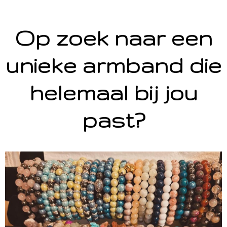
Op zoek naar een
unieke armband die
helemaal bij jou
past?