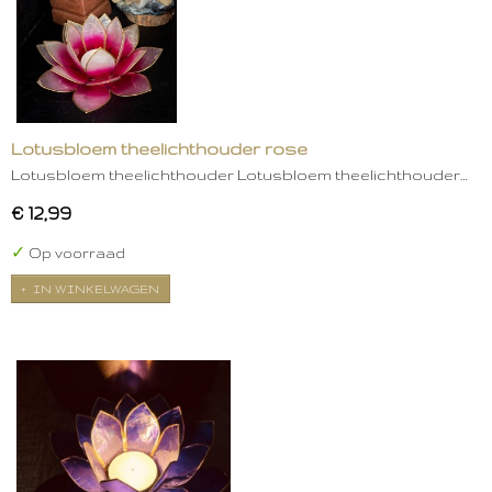
Lotusbloem theelichthouder rose
Lotusbloem theelichthouder Lotusbloem theelichthouder…
€ 12,99
✓
Op voorraad
IN WINKELWAGEN