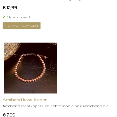
€ 12,99
✓
Op voorraad
IN WINKELWAGEN
Armband kraal koper
Armband kraal koper Een echte mooie basisarmband die…
€ 7,99