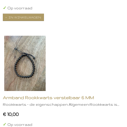
✓
Op voorraad
IN WINKELWAGEN
Armband Rookkwarts verstelbaar 6 MM
Rookkwarts – de eigenschappen Algemeen:Rookkwarts is…
€ 10,00
✓
Op voorraad