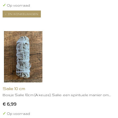
✓
Op voorraad
IN WINKELWAGEN
Salie 10 cm
Bosje Salie 10cm (A keuze). Salie: een spirituele manier om…
€ 6,99
✓
Op voorraad