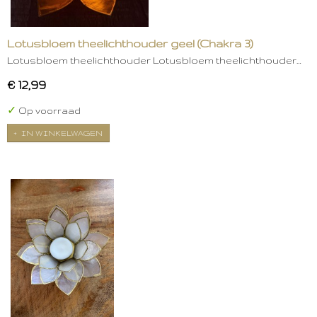
Lotusbloem theelichthouder geel (Chakra 3)
Lotusbloem theelichthouder Lotusbloem theelichthouder…
€ 12,99
✓
Op voorraad
IN WINKELWAGEN