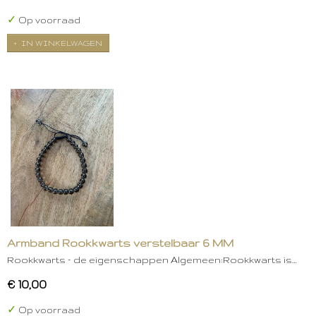
✓
Op voorraad
IN WINKELWAGEN
Armband Rookkwarts verstelbaar 6 MM
Rookkwarts – de eigenschappen Algemeen:Rookkwarts is…
€ 10,00
✓
Op voorraad