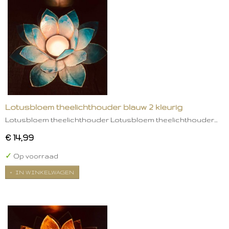
Lotusbloem theelichthouder blauw 2 kleurig
Lotusbloem theelichthouder Lotusbloem theelichthouder…
€ 14,99
✓
Op voorraad
IN WINKELWAGEN