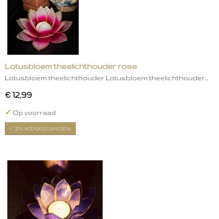
Lotusbloem theelichthouder rose
Lotusbloem theelichthouder Lotusbloem theelichthouder…
€ 12,99
✓
Op voorraad
IN WINKELWAGEN