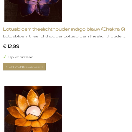
Lotusbloem theelichthouder indigo blauw (Chakra 6)
Lotusbloem theelichthouder Lotusbloem theelichthouder…
€ 12,99
✓
Op voorraad
IN WINKELWAGEN