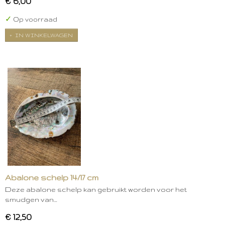
€ 6,00
✓
Op voorraad
IN WINKELWAGEN
Abalone schelp 14/17 cm
Deze abalone schelp kan gebruikt worden voor het
smudgen van…
€ 12,50