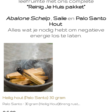
leefruimte met ons complete
“Reinig Je Huis pakket”
Abalone Schelp
,
Salie
en
Palo Santo
Hout
Alles wat je nodig hebt om negatieve
energie los te laten.
Heilig hout (Palo Santo) 30 gram
Palo Santo – 30 gram (Heilig Hout)Breng rust,…