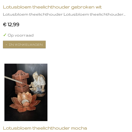
Lotusbloem theelichthouder gebroken wit
Lotusbloem theelichthouder Lotusbloem theelichthouder…
€ 12,99
✓
Op voorraad
IN WINKELWAGEN
Lotusbloem theelichthouder mocha