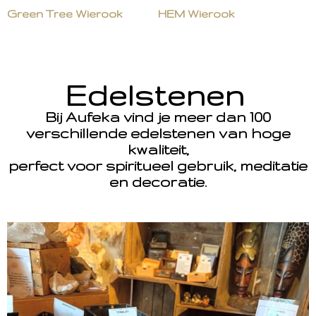
Green Tree Wierook
HEM Wierook
Edelstenen
Bij Aufeka vind je meer dan 100
verschillende edelstenen van hoge
kwaliteit,
perfect voor spiritueel gebruik, meditatie
en decoratie.