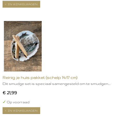
IN WINKELWAGEN
Reinig je huis pakket (schelp 14/17 cm)
Dit smudge set is speciaal samengesteld om te smudgen.…
€ 21,99
✓
Op voorraad
IN WINKELWAGEN