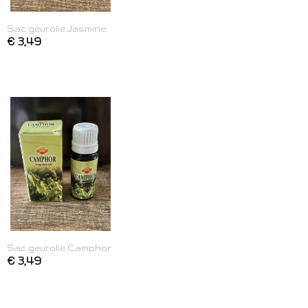
Sac geurolie Jasmine
€ 3,49
Sac geurolie Camphor
€ 3,49