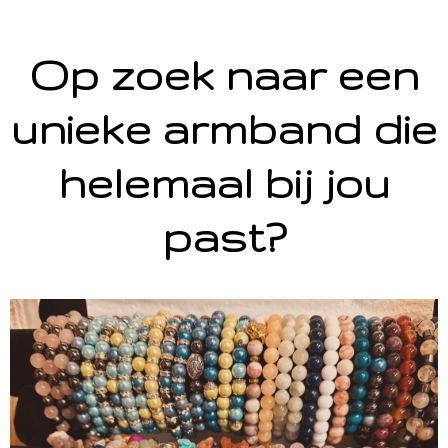
Op zoek naar een
unieke armband die
helemaal bij jou
past?