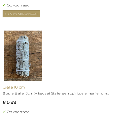
✓
Op voorraad
IN WINKELWAGEN
Salie 10 cm
Bosje Salie 10cm (A keuze). Salie: een spirituele manier om…
€ 6,99
✓
Op voorraad