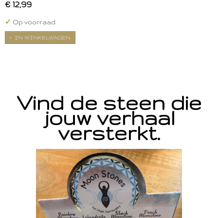
€ 12,99
✓
Op voorraad
IN WINKELWAGEN
Vind de steen die
jouw verhaal
versterkt.