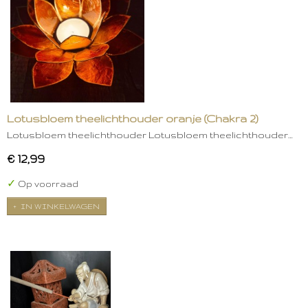
Lotusbloem theelichthouder oranje (Chakra 2)
Lotusbloem theelichthouder Lotusbloem theelichthouder…
€ 12,99
✓
Op voorraad
IN WINKELWAGEN