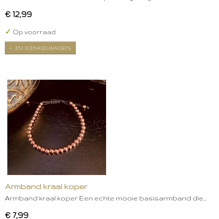
€ 12,99
✓
Op voorraad
IN WINKELWAGEN
Armband kraal koper
Armband kraal koper Een echte mooie basisarmband die…
€ 7,99