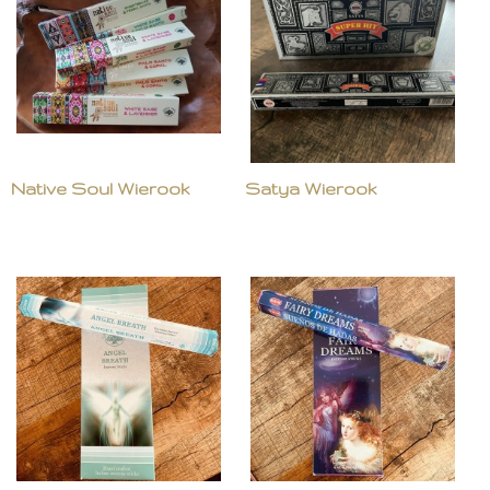
Native Soul Wierook
Satya Wierook