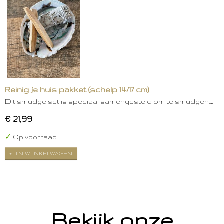
Reinig je huis pakket (schelp 14/17 cm)
Dit smudge set is speciaal samengesteld om te smudgen.…
€ 21,99
✓
Op voorraad
IN WINKELWAGEN
Bekijk onze