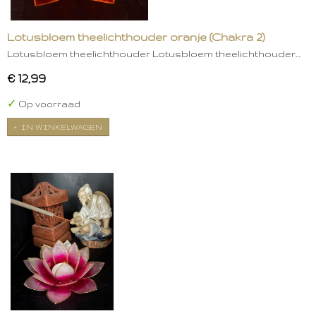
Lotusbloem theelichthouder oranje (Chakra 2)
Lotusbloem theelichthouder Lotusbloem theelichthouder…
€ 12,99
✓
Op voorraad
IN WINKELWAGEN