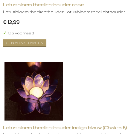
Lotusbloem theelichthouder rose
Lotusbloem theelichthouder Lotusbloem theelichthouder…
€ 12,99
✓
Op voorraad
IN WINKELWAGEN
Lotusbloem theelichthouder indigo blauw (Chakra 6)