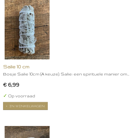
Salie 10 cm
Bosje Salie 10cm (A keuze). Salie: een spirituele manier om…
€ 6,99
✓
Op voorraad
IN WINKELWAGEN