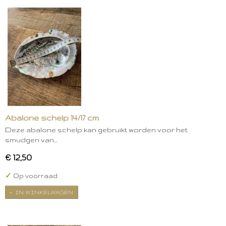
Abalone schelp 14/17 cm
Deze abalone schelp kan gebruikt worden voor het
smudgen van…
€ 12,50
✓
Op voorraad
IN WINKELWAGEN