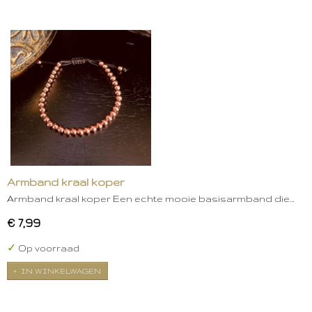
Armband kraal koper
Armband kraal koper Een echte mooie basisarmband die…
€ 7,99
✓
Op voorraad
IN WINKELWAGEN