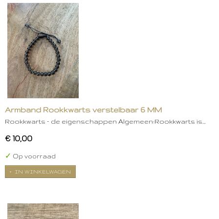
Armband Rookkwarts verstelbaar 6 MM
Rookkwarts – de eigenschappen Algemeen:Rookkwarts is…
€ 10,00
✓
Op voorraad
IN WINKELWAGEN