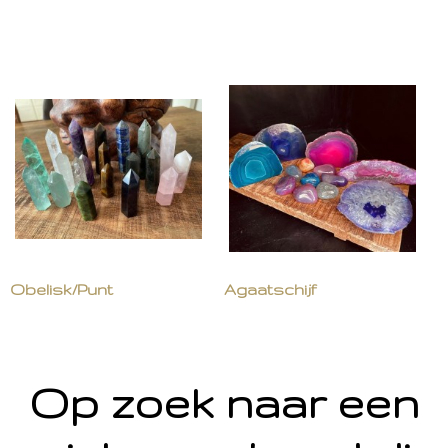
Obelisk/Punt
Agaatschijf
Op zoek naar een