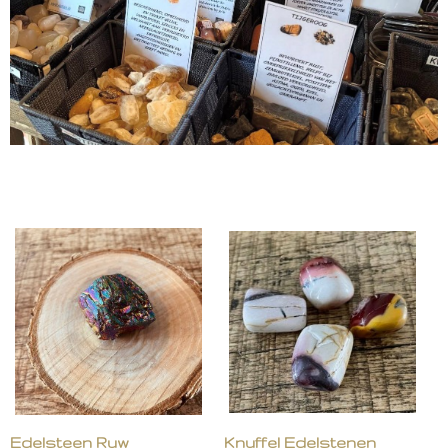
Edelsteen Ruw
Knuffel Edelstenen