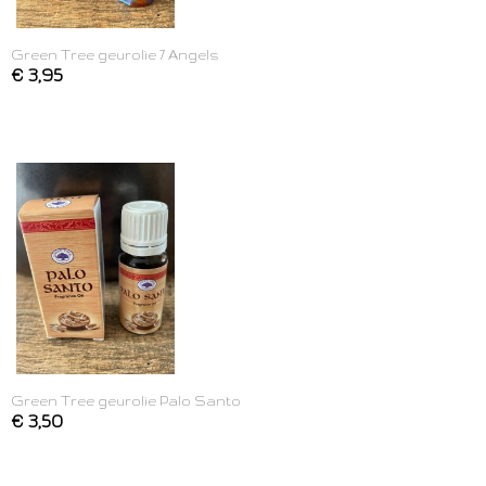
Green Tree geurolie 7 Angels
€ 3,95
Green Tree geurolie Palo Santo
€ 3,50