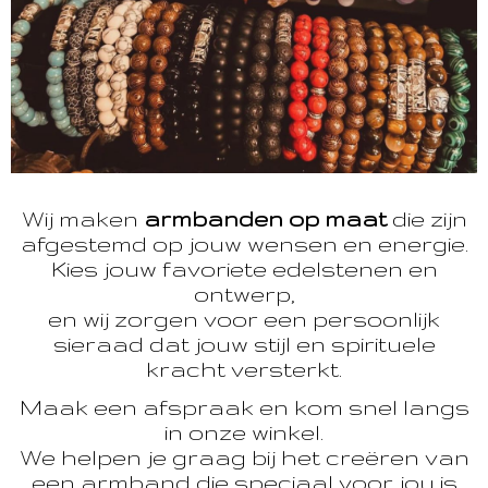
Wij maken
armbanden op maat
die zijn
afgestemd op jouw wensen en energie.
Kies jouw favoriete edelstenen en
ontwerp,
en wij zorgen voor een persoonlijk
sieraad dat jouw stijl en spirituele
kracht versterkt.
Maak een afspraak en kom snel langs
in onze winkel.
We helpen je graag bij het creëren van
een armband die speciaal voor jou is