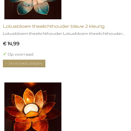
Lotusbloem theelichthouder blauw 2 kleurig
Lotusbloem theelichthouder Lotusbloem theelichthouder…
€ 14,99
✓
Op voorraad
IN WINKELWAGEN