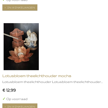
IN WINKELWAGEN
Lotusbloem theelichthouder mocha
Lotusbloem theelichthouder Lotusbloem theelichthouder…
€ 12,99
✓
Op voorraad
IN WINKELWAGEN