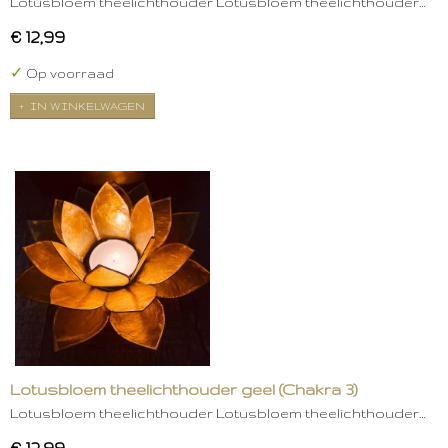
Lotusbloem theelichthouder Lotusbloem theelichthouder…
€ 12,99
✓
Op voorraad
IN WINKELWAGEN
Lotusbloem theelichthouder geel (Chakra 3)
Lotusbloem theelichthouder Lotusbloem theelichthouder…
€ 12,99