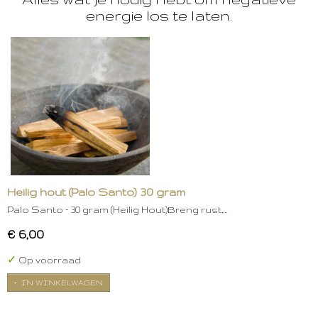
energie los te laten.
Heilig hout (Palo Santo) 30 gram
Palo Santo – 30 gram (Heilig Hout)Breng rust,…
€ 6,00
✓
Op voorraad
IN WINKELWAGEN