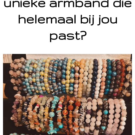
unieke armband die
helemaal bij jou
past?