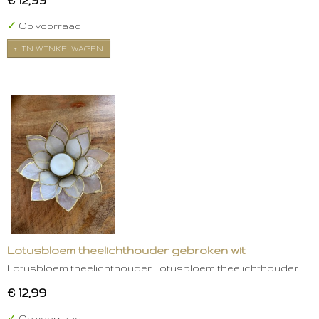
✓
Op voorraad
IN WINKELWAGEN
Lotusbloem theelichthouder gebroken wit
Lotusbloem theelichthouder Lotusbloem theelichthouder…
€ 12,99
✓
Op voorraad