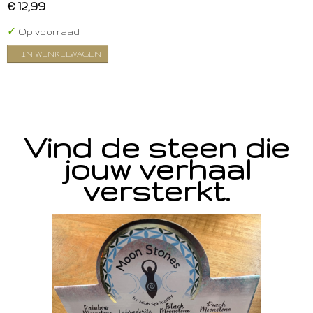
€ 12,99
✓
Op voorraad
IN WINKELWAGEN
Vind de steen die
jouw verhaal
versterkt.