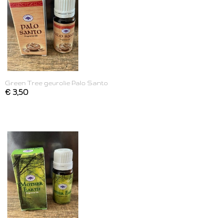
Green Tree geurolie Palo Santo
€ 3,50