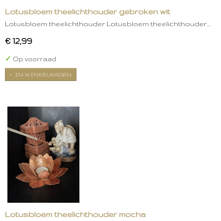
Lotusbloem theelichthouder gebroken wit
Lotusbloem theelichthouder Lotusbloem theelichthouder…
€ 12,99
✓
Op voorraad
IN WINKELWAGEN
Lotusbloem theelichthouder mocha