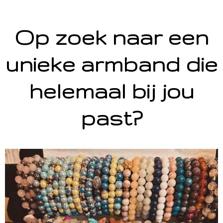
Op zoek naar een
unieke armband die
helemaal bij jou
past?