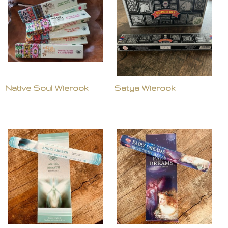
Native Soul Wierook
Satya Wierook