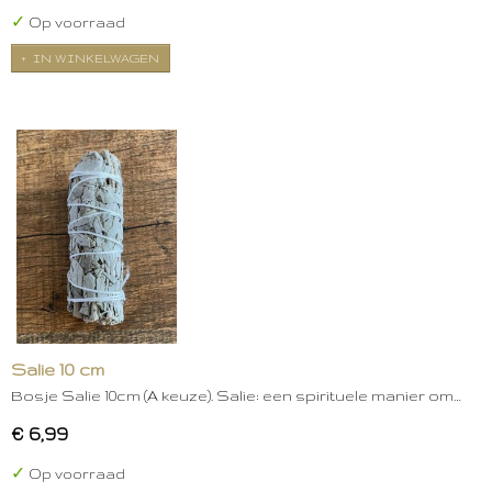
✓
Op voorraad
IN WINKELWAGEN
Salie 10 cm
Bosje Salie 10cm (A keuze). Salie: een spirituele manier om…
€ 6,99
✓
Op voorraad