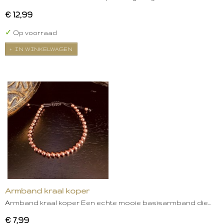
€ 12,99
✓
Op voorraad
IN WINKELWAGEN
Armband kraal koper
Armband kraal koper Een echte mooie basisarmband die…
€ 7,99