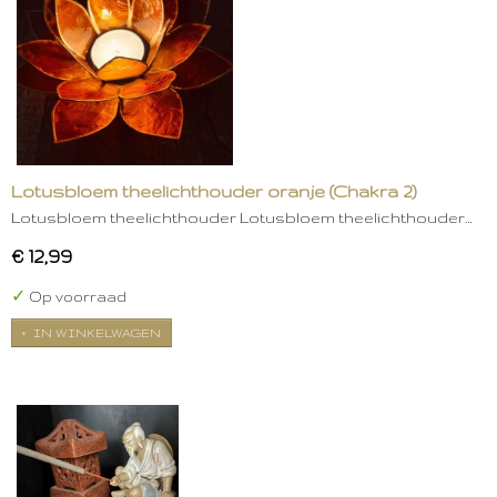
Lotusbloem theelichthouder oranje (Chakra 2)
Lotusbloem theelichthouder Lotusbloem theelichthouder…
€ 12,99
✓
Op voorraad
IN WINKELWAGEN