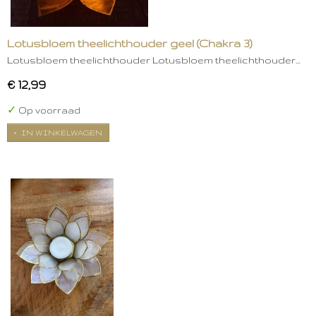
Lotusbloem theelichthouder geel (Chakra 3)
Lotusbloem theelichthouder Lotusbloem theelichthouder…
€ 12,99
✓
Op voorraad
IN WINKELWAGEN