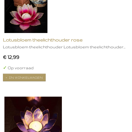
Lotusbloem theelichthouder rose
Lotusbloem theelichthouder Lotusbloem theelichthouder…
€ 12,99
✓
Op voorraad
IN WINKELWAGEN