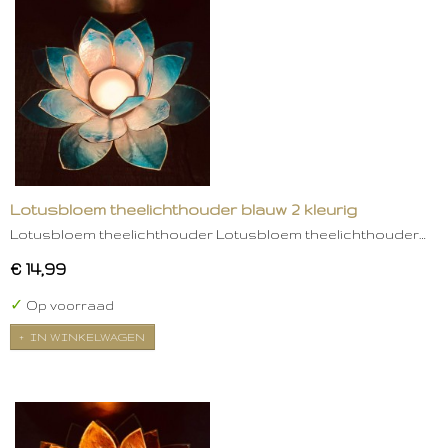
Lotusbloem theelichthouder blauw 2 kleurig
Lotusbloem theelichthouder Lotusbloem theelichthouder…
€ 14,99
✓
Op voorraad
IN WINKELWAGEN