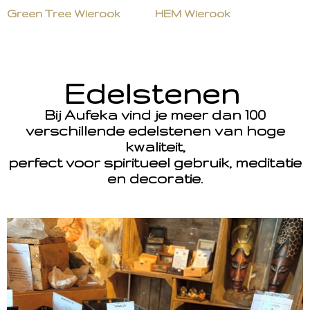
Green Tree Wierook
HEM Wierook
Edelstenen
Bij Aufeka vind je meer dan 100
verschillende edelstenen van hoge
kwaliteit,
perfect voor spiritueel gebruik, meditatie
en decoratie.