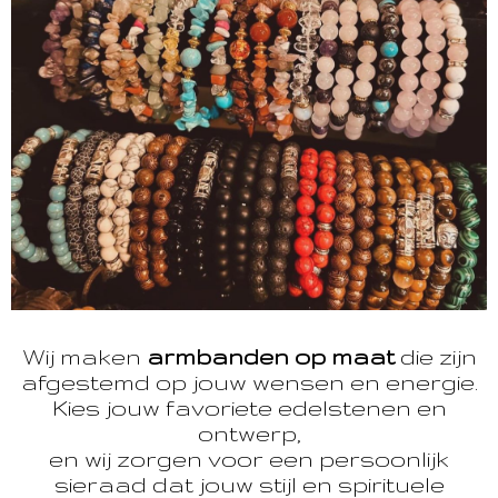
Wij maken
armbanden op maat
die zijn
afgestemd op jouw wensen en energie.
Kies jouw favoriete edelstenen en
ontwerp,
en wij zorgen voor een persoonlijk
sieraad dat jouw stijl en spirituele