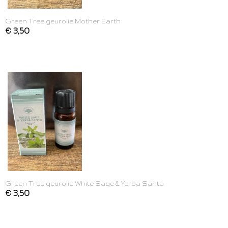
Green Tree geurolie Mother Earth
€ 3,50
Green Tree geurolie White Sage & Yerba Santa
€ 3,50