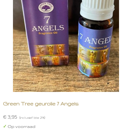
Green Tree geurolie 7 Angels
€ 3,95
(inclusief btw 21%)
✓
Op voorraad