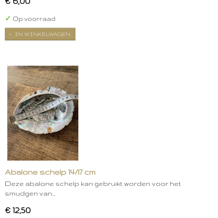
€ 6,00
✓
Op voorraad
IN WINKELWAGEN
Abalone schelp 14/17 cm
Deze abalone schelp kan gebruikt worden voor het
smudgen van…
€ 12,50