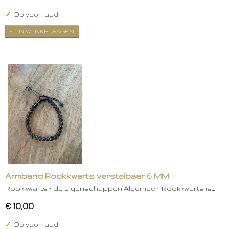
✓
Op voorraad
IN WINKELWAGEN
Armband Rookkwarts verstelbaar 6 MM
Rookkwarts – de eigenschappen Algemeen:Rookkwarts is…
€ 10,00
✓
Op voorraad