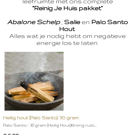
leefruimte met ons complete
“Reinig Je Huis pakket”
Abalone Schelp
,
Salie
en
Palo Santo
Hout
Alles wat je nodig hebt om negatieve
energie los te laten.
Heilig hout (Palo Santo) 30 gram
Palo Santo – 30 gram (Heilig Hout)Breng rust,…