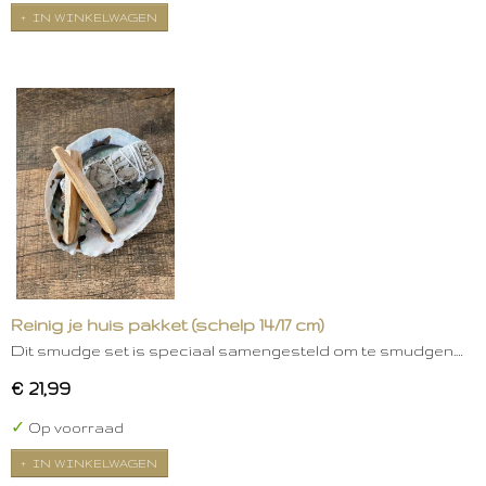
IN WINKELWAGEN
Reinig je huis pakket (schelp 14/17 cm)
Dit smudge set is speciaal samengesteld om te smudgen.…
€ 21,99
✓
Op voorraad
IN WINKELWAGEN