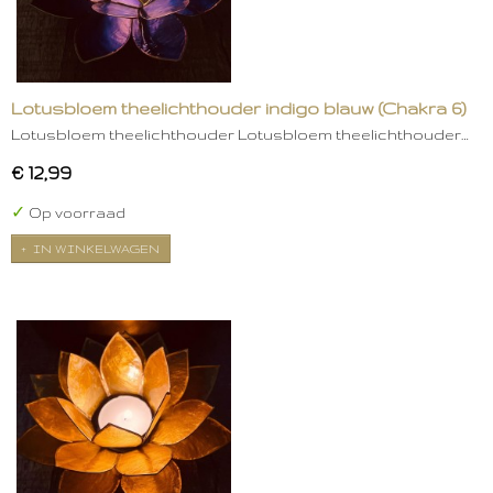
Lotusbloem theelichthouder indigo blauw (Chakra 6)
Lotusbloem theelichthouder Lotusbloem theelichthouder…
€ 12,99
✓
Op voorraad
IN WINKELWAGEN