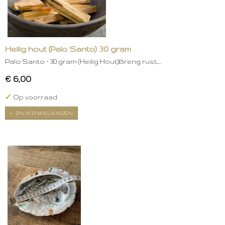
Heilig hout (Palo Santo) 30 gram
Palo Santo – 30 gram (Heilig Hout)Breng rust,…
€ 6,00
✓
Op voorraad
IN WINKELWAGEN