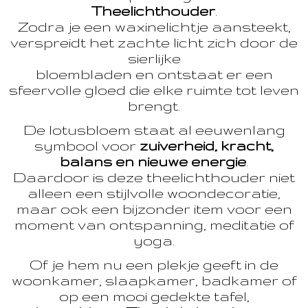
Theelichthouder
.
Zodra je een waxinelichtje aansteekt,
verspreidt het zachte licht zich door de
sierlijke
bloembladen en ontstaat er een
sfeervolle gloed die elke ruimte tot leven
brengt.
De lotusbloem staat al eeuwenlang
symbool voor
zuiverheid, kracht,
balans en nieuwe energie
.
Daardoor is deze theelichthouder niet
alleen een stijlvolle woondecoratie,
maar ook een bijzonder item voor een
moment van ontspanning, meditatie of
yoga.
Of je hem nu een plekje geeft in de
woonkamer, slaapkamer, badkamer of
op een mooi gedekte tafel,