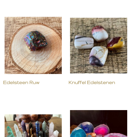
Edelsteen Ruw
Knuffel Edelstenen