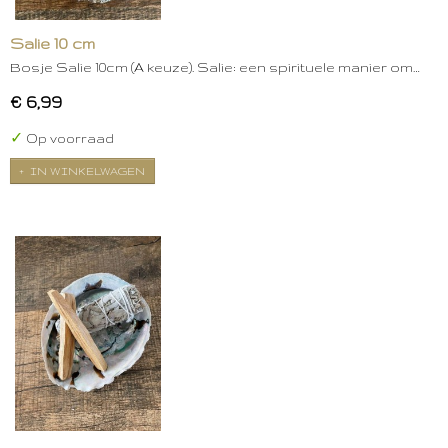
Salie 10 cm
Bosje Salie 10cm (A keuze). Salie: een spirituele manier om…
€ 6,99
✓
Op voorraad
IN WINKELWAGEN