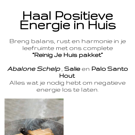
Haal Positieve
Energie in Huis
Breng balans, rust en harmonie in je
leefruimte met ons complete
“Reinig Je Huis pakket”
Abalone Schelp
,
Salie
en
Palo Santo
Hout
Alles wat je nodig hebt om negatieve
energie los te laten.