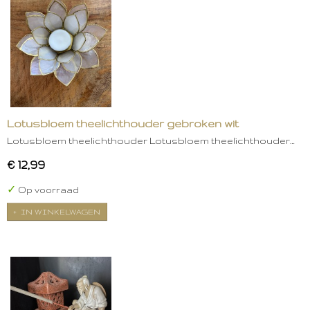
Lotusbloem theelichthouder gebroken wit
Lotusbloem theelichthouder Lotusbloem theelichthouder…
€ 12,99
✓
Op voorraad
IN WINKELWAGEN