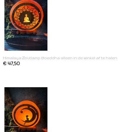
Himalaya Zoutlamp Boeddha alleen in de winkel af te halen
€ 47,50