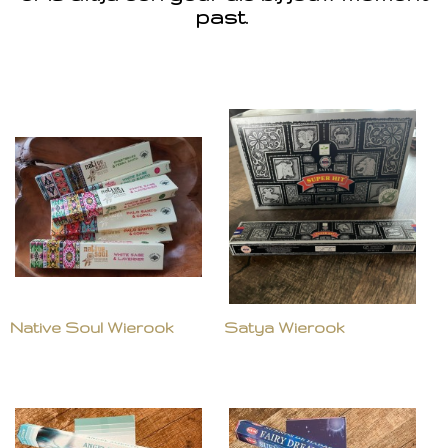
past.
Native Soul Wierook
Satya Wierook