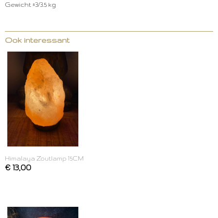
Gewicht ±3/3.5 kg
Ook interessant
Himalaya Zoutlamp 15CM
€ 13,00