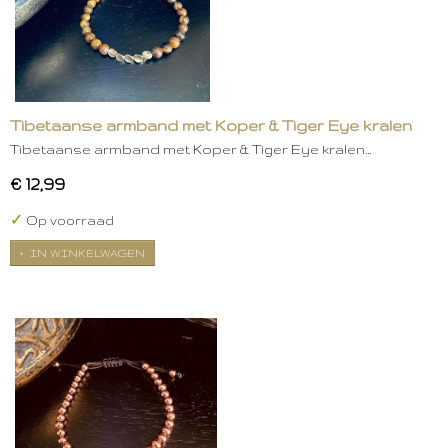
Tibetaanse armband met Koper & Tiger Eye kralen
Tibetaanse armband met Koper & Tiger Eye kralen…
€ 12,99
✓
Op voorraad
IN WINKELWAGEN