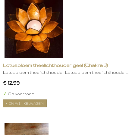
Lotusbloem theelichthouder geel (Chakra 3)
Lotusbloem theelichthouder Lotusbloem theelichthouder…
€ 12,99
✓
Op voorraad
IN WINKELWAGEN