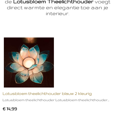
de
Lotusbloem Theelichthouder
voegt
direct warmte en elegantie toe aan je
interieur.
Lotusbloem theelichthouder blauw 2 kleurig
Lotusbloem theelichthouder Lotusbloem theelichthouder…
€ 14,99