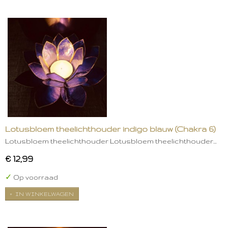
Lotusbloem theelichthouder indigo blauw (Chakra 6)
Lotusbloem theelichthouder Lotusbloem theelichthouder…
€ 12,99
✓
Op voorraad
IN WINKELWAGEN