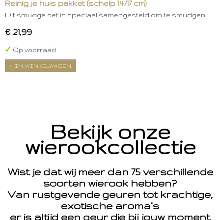
Reinig je huis pakket (schelp 14/17 cm)
Dit smudge set is speciaal samengesteld om te smudgen.…
€ 21,99
✓
Op voorraad
IN WINKELWAGEN
Bekijk onze
wierookcollectie
Wist je dat wij meer dan 75 verschillende
soorten wierook hebben?
Van rustgevende geuren tot krachtige,
exotische aroma’s
er is altijd een geur die bij jouw moment