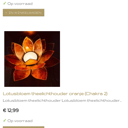
✓
Op voorraad
IN WINKELWAGEN
Lotusbloem theelichthouder oranje (Chakra 2)
Lotusbloem theelichthouder Lotusbloem theelichthouder…
€ 12,99
✓
Op voorraad