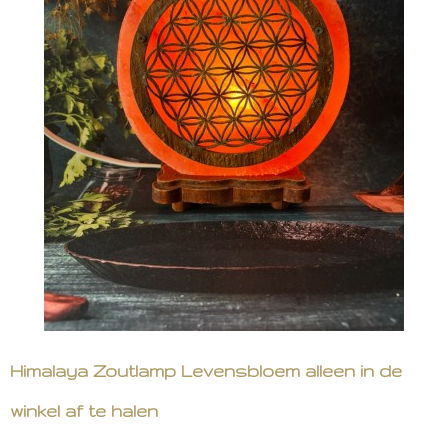
Himalaya Zoutlamp Levensbloem alleen in de
winkel af te halen