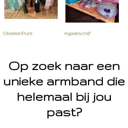
Obelisk/Punt
Agaatschijf
Op zoek naar een
unieke armband die
helemaal bij jou
past?