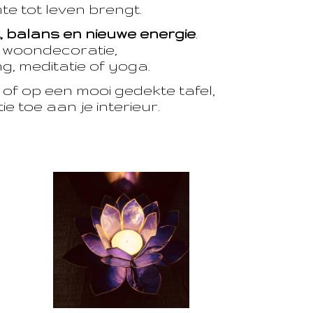
te tot leven brengt.
t, balans en nieuwe energie
.
e woondecoratie,
, meditatie of yoga.
of op een mooi gedekte tafel,
e toe aan je interieur.