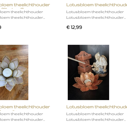
bloem theelichthouder
Lotusbloem theelichthoud
 (Chakra 2)
rose
loem theelichthouder
Lotusbloem theelichthouder
loem theelichthouder…
Lotusbloem theelichthouder…
9
€ 12,99
bloem theelichthouder
Lotusbloem theelichthoud
ken wit
mocha
loem theelichthouder
Lotusbloem theelichthouder
loem theelichthouder…
Lotusbloem theelichthouder…