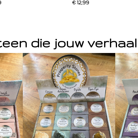
9
€ 12,99
een die jouw verhaal