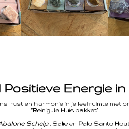
 Positieve Energie in
s, rust en harmonie in je leefruimte met 
“Reinig Je Huis pakket”
Abalone Schelp
,
Salie
en
Palo Santo Hou