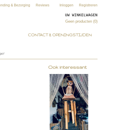
ending & Bezorging
Reviews
Inloggen
Registreren
UW WINKELWAGEN
Geen producten
(0)
CONTACT & OPENINGSTIJDEN
el
Ook interessant