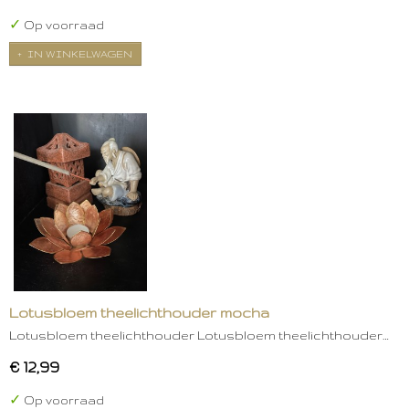
✓
Op voorraad
IN WINKELWAGEN
Lotusbloem theelichthouder mocha
Lotusbloem theelichthouder Lotusbloem theelichthouder…
€ 12,99
✓
Op voorraad