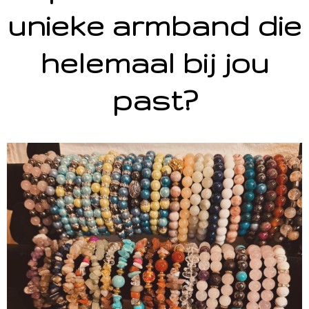
unieke armband die
helemaal bij jou
past?