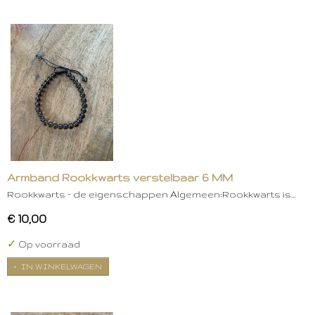
Armband Rookkwarts verstelbaar 6 MM
Rookkwarts – de eigenschappen Algemeen:Rookkwarts is…
€ 10,00
✓
Op voorraad
IN WINKELWAGEN