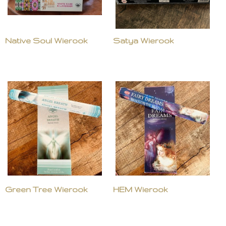
Native Soul Wierook
Satya Wierook
Green Tree Wierook
HEM Wierook