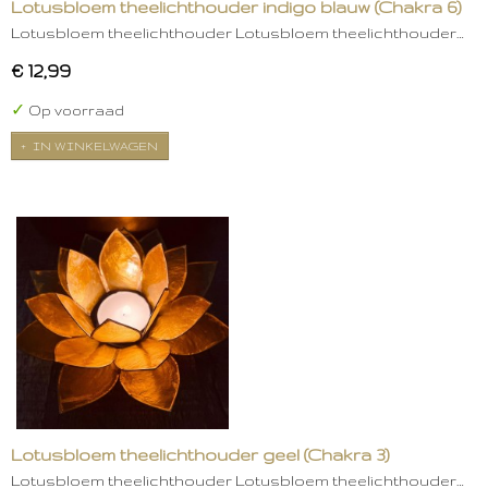
Lotusbloem theelichthouder indigo blauw (Chakra 6)
Lotusbloem theelichthouder Lotusbloem theelichthouder…
€ 12,99
✓
Op voorraad
IN WINKELWAGEN
Lotusbloem theelichthouder geel (Chakra 3)
Lotusbloem theelichthouder Lotusbloem theelichthouder…