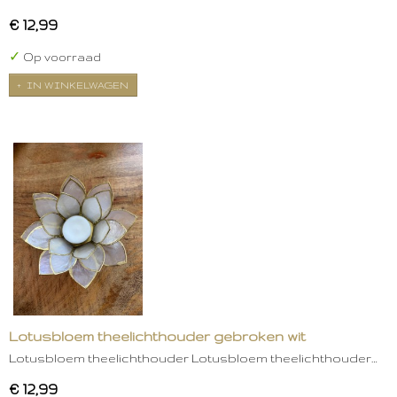
€ 12,99
✓
Op voorraad
IN WINKELWAGEN
Lotusbloem theelichthouder gebroken wit
Lotusbloem theelichthouder Lotusbloem theelichthouder…
€ 12,99