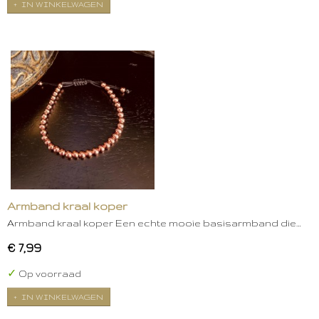
IN WINKELWAGEN
Armband kraal koper
Armband kraal koper Een echte mooie basisarmband die…
€ 7,99
✓
Op voorraad
IN WINKELWAGEN