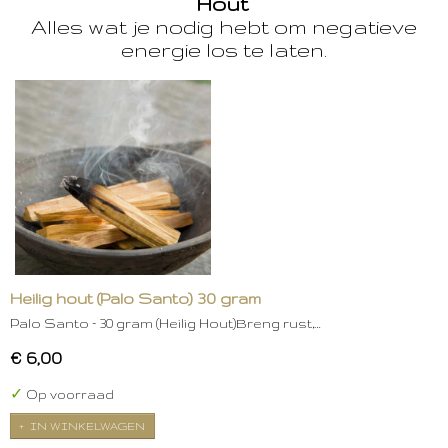
Hout
Alles wat je nodig hebt om negatieve
energie los te laten.
Heilig hout (Palo Santo) 30 gram
Palo Santo – 30 gram (Heilig Hout)Breng rust,…
€ 6,00
✓
Op voorraad
IN WINKELWAGEN