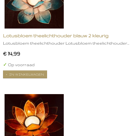
Lotusbloem theelichthouder blauw 2 kleurig
Lotusbloem theelichthouder Lotusbloem theelichthouder…
€ 14,99
✓
Op voorraad
IN WINKELWAGEN