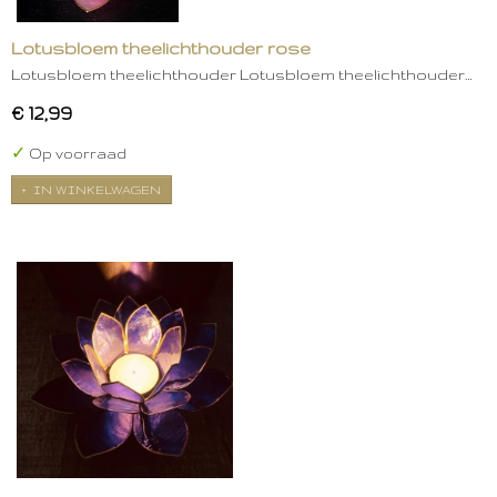
Lotusbloem theelichthouder rose
Lotusbloem theelichthouder Lotusbloem theelichthouder…
€ 12,99
✓
Op voorraad
IN WINKELWAGEN