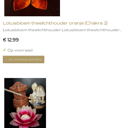
Lotusbloem theelichthouder oranje (Chakra 2)
Lotusbloem theelichthouder Lotusbloem theelichthouder…
€ 12,99
✓
Op voorraad
IN WINKELWAGEN