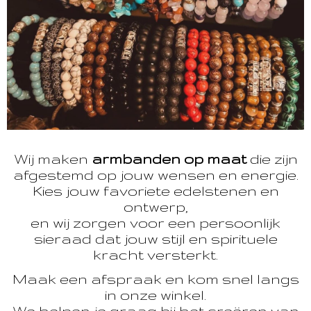
Wij maken
armbanden op maat
die zijn
afgestemd op jouw wensen en energie.
Kies jouw favoriete edelstenen en
ontwerp,
en wij zorgen voor een persoonlijk
sieraad dat jouw stijl en spirituele
kracht versterkt.
Maak een afspraak en kom snel langs
in onze winkel.
We helpen je graag bij het creëren van