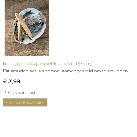
Reinig je huis pakket (schelp 14/17 cm)
Dit smudge set is speciaal samengesteld om te smudgen.…
€ 21,99
✓
Op voorraad
IN WINKELWAGEN