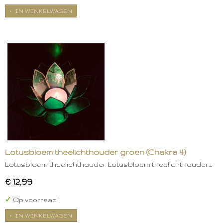
IN WINKELWAGEN
Lotusbloem theelichthouder groen (Chakra 4)
Lotusbloem theelichthouder Lotusbloem theelichthouder…
€ 12,99
✓
Op voorraad
IN WINKELWAGEN