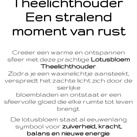
Theelichthouder
Een stralend
moment van rust
Creëer een warme en ontspannen
sfeer met deze prachtige
Lotusbloem
Theelichthouder
.
Zodra je een waxinelichtje aansteekt,
verspreidt het zachte licht zich door de
sierlijke
bloembladen en ontstaat er een
sfeervolle gloed die elke ruimte tot leven
brengt.
De lotusbloem staat al eeuwenlang
symbool voor
zuiverheid, kracht,
balans en nieuwe energie
.