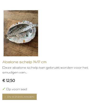
Abalone schelp 14/17 cm
Deze abalone schelp kan gebruikt worden voor het
smudgen van…
€ 12,50
✓
Op voorraad
IN WINKELWAGEN