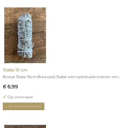
Salie 10 cm
Bosje Salie 10cm (A keuze). Salie: een spirituele manier om…
€ 6,99
✓
Op voorraad
IN WINKELWAGEN