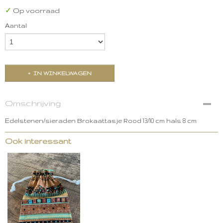
✓
Op voorraad
Aantal
IN WINKELWAGEN
Omschrijving
Edelstenen/sieraden Brokaattasje Rood 13/10 cm hals 8 cm
Ook interessant