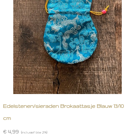
Edelstenen/sieraden Brokaattasje Blauw 13/10
cm
€ 4,99
(inclusief btw 21%)