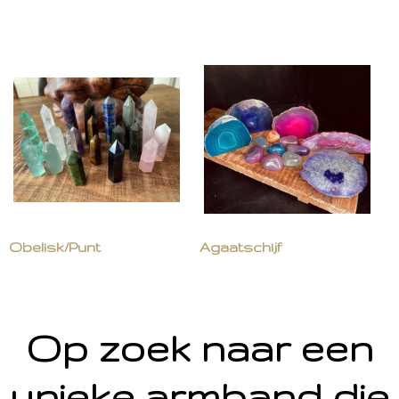
Obelisk/Punt
Agaatschijf
Op zoek naar een
unieke armband die