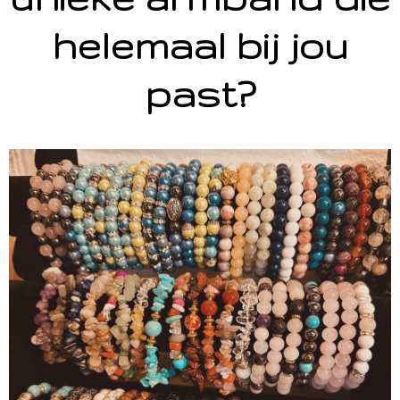
helemaal bij jou
past?