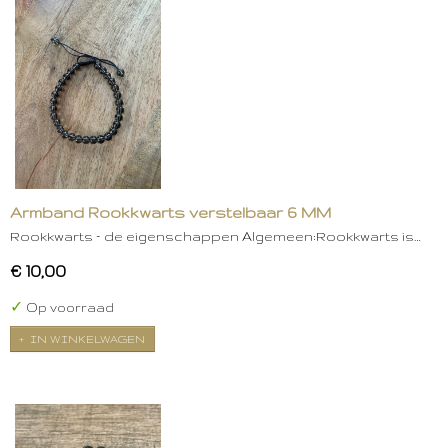
Armband Rookkwarts verstelbaar 6 MM
Rookkwarts – de eigenschappen Algemeen:Rookkwarts is…
€ 10,00
✓
Op voorraad
IN WINKELWAGEN