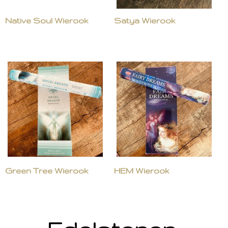
Native Soul Wierook
Satya Wierook
Green Tree Wierook
HEM Wierook