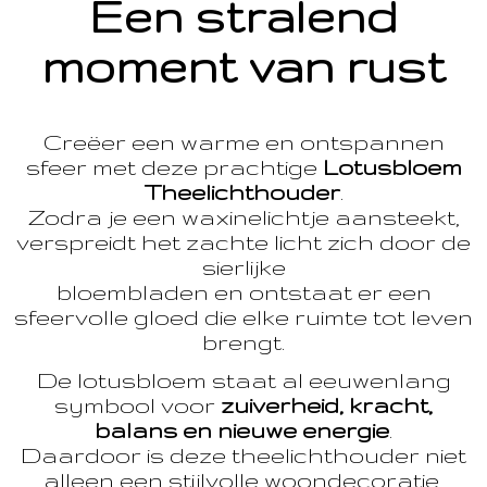
Een stralend
moment van rust
Creëer een warme en ontspannen
sfeer met deze prachtige
Lotusbloem
Theelichthouder
.
Zodra je een waxinelichtje aansteekt,
verspreidt het zachte licht zich door de
sierlijke
bloembladen en ontstaat er een
sfeervolle gloed die elke ruimte tot leven
brengt.
De lotusbloem staat al eeuwenlang
symbool voor
zuiverheid, kracht,
balans en nieuwe energie
.
Daardoor is deze theelichthouder niet
alleen een stijlvolle woondecoratie,