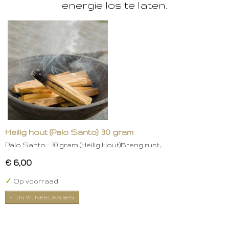
energie los te laten.
Heilig hout (Palo Santo) 30 gram
Palo Santo – 30 gram (Heilig Hout)Breng rust,…
€ 6,00
✓
Op voorraad
IN WINKELWAGEN