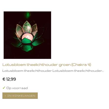
Lotusbloem theelichthouder groen (Chakra 4)
Lotusbloem theelichthouder Lotusbloem theelichthouder…
€ 12,99
✓
Op voorraad
IN WINKELWAGEN