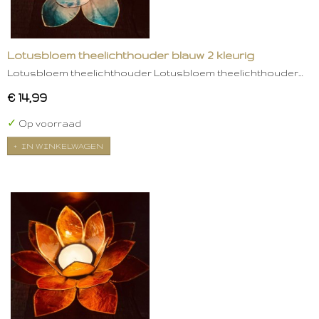
Lotusbloem theelichthouder blauw 2 kleurig
Lotusbloem theelichthouder Lotusbloem theelichthouder…
€ 14,99
✓
Op voorraad
IN WINKELWAGEN