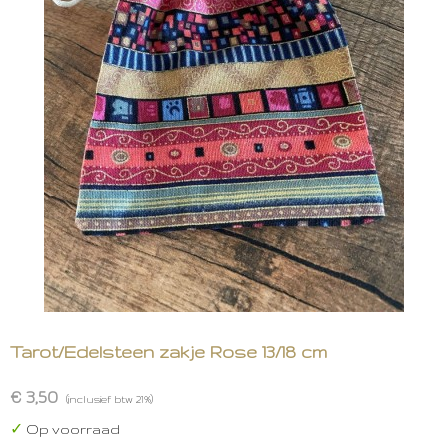
Tarot/Edelsteen zakje Rose 13/18 cm
€ 3,50
(inclusief btw 21%)
✓
Op voorraad