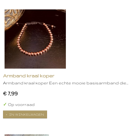
Armband kraal koper
Armband kraal koper Een echte mooie basisarmband die…
€ 7,99
✓
Op voorraad
IN WINKELWAGEN