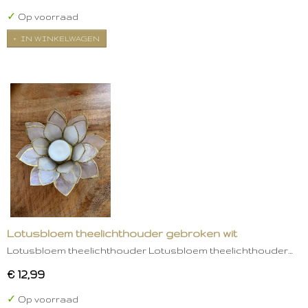
✓
Op voorraad
IN WINKELWAGEN
Lotusbloem theelichthouder gebroken wit
Lotusbloem theelichthouder Lotusbloem theelichthouder…
€ 12,99
✓
Op voorraad