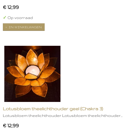
€ 12,99
✓
Op voorraad
IN WINKELWAGEN
Lotusbloem theelichthouder geel (Chakra 3)
Lotusbloem theelichthouder Lotusbloem theelichthouder…
€ 12,99