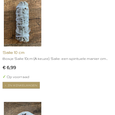
Salie 10 cm
Bosje Salie 10cm (A keuze). Salie: een spirituele manier om…
€ 6,99
✓
Op voorraad
IN WINKELWAGEN