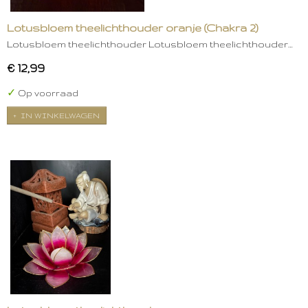
Lotusbloem theelichthouder oranje (Chakra 2)
Lotusbloem theelichthouder Lotusbloem theelichthouder…
€ 12,99
✓
Op voorraad
IN WINKELWAGEN