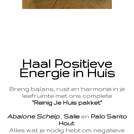
Haal Positieve
Energie in Huis
Breng balans, rust en harmonie in je
leefruimte met ons complete
“Reinig Je Huis pakket”
Abalone Schelp
,
Salie
en
Palo Santo
Hout
Alles wat je nodig hebt om negatieve