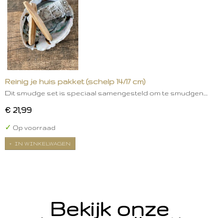
Reinig je huis pakket (schelp 14/17 cm)
Dit smudge set is speciaal samengesteld om te smudgen.…
€ 21,99
✓
Op voorraad
IN WINKELWAGEN
Bekijk onze