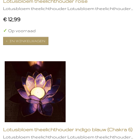
Lotusbloem theelichthouder rose
Lotusbloem theelichthouder Lotusbloem theelichthouder…
€ 12,99
✓
Op voorraad
IN WINKELWAGEN
Lotusbloem theelichthouder indigo blauw (Chakra 6)
Lotusbloem theelichthouder Lotusbloem theelichthouder…