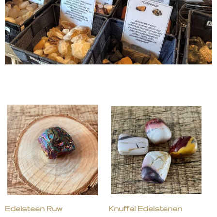
Edelsteen Ruw
Knuffel Edelstenen