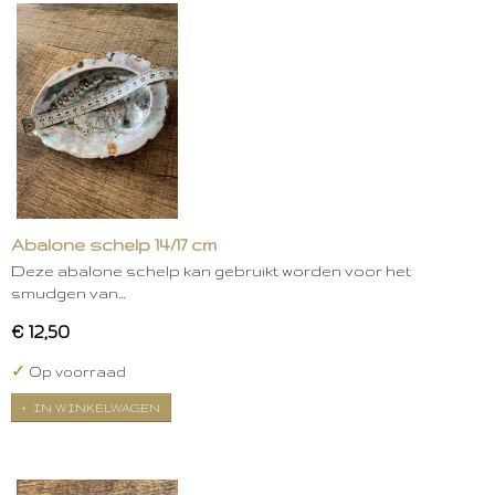
Abalone schelp 14/17 cm
Deze abalone schelp kan gebruikt worden voor het
smudgen van…
€ 12,50
✓
Op voorraad
IN WINKELWAGEN