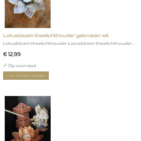
Lotusbloem theelichthouder gebroken wit
Lotusbloem theelichthouder Lotusbloem theelichthouder…
€ 12,99
✓
Op voorraad
IN WINKELWAGEN