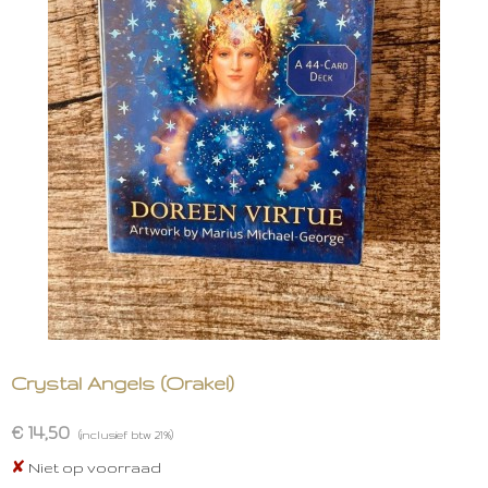
Crystal Angels (Orakel)
€ 14,50
(inclusief btw 21%)
✘
Niet op voorraad