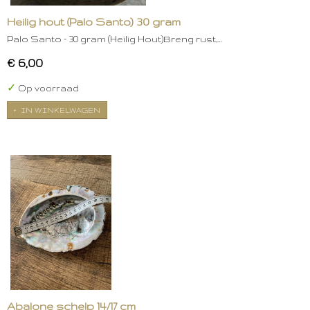
Heilig hout (Palo Santo) 30 gram
Palo Santo – 30 gram (Heilig Hout)Breng rust,…
€ 6,00
✓
Op voorraad
IN WINKELWAGEN
Abalone schelp 14/17 cm