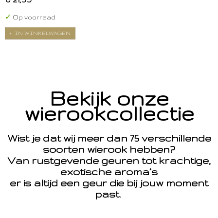
✓
Op voorraad
IN WINKELWAGEN
Bekijk onze
wierookcollectie
Wist je dat wij meer dan 75 verschillende
soorten wierook hebben?
Van rustgevende geuren tot krachtige,
exotische aroma’s
er is altijd een geur die bij jouw moment
past.