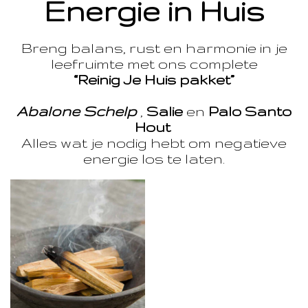
Energie in Huis
Breng balans, rust en harmonie in je
leefruimte met ons complete
“Reinig Je Huis pakket”
Abalone Schelp
,
Salie
en
Palo Santo
Hout
Alles wat je nodig hebt om negatieve
energie los te laten.