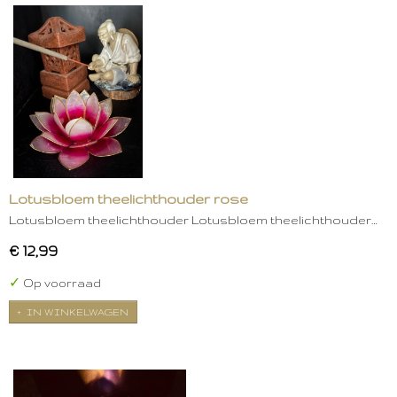
Lotusbloem theelichthouder rose
Lotusbloem theelichthouder Lotusbloem theelichthouder…
€ 12,99
✓
Op voorraad
IN WINKELWAGEN