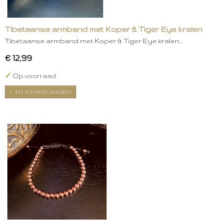
Tibetaanse armband met Koper & Tiger Eye kralen
Tibetaanse armband met Koper & Tiger Eye kralen…
€ 12,99
✓
Op voorraad
IN WINKELWAGEN