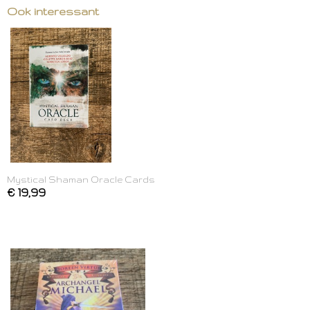
Ook interessant
Mystical Shaman Oracle Cards
€ 19,99