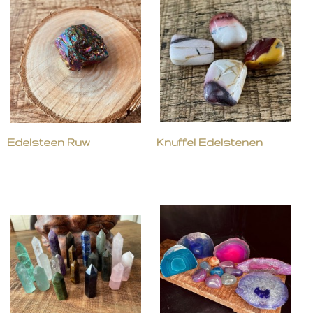
Edelsteen Ruw
Knuffel Edelstenen