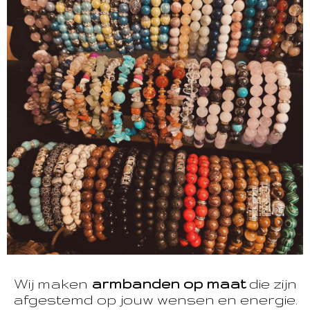
Wij maken
armbanden op maat
die zijn
afgestemd op jouw wensen en energie.