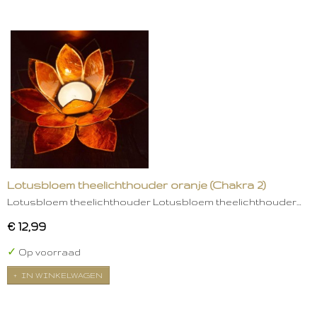
Lotusbloem theelichthouder oranje (Chakra 2)
Lotusbloem theelichthouder Lotusbloem theelichthouder…
€ 12,99
✓
Op voorraad
IN WINKELWAGEN