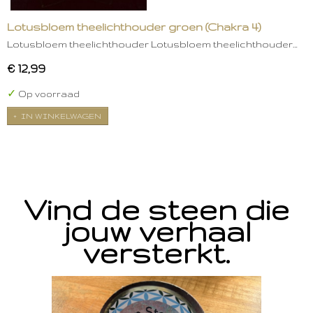
Lotusbloem theelichthouder groen (Chakra 4)
Lotusbloem theelichthouder Lotusbloem theelichthouder…
€ 12,99
✓
Op voorraad
IN WINKELWAGEN
Vind de steen die
jouw verhaal
versterkt.