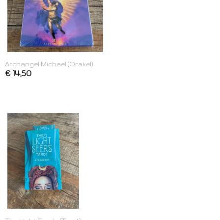
Archangel Michael (Orakel)
€ 14,50