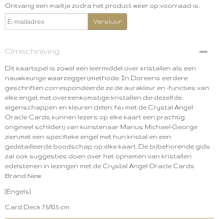
Ontvang een mailtje zodra het product weer op voorraad is.
Verstuur
Omschrijving
Dit kaartspel is zowel een leermiddel over kristallen als een
nauwkeurige waarzeggerijmethode. In Doreens eerdere
geschriften correspondeerde ze de aurakleur en -functies van
elke engel, met overeenkomstige kristallen die dezelfde
eigenschappen en kleuren delen. Nu met de Crystal Angel
Oracle Cards kunnen lezers op elke kaart een prachtig
origineel schilderij van kunstenaar Marius Michael-George
zien,met een specifieke engel met hun kristal en een
gedetailleerde boodschap op elke kaart. De bijbehorende gids
zal ook suggesties doen over het opnemen van kristallen
edelstenen in lezingen met de Crystal Angel Oracle Cards
Brand New
(Engels)
Card Deck 7.5/10.5 cm