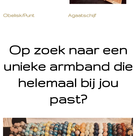
Obelisk/Punt
Agaatschijf
Op zoek naar een
unieke armband die
helemaal bij jou
past?