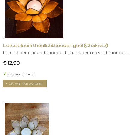
Lotusbloem theelichthouder geel (Chakra 3)
Lotusbloem theelichthouder Lotusbloem theelichthouder…
€ 12,99
✓
Op voorraad
IN WINKELWAGEN