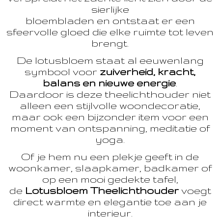
sierlijke
bloembladen en ontstaat er een
sfeervolle gloed die elke ruimte tot leven
brengt.
De lotusbloem staat al eeuwenlang
symbool voor
zuiverheid, kracht,
balans en nieuwe energie
.
Daardoor is deze theelichthouder niet
alleen een stijlvolle woondecoratie,
maar ook een bijzonder item voor een
moment van ontspanning, meditatie of
yoga.
Of je hem nu een plekje geeft in de
woonkamer, slaapkamer, badkamer of
op een mooi gedekte tafel,
de
Lotusbloem Theelichthouder
voegt
direct warmte en elegantie toe aan je
interieur.