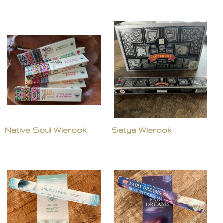
Native Soul Wierook
Satya Wierook