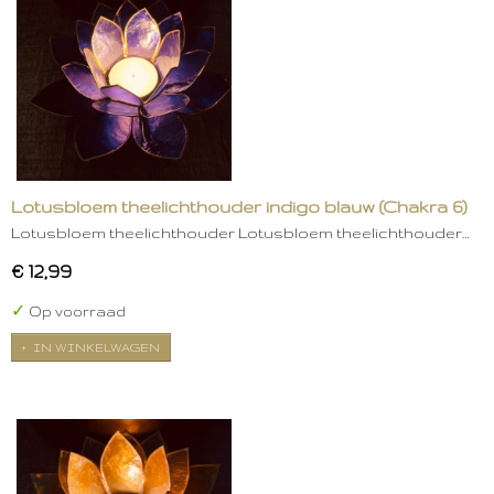
Lotusbloem theelichthouder indigo blauw (Chakra 6)
Lotusbloem theelichthouder Lotusbloem theelichthouder…
€ 12,99
✓
Op voorraad
IN WINKELWAGEN