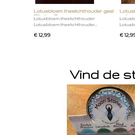
Lotusbloem theelichthouder geel
Lotus
(Chakra 3)
gebro
Lotusbloem theelichthouder
Lotusb
Lotusbloem theelichthouder…
Lotusb
€ 12,99
€ 12,9
Vind de st