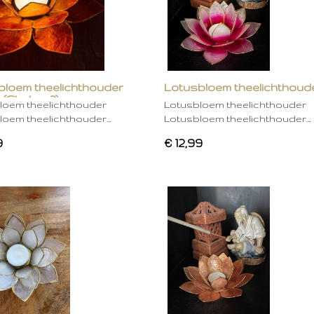
bloem theelichthouder
Lotusbloem theelichthoud
 (Chakra 2)
rose
loem theelichthouder
Lotusbloem theelichthouder
loem theelichthouder…
Lotusbloem theelichthouder…
9
€ 12,99