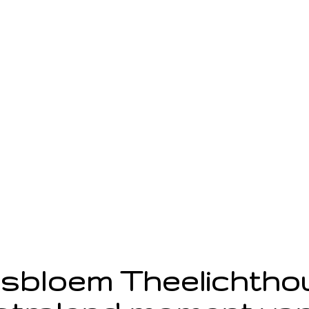
sbloem Theelichth