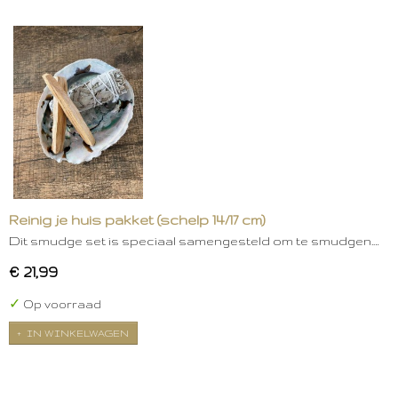
Reinig je huis pakket (schelp 14/17 cm)
Dit smudge set is speciaal samengesteld om te smudgen.…
€ 21,99
✓
Op voorraad
IN WINKELWAGEN