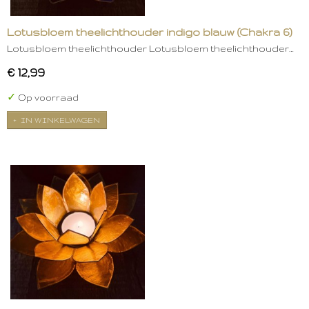
Lotusbloem theelichthouder indigo blauw (Chakra 6)
Lotusbloem theelichthouder Lotusbloem theelichthouder…
€ 12,99
✓
Op voorraad
IN WINKELWAGEN