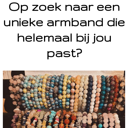
Op zoek naar een
unieke armband die
helemaal bij jou
past?