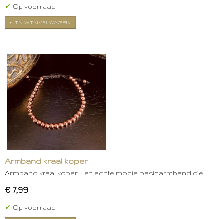
✓
Op voorraad
IN WINKELWAGEN
Armband kraal koper
Armband kraal koper Een echte mooie basisarmband die…
€ 7,99
✓
Op voorraad