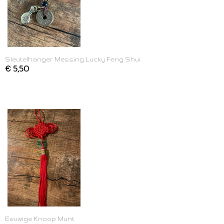
Sleutelhanger Messing Lucky Feng Shui
€ 5,50
Eeuwige Knoop Munt