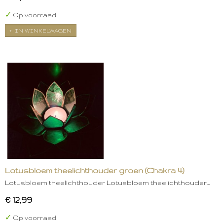
✓
Op voorraad
IN WINKELWAGEN
Lotusbloem theelichthouder groen (Chakra 4)
Lotusbloem theelichthouder Lotusbloem theelichthouder…
€ 12,99
✓
Op voorraad