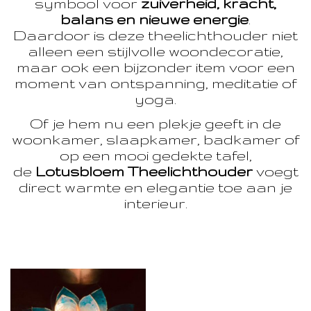
symbool voor
zuiverheid, kracht,
balans en nieuwe energie
.
Daardoor is deze theelichthouder niet
alleen een stijlvolle woondecoratie,
maar ook een bijzonder item voor een
moment van ontspanning, meditatie of
yoga.
Of je hem nu een plekje geeft in de
woonkamer, slaapkamer, badkamer of
op een mooi gedekte tafel,
de
Lotusbloem Theelichthouder
voegt
direct warmte en elegantie toe aan je
interieur.