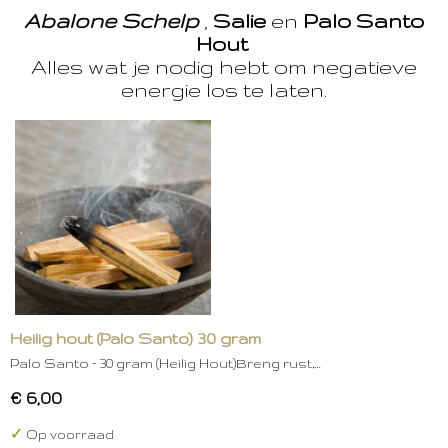
Abalone Schelp
,
Salie
en
Palo Santo
Hout
Alles wat je nodig hebt om negatieve
energie los te laten.
Heilig hout (Palo Santo) 30 gram
Palo Santo – 30 gram (Heilig Hout)Breng rust,…
€ 6,00
✓
Op voorraad