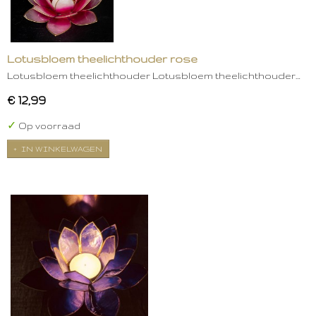
Lotusbloem theelichthouder rose
Lotusbloem theelichthouder Lotusbloem theelichthouder…
€ 12,99
✓
Op voorraad
IN WINKELWAGEN