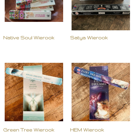
Native Soul Wierook
Satya Wierook
Green Tree Wierook
HEM Wierook