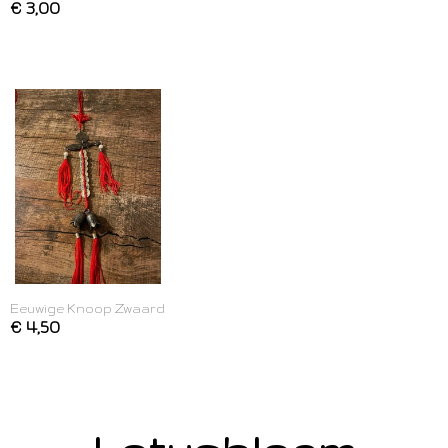
€ 3,00
Eeuwige Knoop Zwaard
€ 4,50