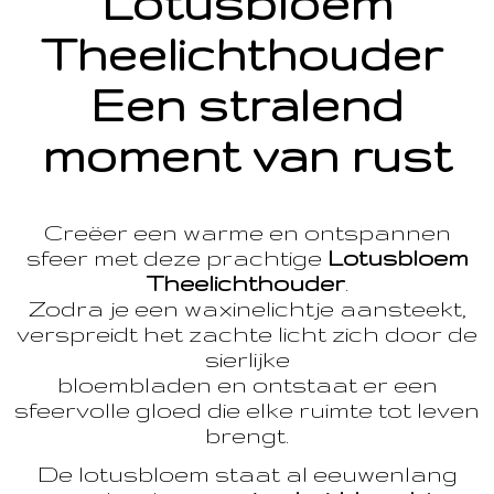
Lotusbloem
Theelichthouder
Een stralend
moment van rust
Creëer een warme en ontspannen
sfeer met deze prachtige
Lotusbloem
Theelichthouder
.
Zodra je een waxinelichtje aansteekt,
verspreidt het zachte licht zich door de
sierlijke
bloembladen en ontstaat er een
sfeervolle gloed die elke ruimte tot leven
brengt.
De lotusbloem staat al eeuwenlang