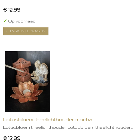
€ 12,99
✓
Op voorraad
IN WINKELWAGEN
Lotusbloem theelichthouder mocha
Lotusbloem theelichthouder Lotusbloem theelichthouder…
€ 12,99