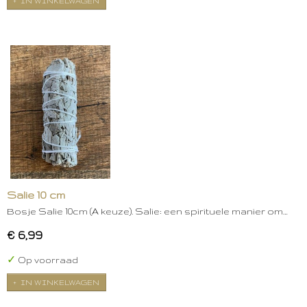
IN WINKELWAGEN
Salie 10 cm
Bosje Salie 10cm (A keuze). Salie: een spirituele manier om…
€ 6,99
✓
Op voorraad
IN WINKELWAGEN