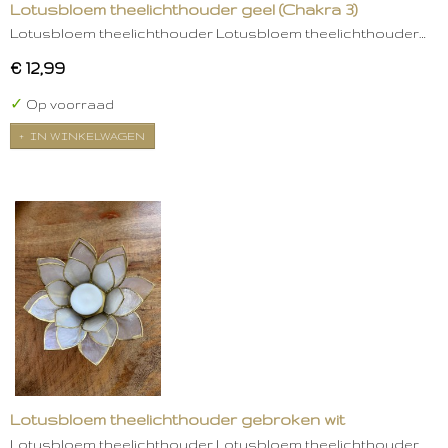
Lotusbloem theelichthouder geel (Chakra 3)
Lotusbloem theelichthouder Lotusbloem theelichthouder…
€ 12,99
✓
Op voorraad
IN WINKELWAGEN
Lotusbloem theelichthouder gebroken wit
Lotusbloem theelichthouder Lotusbloem theelichthouder…