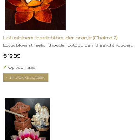
Lotusbloem theelichthouder oranje (Chakra 2)
Lotusbloem theelichthouder Lotusbloem theelichthouder…
€ 12,99
✓
Op voorraad
IN WINKELWAGEN