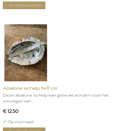
IN WINKELWAGEN
Abalone schelp 14/17 cm
Deze abalone schelp kan gebruikt worden voor het
smudgen van…
€ 12,50
✓
Op voorraad