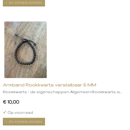
IN WINKELWAGEN
Armband Rookkwarts verstelbaar 6 MM
Rookkwarts – de eigenschappen Algemeen:Rookkwarts is…
€ 10,00
✓
Op voorraad
IN WINKELWAGEN