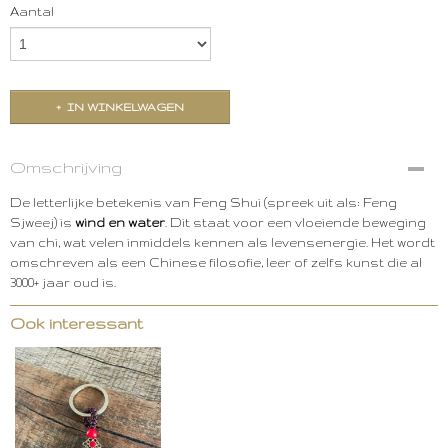
Aantal
IN WINKELWAGEN
Omschrijving
De letterlijke betekenis van Feng Shui (spreek uit als: Feng
Sjweej) is
wind en water
. Dit staat voor een vloeiende beweging
van chi, wat velen inmiddels kennen als levensenergie. Het wordt
omschreven als een Chinese filosofie, leer of zelfs kunst die al
3000+ jaar oud is.
Ook interessant