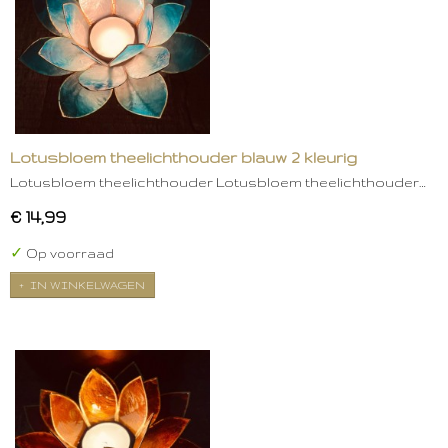
Lotusbloem theelichthouder blauw 2 kleurig
Lotusbloem theelichthouder Lotusbloem theelichthouder…
€ 14,99
✓
Op voorraad
IN WINKELWAGEN