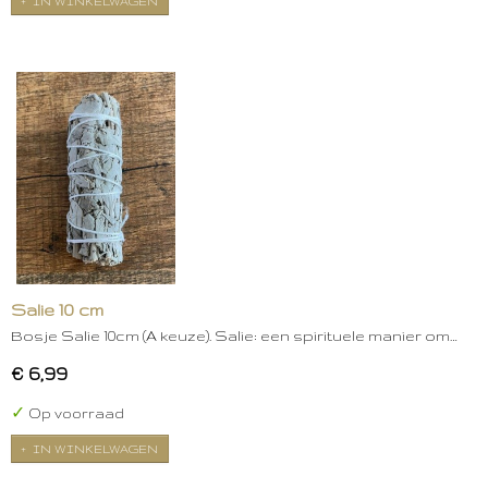
IN WINKELWAGEN
Salie 10 cm
Bosje Salie 10cm (A keuze). Salie: een spirituele manier om…
€ 6,99
✓
Op voorraad
IN WINKELWAGEN