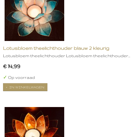
Lotusbloem theelichthouder blauw 2 kleurig
Lotusbloem theelichthouder Lotusbloem theelichthouder…
€ 14,99
✓
Op voorraad
IN WINKELWAGEN