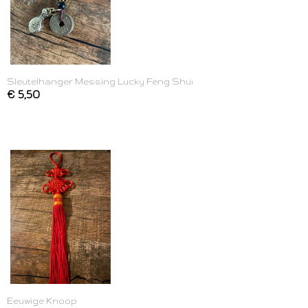
Sleutelhanger Messing Lucky Feng Shui
€ 5,50
Eeuwige Knoop