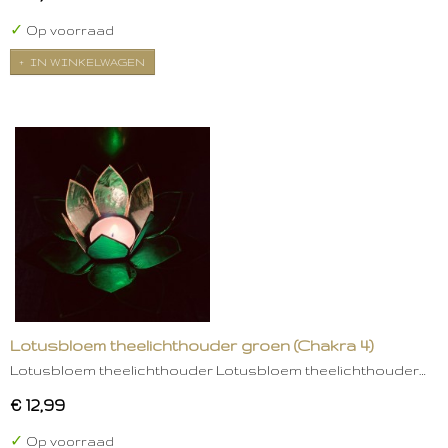
✓
Op voorraad
IN WINKELWAGEN
Lotusbloem theelichthouder groen (Chakra 4)
Lotusbloem theelichthouder Lotusbloem theelichthouder…
€ 12,99
✓
Op voorraad