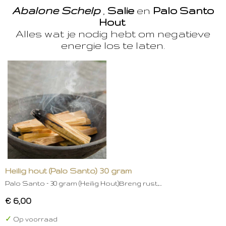
Abalone Schelp
,
Salie
en
Palo Santo
Hout
Alles wat je nodig hebt om negatieve
energie los te laten.
Heilig hout (Palo Santo) 30 gram
Palo Santo – 30 gram (Heilig Hout)Breng rust,…
€ 6,00
✓
Op voorraad