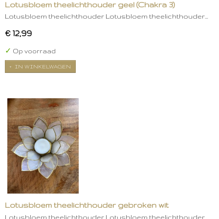
Lotusbloem theelichthouder geel (Chakra 3)
Lotusbloem theelichthouder Lotusbloem theelichthouder…
€ 12,99
✓
Op voorraad
IN WINKELWAGEN
Lotusbloem theelichthouder gebroken wit
Lotusbloem theelichthouder Lotusbloem theelichthouder…