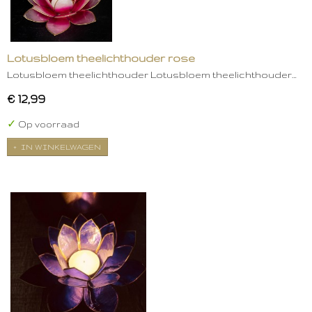
Lotusbloem theelichthouder rose
Lotusbloem theelichthouder Lotusbloem theelichthouder…
€ 12,99
✓
Op voorraad
IN WINKELWAGEN