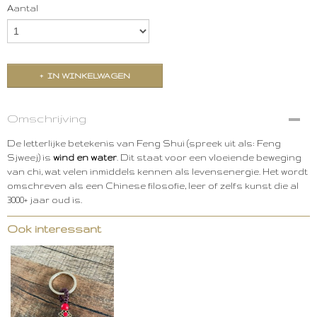
Aantal
IN WINKELWAGEN
Omschrijving
De letterlijke betekenis van Feng Shui (spreek uit als: Feng
Sjweej) is
wind en water
. Dit staat voor een vloeiende beweging
van chi, wat velen inmiddels kennen als levensenergie. Het wordt
omschreven als een Chinese filosofie, leer of zelfs kunst die al
3000+ jaar oud is.
Ook interessant