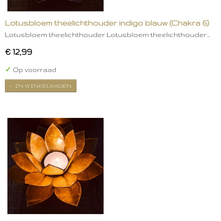
Lotusbloem theelichthouder indigo blauw (Chakra 6)
Lotusbloem theelichthouder Lotusbloem theelichthouder…
€ 12,99
✓
Op voorraad
IN WINKELWAGEN