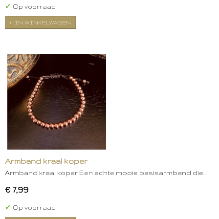
✓
Op voorraad
IN WINKELWAGEN
Armband kraal koper
Armband kraal koper Een echte mooie basisarmband die…
€ 7,99
✓
Op voorraad