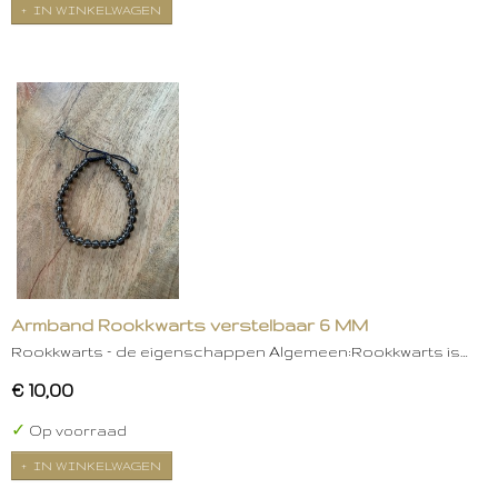
IN WINKELWAGEN
Armband Rookkwarts verstelbaar 6 MM
Rookkwarts – de eigenschappen Algemeen:Rookkwarts is…
€ 10,00
✓
Op voorraad
IN WINKELWAGEN