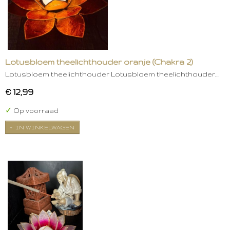
Lotusbloem theelichthouder oranje (Chakra 2)
Lotusbloem theelichthouder Lotusbloem theelichthouder…
€ 12,99
✓
Op voorraad
IN WINKELWAGEN