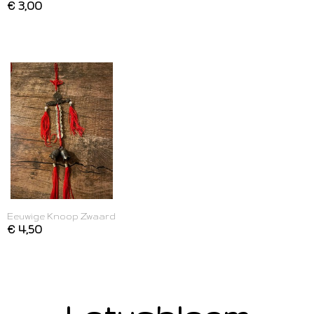
€ 3,00
Eeuwige Knoop Zwaard
€ 4,50