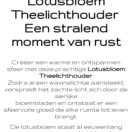
Lotusbloem
Theelichthouder
Een stralend
moment van rust
Creëer een warme en ontspannen
sfeer met deze prachtige
Lotusbloem
Theelichthouder
.
Zodra je een waxinelichtje aansteekt,
verspreidt het zachte licht zich door de
sierlijke
bloembladen en ontstaat er een
sfeervolle gloed die elke ruimte tot leven
brengt.
De lotusbloem staat al eeuwenlang