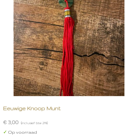
Eeuwige Knoop Munt
€ 3,00
(inclusief btw 21%)
✓
Op voorraad