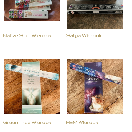
Native Soul Wierook
Satya Wierook
Green Tree Wierook
HEM Wierook