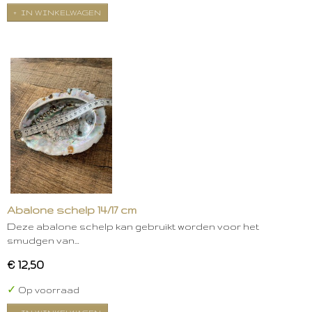
IN WINKELWAGEN
Abalone schelp 14/17 cm
Deze abalone schelp kan gebruikt worden voor het
smudgen van…
€ 12,50
✓
Op voorraad