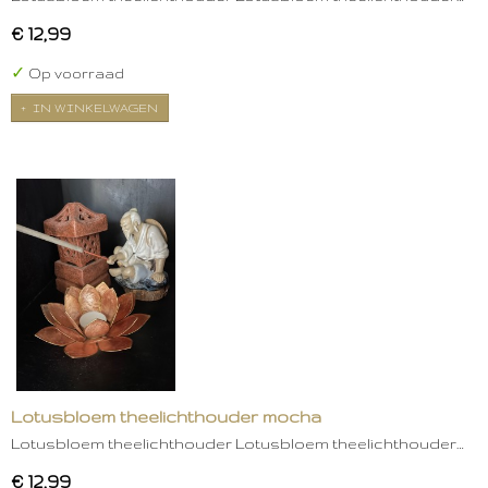
€ 12,99
✓
Op voorraad
IN WINKELWAGEN
Lotusbloem theelichthouder mocha
Lotusbloem theelichthouder Lotusbloem theelichthouder…
€ 12,99