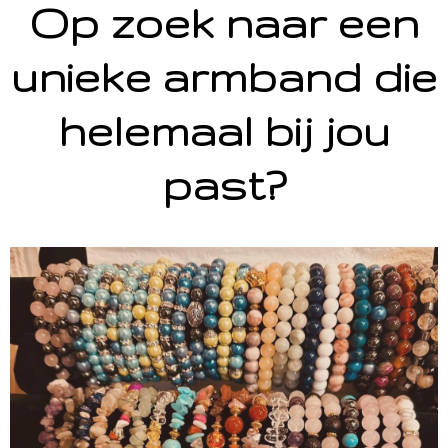
Op zoek naar een
unieke armband die
helemaal bij jou
past?