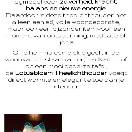
symbool voor
zuiverheid, kracht,
balans en nieuwe energie
.
Daardoor is deze theelichthouder niet
alleen een stijlvolle woondecoratie,
maar ook een bijzonder item voor een
moment van ontspanning, meditatie of
yoga.
Of je hem nu een plekje geeft in de
woonkamer, slaapkamer, badkamer of
op een mooi gedekte tafel,
de
Lotusbloem Theelichthouder
voegt
direct warmte en elegantie toe aan je
interieur.