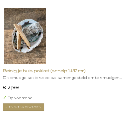
Reinig je huis pakket (schelp 14/17 cm)
Dit smudge set is speciaal samengesteld om te smudgen.…
€ 21,99
✓
Op voorraad
IN WINKELWAGEN