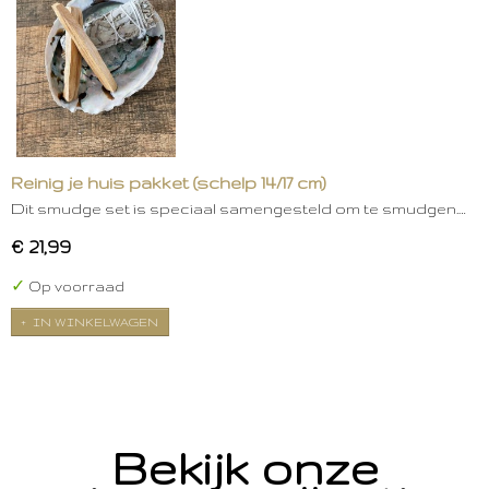
Reinig je huis pakket (schelp 14/17 cm)
Dit smudge set is speciaal samengesteld om te smudgen.…
€ 21,99
✓
Op voorraad
IN WINKELWAGEN
Bekijk onze