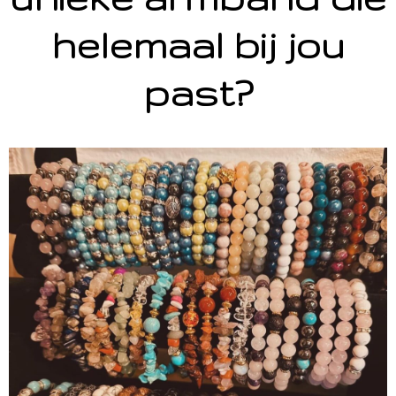
helemaal bij jou
past?