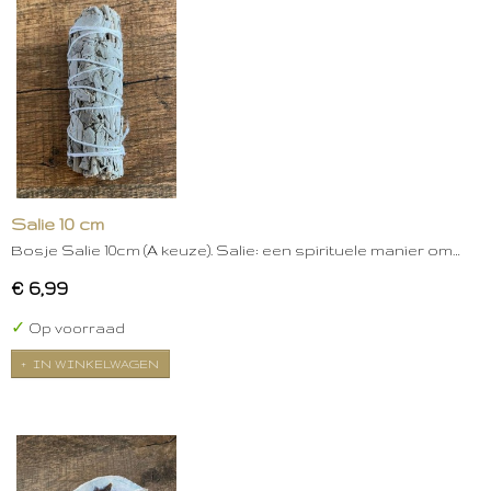
Salie 10 cm
Bosje Salie 10cm (A keuze). Salie: een spirituele manier om…
€ 6,99
✓
Op voorraad
IN WINKELWAGEN