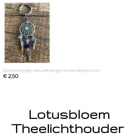
Droomvanger sleutelhanger Green Aventurine
€ 2,50
Lotusbloem
Theelichthouder