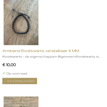
Armband Rookkwarts verstelbaar 6 MM
Rookkwarts – de eigenschappen Algemeen:Rookkwarts is…
€ 10,00
✓
Op voorraad
IN WINKELWAGEN