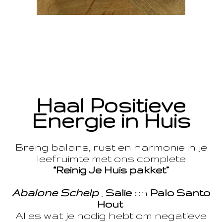
Haal Positieve
Energie in Huis
Breng balans, rust en harmonie in je
leefruimte met ons complete
“Reinig Je Huis pakket”
Abalone Schelp
,
Salie
en
Palo Santo
Hout
Alles wat je nodig hebt om negatieve