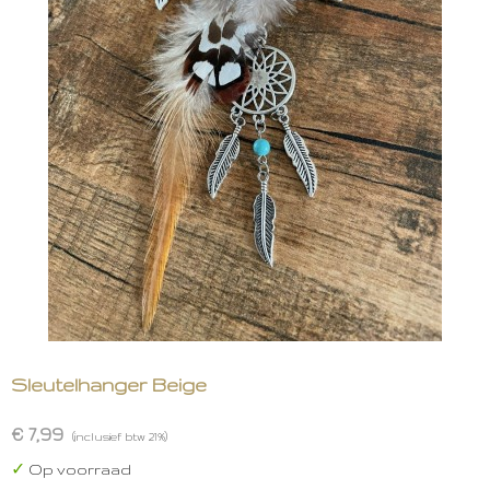
Sleutelhanger Beige
€ 7,99
(inclusief btw 21%)
✓
Op voorraad