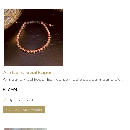
Armband kraal koper
Armband kraal koper Een echte mooie basisarmband die…
€ 7,99
✓
Op voorraad
IN WINKELWAGEN