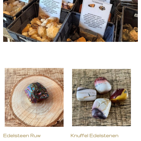
Edelsteen Ruw
Knuffel Edelstenen