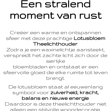
Een stralend
moment van rust
Creëer een warme en ontspannen
sfeer met deze prachtige
Lotusbloem
Theelichthouder
.
Zodra je een waxinelichtje aansteekt,
verspreidt het zachte licht zich door de
sierlijke
bloembladen en ontstaat er een
sfeervolle gloed die elke ruimte tot leven
brengt.
De lotusbloem staat al eeuwenlang
symbool voor
zuiverheid, kracht,
balans en nieuwe energie
.
Daardoor is deze theelichthouder niet
alleen een stijlvolle woondecoratie,