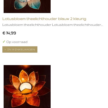
Lotusbloem theelichthouder blauw 2 kleurig
Lotusbloem theelichthouder Lotusbloem theelichthouder…
€ 14,99
✓
Op voorraad
IN WINKELWAGEN