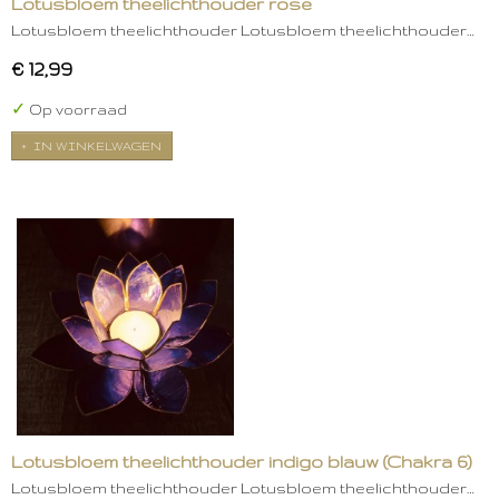
Lotusbloem theelichthouder rose
Lotusbloem theelichthouder Lotusbloem theelichthouder…
€ 12,99
✓
Op voorraad
IN WINKELWAGEN
Lotusbloem theelichthouder indigo blauw (Chakra 6)
Lotusbloem theelichthouder Lotusbloem theelichthouder…