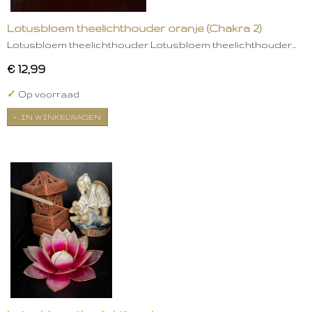
Lotusbloem theelichthouder oranje (Chakra 2)
Lotusbloem theelichthouder Lotusbloem theelichthouder…
€ 12,99
✓
Op voorraad
IN WINKELWAGEN