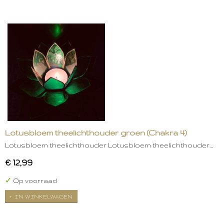
Lotusbloem theelichthouder groen (Chakra 4)
Lotusbloem theelichthouder Lotusbloem theelichthouder…
€ 12,99
✓
Op voorraad
IN WINKELWAGEN