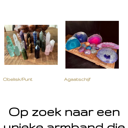
Obelisk/Punt
Agaatschijf
Op zoek naar een
unieke armband die