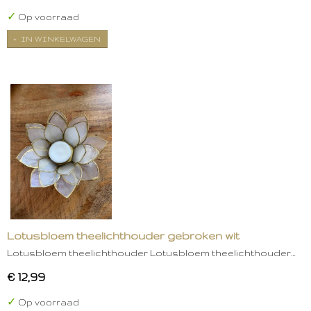
✓
Op voorraad
IN WINKELWAGEN
Lotusbloem theelichthouder gebroken wit
Lotusbloem theelichthouder Lotusbloem theelichthouder…
€ 12,99
✓
Op voorraad