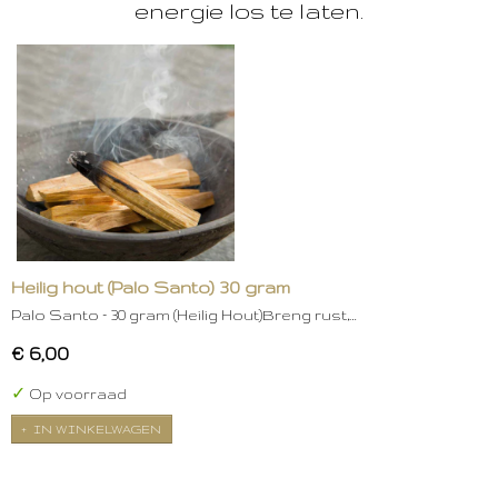
energie los te laten.
Heilig hout (Palo Santo) 30 gram
Palo Santo – 30 gram (Heilig Hout)Breng rust,…
€ 6,00
✓
Op voorraad
IN WINKELWAGEN