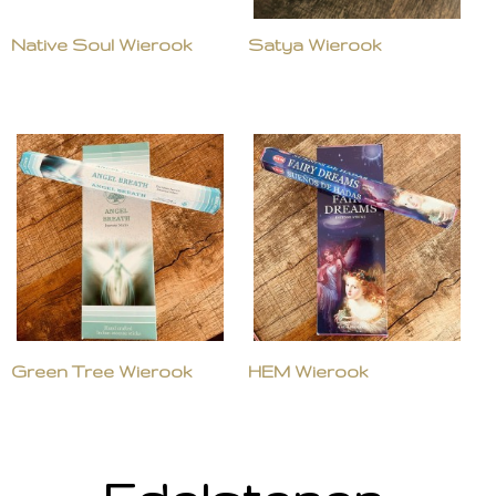
Native Soul Wierook
Satya Wierook
Green Tree Wierook
HEM Wierook