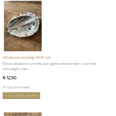
Abalone schelp 14/17 cm
Deze abalone schelp kan gebruikt worden voor het
smudgen van…
€ 12,50
✓
Op voorraad
IN WINKELWAGEN