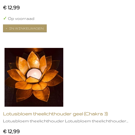
€ 12,99
✓
Op voorraad
IN WINKELWAGEN
Lotusbloem theelichthouder geel (Chakra 3)
Lotusbloem theelichthouder Lotusbloem theelichthouder…
€ 12,99