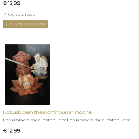
€ 12,99
✓
Op voorraad
IN WINKELWAGEN
Lotusbloem theelichthouder mocha
Lotusbloem theelichthouder Lotusbloem theelichthouder…
€ 12,99