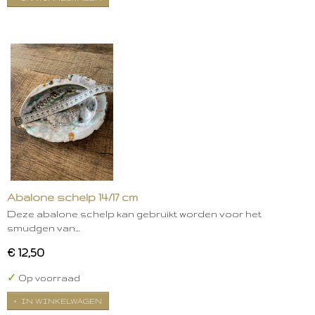
Abalone schelp 14/17 cm
Deze abalone schelp kan gebruikt worden voor het
smudgen van…
€ 12,50
✓
Op voorraad
IN WINKELWAGEN