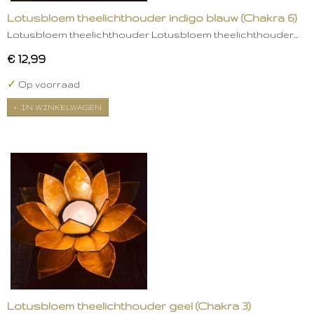
Lotusbloem theelichthouder indigo blauw (Chakra 6)
Lotusbloem theelichthouder Lotusbloem theelichthouder…
€ 12,99
✓
Op voorraad
IN WINKELWAGEN
Lotusbloem theelichthouder geel (Chakra 3)