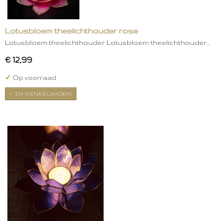
Lotusbloem theelichthouder rose
Lotusbloem theelichthouder Lotusbloem theelichthouder…
€ 12,99
✓
Op voorraad
IN WINKELWAGEN