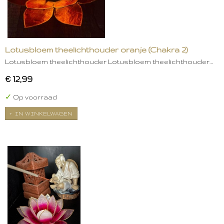
Lotusbloem theelichthouder oranje (Chakra 2)
Lotusbloem theelichthouder Lotusbloem theelichthouder…
€ 12,99
✓
Op voorraad
IN WINKELWAGEN