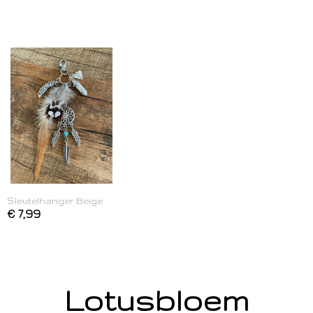
Sleutelhanger Beige
€ 7,99
Lotusbloem