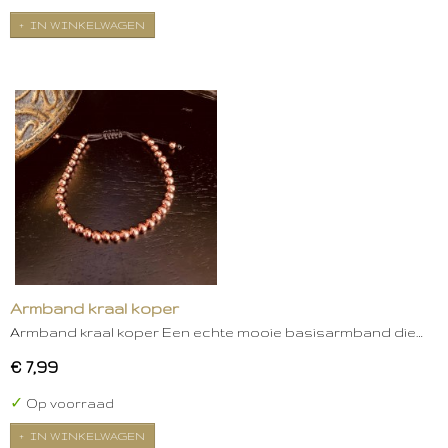
IN WINKELWAGEN
Armband kraal koper
Armband kraal koper Een echte mooie basisarmband die…
€ 7,99
✓
Op voorraad
IN WINKELWAGEN