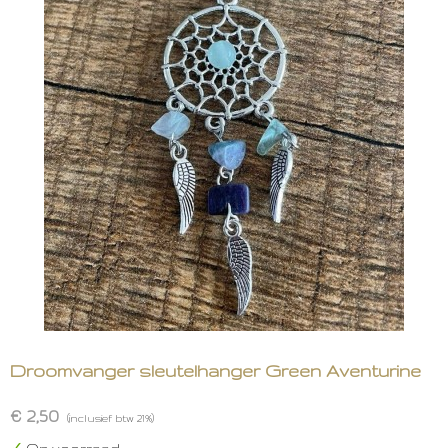
Droomvanger sleutelhanger Green Aventurine
€ 2,50
(inclusief btw 21%)