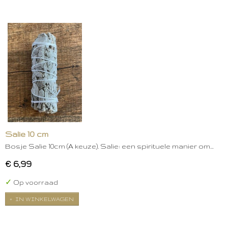
Salie 10 cm
Bosje Salie 10cm (A keuze). Salie: een spirituele manier om…
€ 6,99
✓
Op voorraad
IN WINKELWAGEN