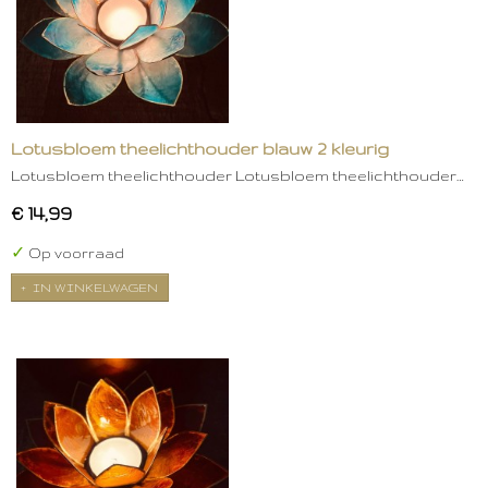
Lotusbloem theelichthouder blauw 2 kleurig
Lotusbloem theelichthouder Lotusbloem theelichthouder…
€ 14,99
✓
Op voorraad
IN WINKELWAGEN