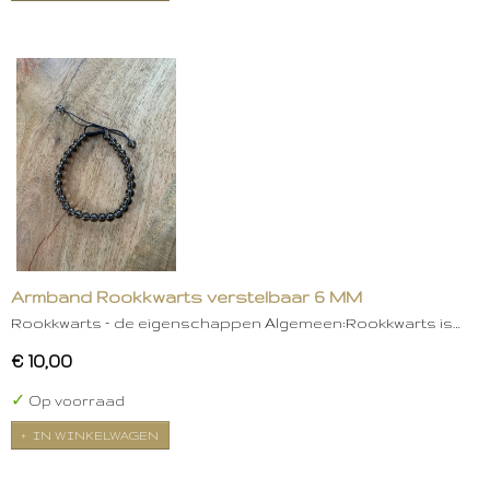
Armband Rookkwarts verstelbaar 6 MM
Rookkwarts – de eigenschappen Algemeen:Rookkwarts is…
€ 10,00
✓
Op voorraad
IN WINKELWAGEN