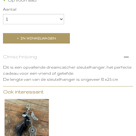
✓
Op voorraad
Aantal
IN WINKELWAGEN
Omschrijving
Dit is een opvallende dreamcatcher sleutelhanger, het perfecte
cadeau voor een vriend of geliefde.
De lengte van van de sleutelhanger is ongeveer 10 x2.5 cm
Ook interessant