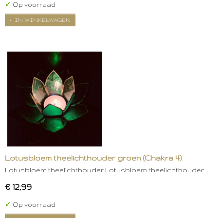
✓
Op voorraad
IN WINKELWAGEN
Lotusbloem theelichthouder groen (Chakra 4)
Lotusbloem theelichthouder Lotusbloem theelichthouder…
€ 12,99
✓
Op voorraad