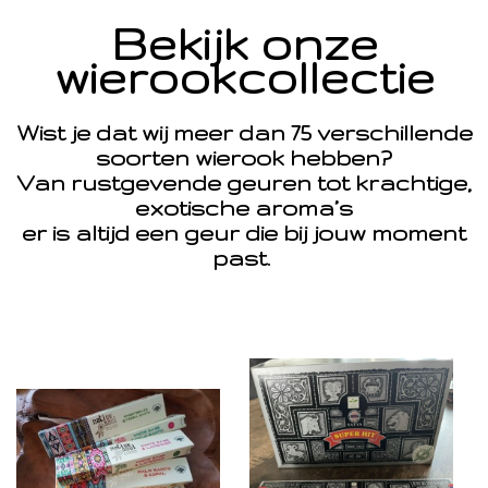
Bekijk onze
wierookcollectie
Wist je dat wij meer dan 75 verschillende
soorten wierook hebben?
Van rustgevende geuren tot krachtige,
exotische aroma’s
er is altijd een geur die bij jouw moment
past.