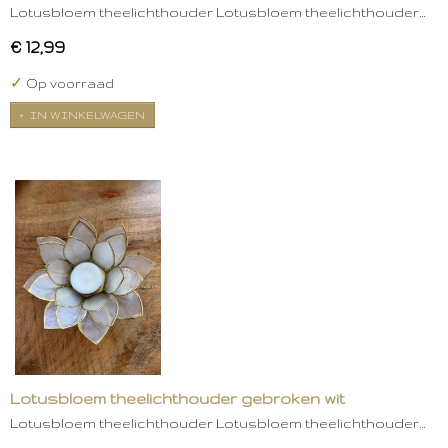
Lotusbloem theelichthouder Lotusbloem theelichthouder…
€ 12,99
✓
Op voorraad
IN WINKELWAGEN
Lotusbloem theelichthouder gebroken wit
Lotusbloem theelichthouder Lotusbloem theelichthouder…