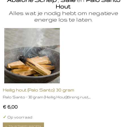
Hout
Alles wat je nodig hebt om negatieve
energie los te laten.
Heilig hout (Palo Santo) 30 gram
Palo Santo – 30 gram (Heilig Hout)Breng rust,…
€ 6,00
✓
Op voorraad
IN WINKELWAGEN