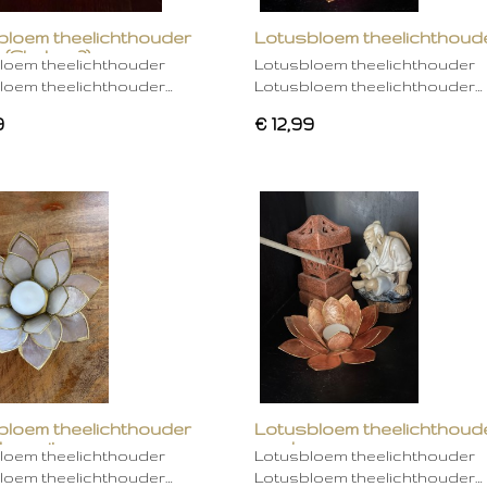
bloem theelichthouder
Lotusbloem theelichthoud
 (Chakra 2)
rose
loem theelichthouder
Lotusbloem theelichthouder
loem theelichthouder…
Lotusbloem theelichthouder…
9
€ 12,99
bloem theelichthouder
Lotusbloem theelichthoud
ken wit
mocha
loem theelichthouder
Lotusbloem theelichthouder
loem theelichthouder…
Lotusbloem theelichthouder…