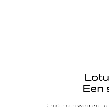
Lotu
Een 
Creëer een warme en o