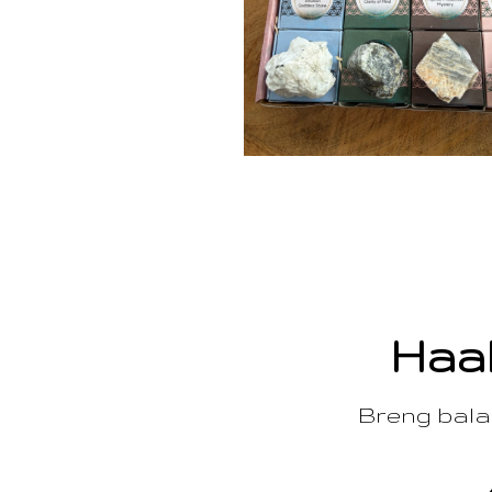
Haal
Breng balan