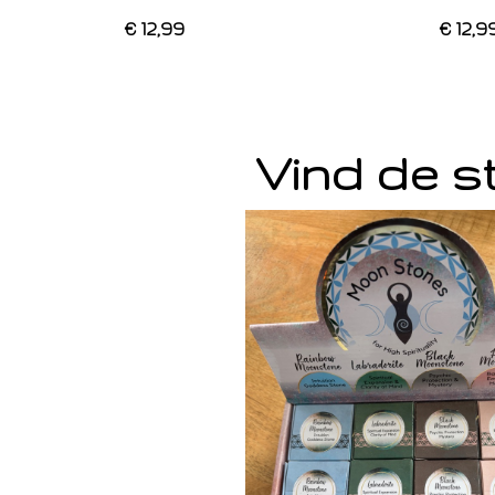
€ 12,99
€ 12,9
Vind de st