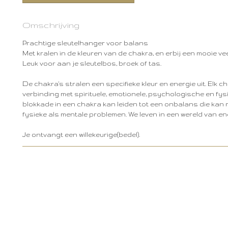
Omschrijving
Prachtige sleutelhanger voor balans
Met kralen in de kleuren van de chakra, en erbij een mooie vee
Leuk voor aan je sleutelbos, broek of tas.
De chakra's stralen een specifieke kleur en energie uit. Elk c
verbinding met spirituele, emotionele, psychologische en fy
blokkade in een chakra kan leiden tot een onbalans die kan r
fysieke als mentale problemen. We leven in een wereld van en
Je ontvangt een willekeurige(bedel).