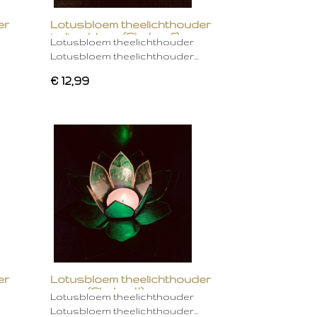
er
Lotusbloem theelichthouder
indigo blauw (Chakra 6)
Lotusbloem theelichthouder
Lotusbloem theelichthouder…
€ 12,99
er
Lotusbloem theelichthouder
groen (Chakra 4)
Lotusbloem theelichthouder
Lotusbloem theelichthouder…