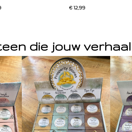
9
€ 12,99
een die jouw verhaal