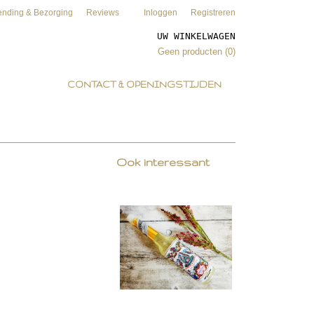
ending & Bezorging
Reviews
Inloggen
Registreren
UW WINKELWAGEN
Geen producten
(0)
CONTACT & OPENINGSTIJDEN
Ook interessant