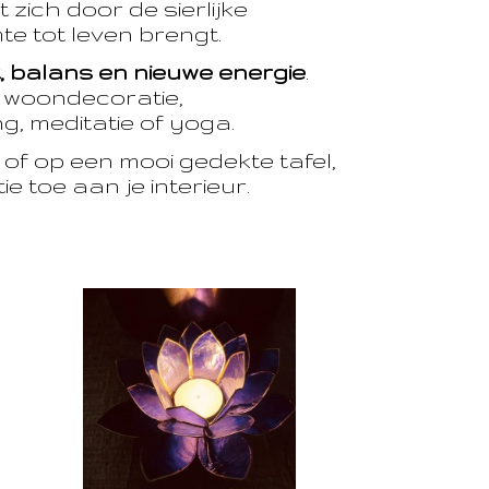
 zich door de sierlijke
te tot leven brengt.
t, balans en nieuwe energie
.
e woondecoratie,
, meditatie of yoga.
of op een mooi gedekte tafel,
e toe aan je interieur.