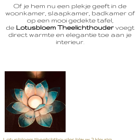
Of je hem nu een plekje geeft in de
woonkamer, slaapkamer, badkamer of
op een mooi gedekte tafel,
de
Lotusbloem Theelichthouder
voegt
direct warmte en elegantie toe aan je
interieur.
Lotusbloem theelichthouder blauw 2 kleurig