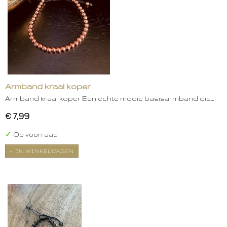
Armband kraal koper
Armband kraal koper Een echte mooie basisarmband die…
€ 7,99
✓
Op voorraad
IN WINKELWAGEN