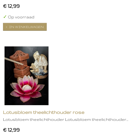
€ 12,99
✓
Op voorraad
IN WINKELWAGEN
Lotusbloem theelichthouder rose
Lotusbloem theelichthouder Lotusbloem theelichthouder…
€ 12,99