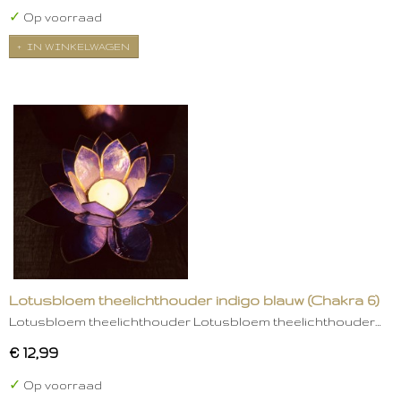
✓
Op voorraad
IN WINKELWAGEN
Lotusbloem theelichthouder indigo blauw (Chakra 6)
Lotusbloem theelichthouder Lotusbloem theelichthouder…
€ 12,99
✓
Op voorraad