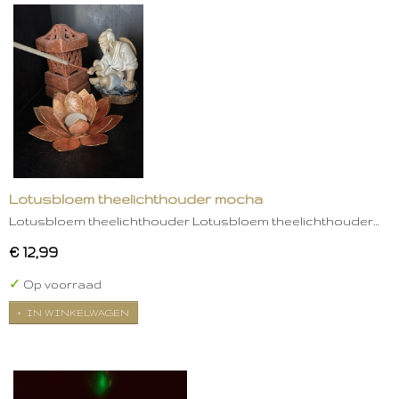
Lotusbloem theelichthouder mocha
Lotusbloem theelichthouder Lotusbloem theelichthouder…
€ 12,99
✓
Op voorraad
IN WINKELWAGEN