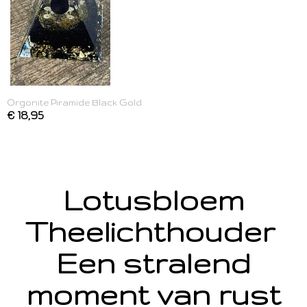
Orgonite Piramide Black Gold
€ 18,95
Lotusbloem
Theelichthouder
Een stralend
moment van rust