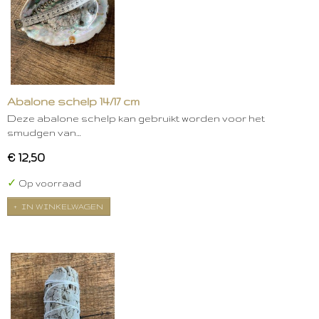
Abalone schelp 14/17 cm
Deze abalone schelp kan gebruikt worden voor het
smudgen van…
€ 12,50
✓
Op voorraad
IN WINKELWAGEN