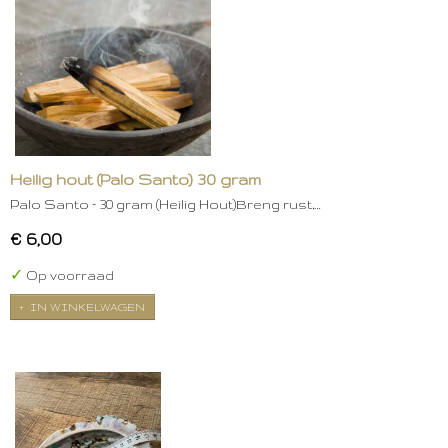
Heilig hout (Palo Santo) 30 gram
Palo Santo – 30 gram (Heilig Hout)Breng rust,…
€ 6,00
✓
Op voorraad
IN WINKELWAGEN