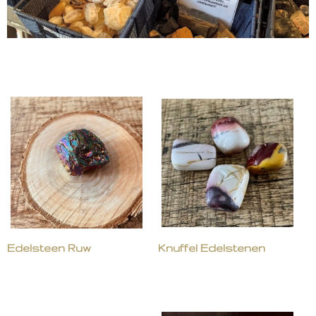
Edelsteen Ruw
Knuffel Edelstenen