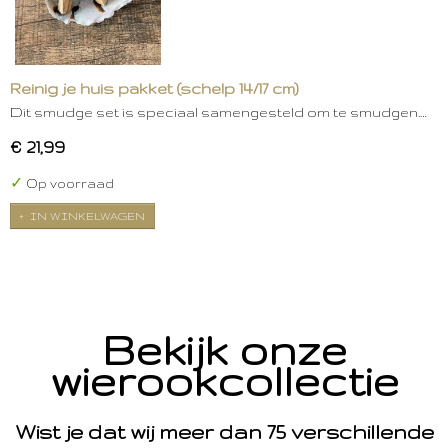
Reinig je huis pakket (schelp 14/17 cm)
Dit smudge set is speciaal samengesteld om te smudgen.…
€ 21,99
✓
Op voorraad
IN WINKELWAGEN
Bekijk onze
wierookcollectie
Wist je dat wij meer dan 75 verschillende