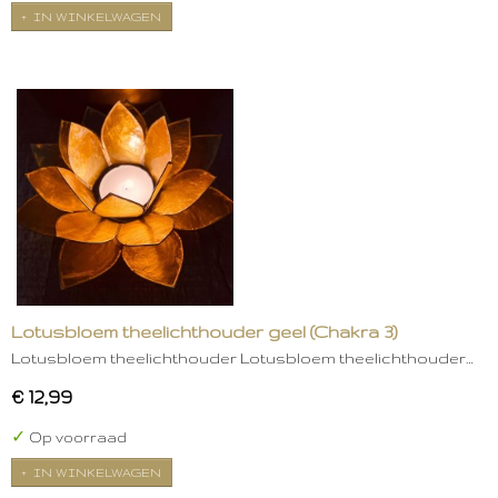
IN WINKELWAGEN
Lotusbloem theelichthouder geel (Chakra 3)
Lotusbloem theelichthouder Lotusbloem theelichthouder…
€ 12,99
✓
Op voorraad
IN WINKELWAGEN