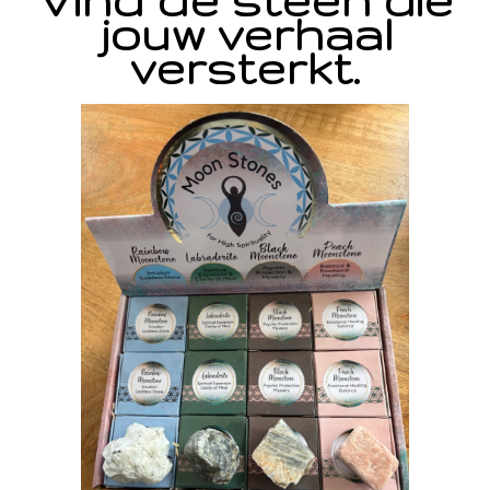
Vind de steen die
jouw verhaal
versterkt.