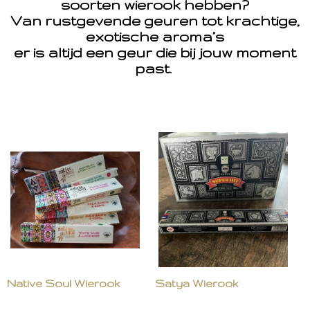
soorten wierook hebben?
Van rustgevende geuren tot krachtige,
exotische aroma’s
er is altijd een geur die bij jouw moment
past.
Native Soul Wierook
Satya Wierook