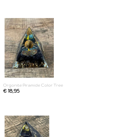
Orgonite Piramide Color Tree
€ 18,95