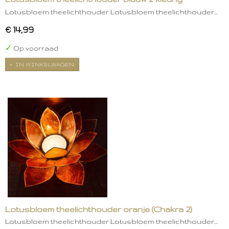
Lotusbloem theelichthouder Lotusbloem theelichthouder…
€ 14,99
✓
Op voorraad
IN WINKELWAGEN
Lotusbloem theelichthouder oranje (Chakra 2)
Lotusbloem theelichthouder Lotusbloem theelichthouder…