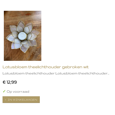
Lotusbloem theelichthouder gebroken wit
Lotusbloem theelichthouder Lotusbloem theelichthouder…
€ 12,99
✓
Op voorraad
IN WINKELWAGEN