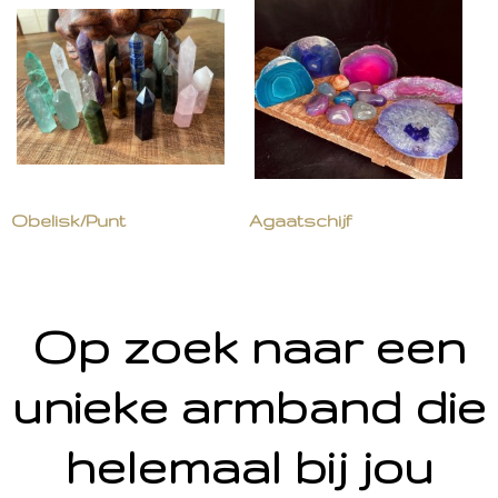
Obelisk/Punt
Agaatschijf
Op zoek naar een
unieke armband die
helemaal bij jou