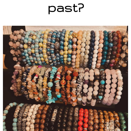
past?