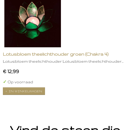
Lotusbloem theelichthouder groen (Chakra 4)
Lotusbloem theelichthouder Lotusbloem theelichthouder…
€ 12,99
✓
Op voorraad
IN WINKELWAGEN