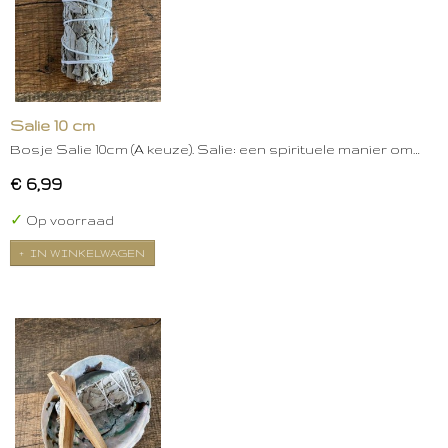
Salie 10 cm
Bosje Salie 10cm (A keuze). Salie: een spirituele manier om…
€ 6,99
✓
Op voorraad
IN WINKELWAGEN