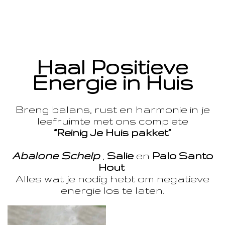
Haal Positieve
Energie in Huis
Breng balans, rust en harmonie in je
leefruimte met ons complete
“Reinig Je Huis pakket”
Abalone Schelp
,
Salie
en
Palo Santo
Hout
Alles wat je nodig hebt om negatieve
energie los te laten.