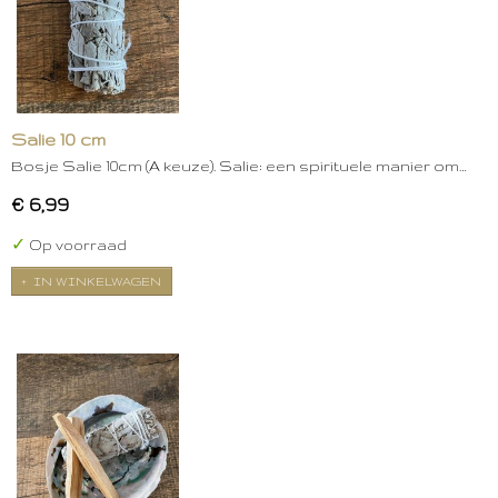
Salie 10 cm
Bosje Salie 10cm (A keuze). Salie: een spirituele manier om…
€ 6,99
✓
Op voorraad
IN WINKELWAGEN