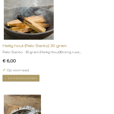
Heilig hout (Palo Santo) 30 gram
Palo Santo – 30 gram (Heilig Hout)Breng rust,…
€ 6,00
✓
Op voorraad
IN WINKELWAGEN