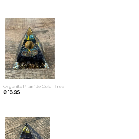
Orgonite Piramide Color Tree
€ 18,95