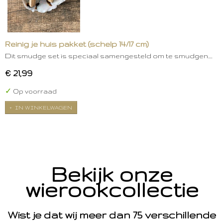
Reinig je huis pakket (schelp 14/17 cm)
Dit smudge set is speciaal samengesteld om te smudgen.…
€ 21,99
✓
Op voorraad
IN WINKELWAGEN
Bekijk onze
wierookcollectie
Wist je dat wij meer dan 75 verschillende