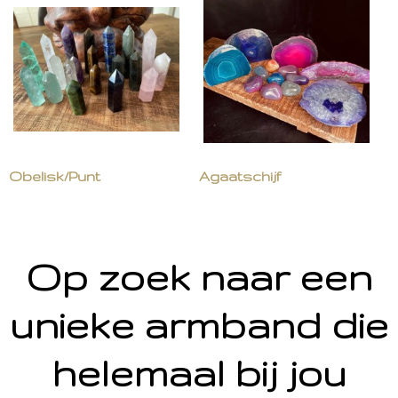
Obelisk/Punt
Agaatschijf
Op zoek naar een
unieke armband die
helemaal bij jou