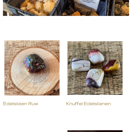
Edelsteen Ruw
Knuffel Edelstenen