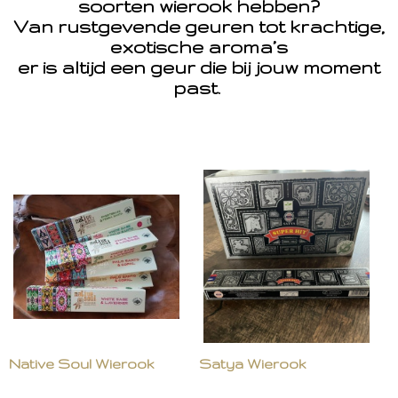
soorten wierook hebben?
Van rustgevende geuren tot krachtige,
exotische aroma’s
er is altijd een geur die bij jouw moment
past.
Native Soul Wierook
Satya Wierook