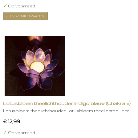
✓
Op voorraad
IN WINKELWAGEN
Lotusbloem theelichthouder indigo blauw (Chakra 6)
Lotusbloem theelichthouder Lotusbloem theelichthouder…
€ 12,99
✓
Op voorraad