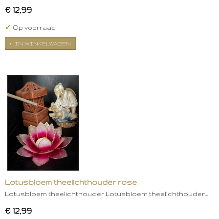
€ 12,99
✓
Op voorraad
IN WINKELWAGEN
Lotusbloem theelichthouder rose
Lotusbloem theelichthouder Lotusbloem theelichthouder…
€ 12,99