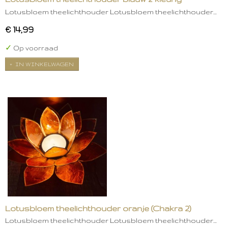
Lotusbloem theelichthouder Lotusbloem theelichthouder…
€ 14,99
✓
Op voorraad
IN WINKELWAGEN
Lotusbloem theelichthouder oranje (Chakra 2)
Lotusbloem theelichthouder Lotusbloem theelichthouder…