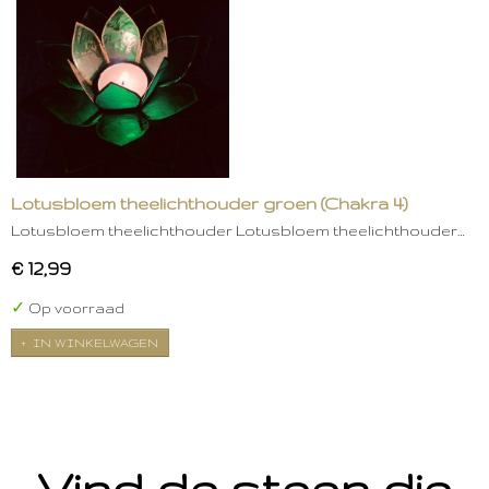
Lotusbloem theelichthouder groen (Chakra 4)
Lotusbloem theelichthouder Lotusbloem theelichthouder…
€ 12,99
✓
Op voorraad
IN WINKELWAGEN