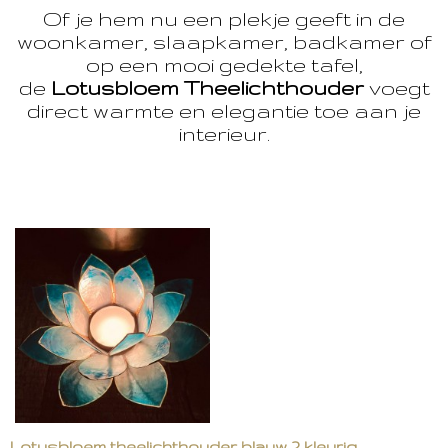
Of je hem nu een plekje geeft in de
woonkamer, slaapkamer, badkamer of
op een mooi gedekte tafel,
de
Lotusbloem Theelichthouder
voegt
direct warmte en elegantie toe aan je
interieur.
Lotusbloem theelichthouder blauw 2 kleurig