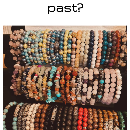
past?