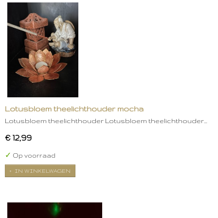
Lotusbloem theelichthouder mocha
Lotusbloem theelichthouder Lotusbloem theelichthouder…
€ 12,99
✓
Op voorraad
IN WINKELWAGEN