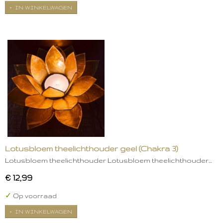
IN WINKELWAGEN
Lotusbloem theelichthouder geel (Chakra 3)
Lotusbloem theelichthouder Lotusbloem theelichthouder…
€ 12,99
✓
Op voorraad
IN WINKELWAGEN