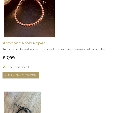
Armband kraal koper
Armband kraal koper Een echte mooie basisarmband die…
€ 7,99
✓
Op voorraad
IN WINKELWAGEN