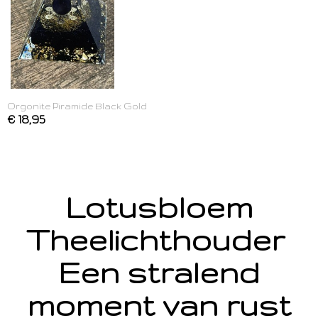
Orgonite Piramide Black Gold
€ 18,95
Lotusbloem
Theelichthouder
Een stralend
moment van rust