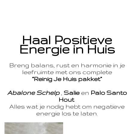
Haal Positieve
Energie in Huis
Breng balans, rust en harmonie in je
leefruimte met ons complete
“Reinig Je Huis pakket”
Abalone Schelp
,
Salie
en
Palo Santo
Hout
Alles wat je nodig hebt om negatieve
energie los te laten.