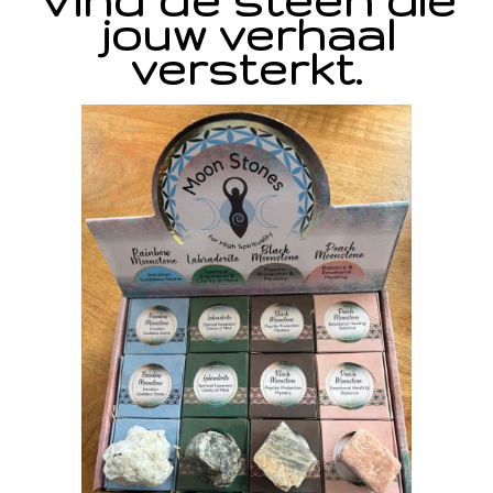
Vind de steen die
jouw verhaal
versterkt.