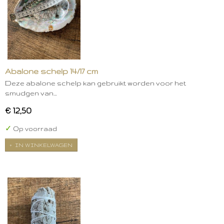
Abalone schelp 14/17 cm
Deze abalone schelp kan gebruikt worden voor het
smudgen van…
€ 12,50
✓
Op voorraad
IN WINKELWAGEN