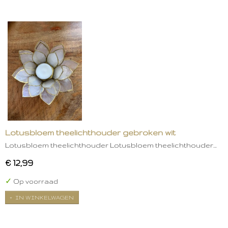
Lotusbloem theelichthouder gebroken wit
Lotusbloem theelichthouder Lotusbloem theelichthouder…
€ 12,99
✓
Op voorraad
IN WINKELWAGEN