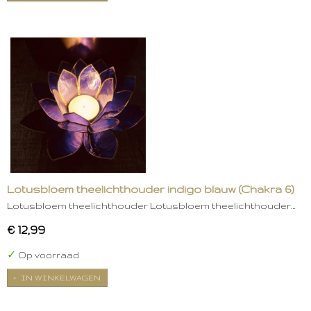
Lotusbloem theelichthouder indigo blauw (Chakra 6)
Lotusbloem theelichthouder Lotusbloem theelichthouder…
€ 12,99
✓
Op voorraad
IN WINKELWAGEN