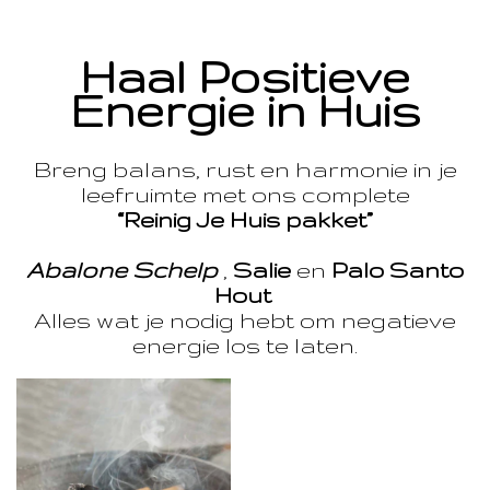
Haal Positieve
Energie in Huis
Breng balans, rust en harmonie in je
leefruimte met ons complete
“Reinig Je Huis pakket”
Abalone Schelp
,
Salie
en
Palo Santo
Hout
Alles wat je nodig hebt om negatieve
energie los te laten.