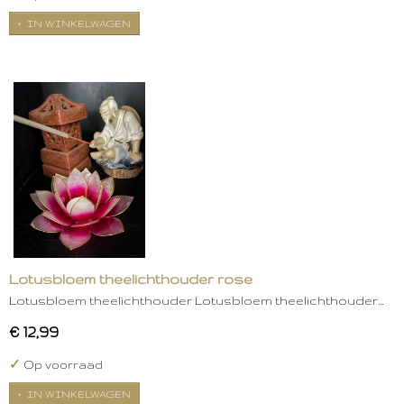
IN WINKELWAGEN
Lotusbloem theelichthouder rose
Lotusbloem theelichthouder Lotusbloem theelichthouder…
€ 12,99
✓
Op voorraad
IN WINKELWAGEN