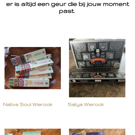
er is altijd een geur die bij jouw moment
past.
Native Soul Wierook
Satya Wierook