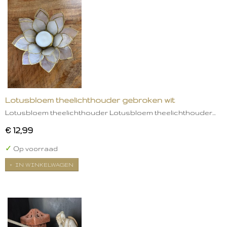
Lotusbloem theelichthouder gebroken wit
Lotusbloem theelichthouder Lotusbloem theelichthouder…
€ 12,99
✓
Op voorraad
IN WINKELWAGEN