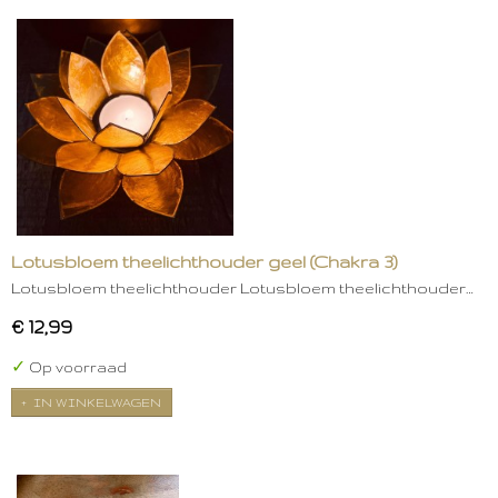
Lotusbloem theelichthouder geel (Chakra 3)
Lotusbloem theelichthouder Lotusbloem theelichthouder…
€ 12,99
✓
Op voorraad
IN WINKELWAGEN