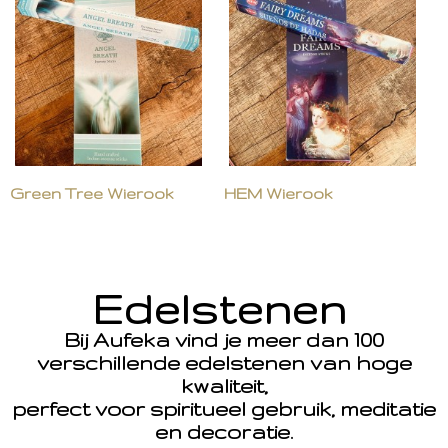
Green Tree Wierook
HEM Wierook
Edelstenen
Bij Aufeka vind je meer dan 100
verschillende edelstenen van hoge
kwaliteit,
perfect voor spiritueel gebruik, meditatie
en decoratie.