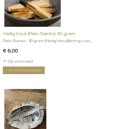
Heilig hout (Palo Santo) 30 gram
Palo Santo – 30 gram (Heilig Hout)Breng rust,…
€ 6,00
✓
Op voorraad
IN WINKELWAGEN