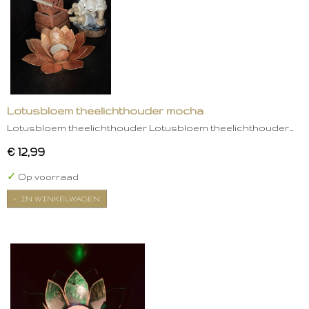
Lotusbloem theelichthouder mocha
Lotusbloem theelichthouder Lotusbloem theelichthouder…
€ 12,99
✓
Op voorraad
IN WINKELWAGEN