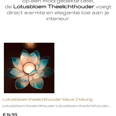
op een mooi gedekte tafel,
de
Lotusbloem Theelichthouder
voegt
direct warmte en elegantie toe aan je
interieur.
Lotusbloem theelichthouder blauw 2 kleurig
Lotusbloem theelichthouder Lotusbloem theelichthouder…
€ 14,99