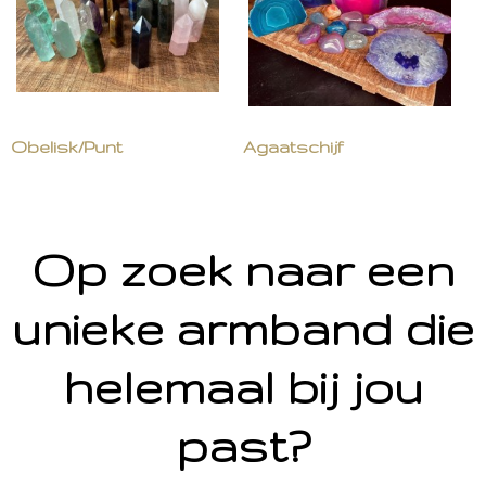
Obelisk/Punt
Agaatschijf
Op zoek naar een
unieke armband die
helemaal bij jou
past?