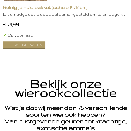
Reinig je huis pakket (schelp 14/17 cm)
Dit smudge set is speciaal samengesteld om te smudgen.…
€ 21,99
✓
Op voorraad
IN WINKELWAGEN
Bekijk onze
wierookcollectie
Wist je dat wij meer dan 75 verschillende
soorten wierook hebben?
Van rustgevende geuren tot krachtige,
exotische aroma’s