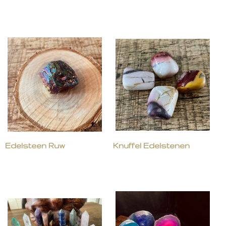
Edelsteen Ruw
Knuffel Edelstenen