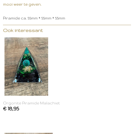
mooi weer te geven.
Piramide ca. 55mm * 55mm * 55mm
Ook interessant
Orgonite Piramide Malachiet
€ 18,95