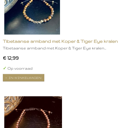
Tibetaanse armband met Koper & Tiger Eye kralen
Tibetaanse armband met Koper & Tiger Eye kralen…
€ 12,99
✓
Op voorraad
IN WINKELWAGEN