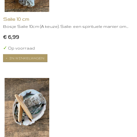
Salie 10 cm
Bosje Salie 10cm (A keuze). Salie: een spirituele manier om…
€ 6,99
✓
Op voorraad
IN WINKELWAGEN