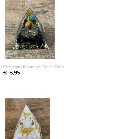
Orgonite Piramide Color Tree
€ 18,95