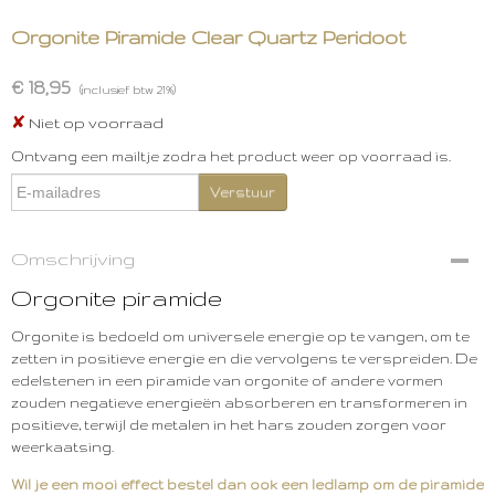
Orgonite Piramide Clear Quartz Peridoot
€ 18,95
(inclusief btw 21%)
✘
Niet op voorraad
Ontvang een mailtje zodra het product weer op voorraad is.
Verstuur
Omschrijving
Orgonite piramide
Orgonite is bedoeld om universele energie op te vangen, om te
zetten in positieve energie en die vervolgens te verspreiden. De
edelstenen in een piramide van orgonite of andere vormen
zouden negatieve energieën absorberen en transformeren in
positieve, terwijl de metalen in het hars zouden zorgen voor
weerkaatsing.
Wil je een mooi effect bestel dan ook een ledlamp om de piramide