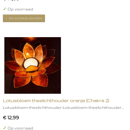
✓
Op voorraad
IN WINKELWAGEN
Lotusbloem theelichthouder oranje (Chakra 2)
Lotusbloem theelichthouder Lotusbloem theelichthouder…
€ 12,99
✓
Op voorraad