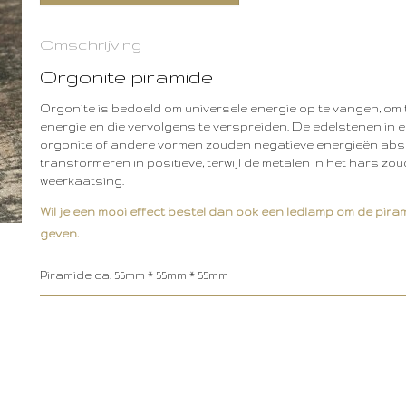
Omschrijving
Orgonite piramide
Orgonite is bedoeld om universele energie op te vangen, om t
energie en die vervolgens te verspreiden. De edelstenen in 
orgonite of andere vormen zouden negatieve energieën ab
transformeren in positieve, terwijl de metalen in het hars z
weerkaatsing.
Wil je een mooi effect bestel dan ook een ledlamp om de pira
geven.
Piramide ca. 55mm * 55mm * 55mm