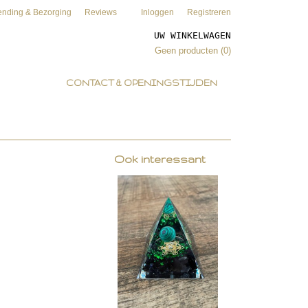
ending & Bezorging
Reviews
Inloggen
Registreren
UW WINKELWAGEN
Geen producten
(0)
CONTACT & OPENINGSTIJDEN
Ook interessant