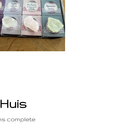
 Huis
ons complete