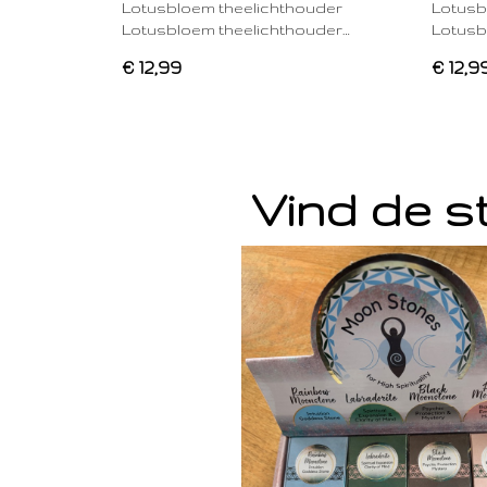
Lotusbloem theelichthouder
Lotusb
Lotusbloem theelichthouder…
Lotusb
€ 12,99
€ 12,9
Vind de st