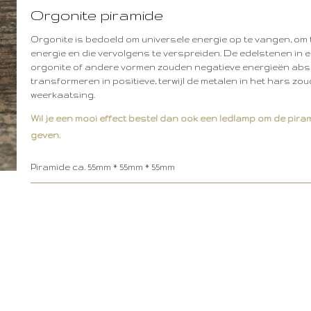
Orgonite piramide
Orgonite is bedoeld om universele energie op te vangen, om t
energie en die vervolgens te verspreiden. De edelstenen in 
orgonite of andere vormen zouden negatieve energieën ab
transformeren in positieve, terwijl de metalen in het hars z
weerkaatsing.
Wil je een mooi effect bestel dan ook een ledlamp om de pira
geven.
Piramide ca. 55mm * 55mm * 55mm