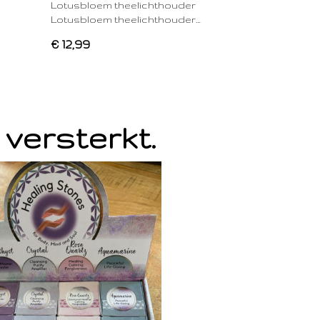
Lotusbloem theelichthouder
Lotusbloem theelichthouder…
€ 12,99
 versterkt.