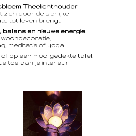
sbloem Theelichthouder
.
 zich door de sierlijke
te tot leven brengt.
t, balans en nieuwe energie
.
e woondecoratie,
, meditatie of yoga.
of op een mooi gedekte tafel,
e toe aan je interieur.