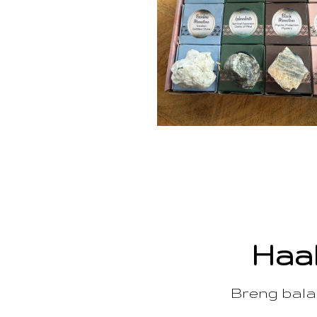
Haal
Breng balan