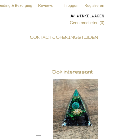
ending & Bezorging
Reviews
Inloggen
Registreren
UW WINKELWAGEN
Geen producten
(0)
CONTACT & OPENINGSTIJDEN
Ook interessant