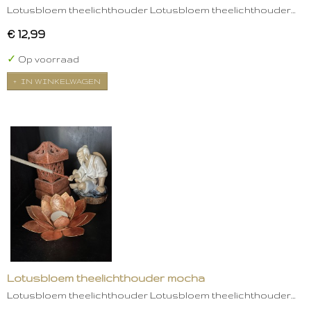
Lotusbloem theelichthouder Lotusbloem theelichthouder…
€ 12,99
✓
Op voorraad
IN WINKELWAGEN
Lotusbloem theelichthouder mocha
Lotusbloem theelichthouder Lotusbloem theelichthouder…