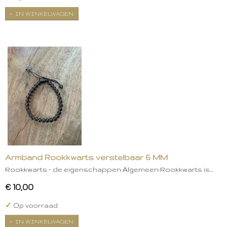
IN WINKELWAGEN
Armband Rookkwarts verstelbaar 6 MM
Rookkwarts – de eigenschappen Algemeen:Rookkwarts is…
€ 10,00
✓
Op voorraad
IN WINKELWAGEN