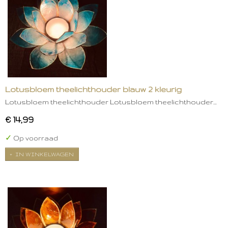
Lotusbloem theelichthouder blauw 2 kleurig
Lotusbloem theelichthouder Lotusbloem theelichthouder…
€ 14,99
✓
Op voorraad
IN WINKELWAGEN