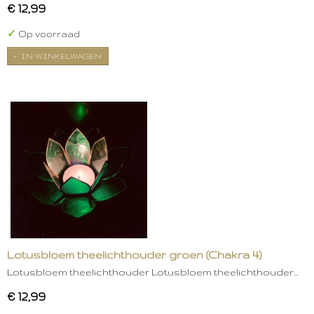
€ 12,99
✓
Op voorraad
IN WINKELWAGEN
Lotusbloem theelichthouder groen (Chakra 4)
Lotusbloem theelichthouder Lotusbloem theelichthouder…
€ 12,99