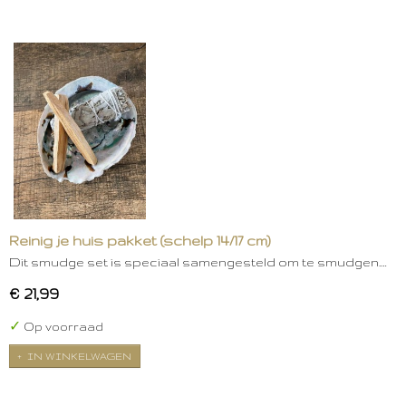
Reinig je huis pakket (schelp 14/17 cm)
Dit smudge set is speciaal samengesteld om te smudgen.…
€ 21,99
✓
Op voorraad
IN WINKELWAGEN