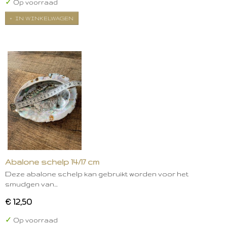
✓
Op voorraad
IN WINKELWAGEN
Abalone schelp 14/17 cm
Deze abalone schelp kan gebruikt worden voor het
smudgen van…
€ 12,50
✓
Op voorraad