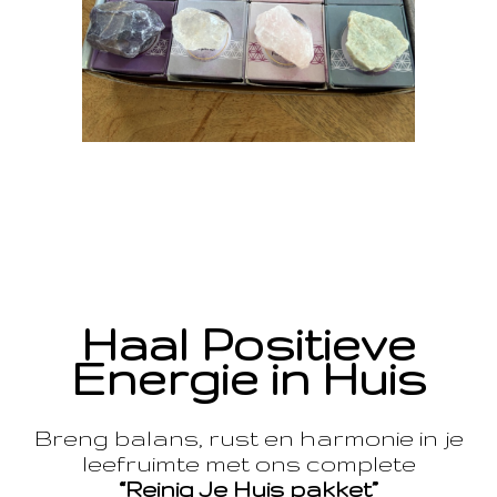
Haal Positieve
Energie in Huis
Breng balans, rust en harmonie in je
leefruimte met ons complete
“Reinig Je Huis pakket”