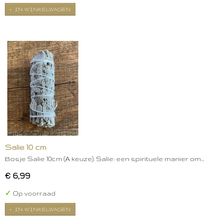
IN WINKELWAGEN
Salie 10 cm
Bosje Salie 10cm (A keuze). Salie: een spirituele manier om…
€ 6,99
✓
Op voorraad
IN WINKELWAGEN