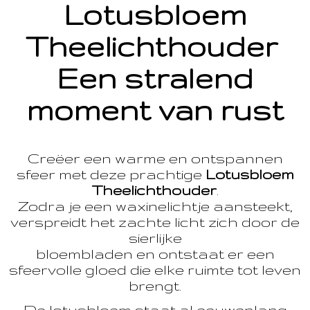
Lotusbloem
Theelichthouder
Een stralend
moment van rust
Creëer een warme en ontspannen
sfeer met deze prachtige
Lotusbloem
Theelichthouder
.
Zodra je een waxinelichtje aansteekt,
verspreidt het zachte licht zich door de
sierlijke
bloembladen en ontstaat er een
sfeervolle gloed die elke ruimte tot leven
brengt.
De lotusbloem staat al eeuwenlang