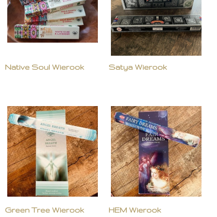
Native Soul Wierook
Satya Wierook
Green Tree Wierook
HEM Wierook