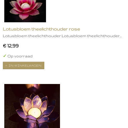
Lotusbloem theelichthouder rose
Lotusbloem theelichthouder Lotusbloem theelichthouder…
€ 12,99
✓
Op voorraad
IN WINKELWAGEN