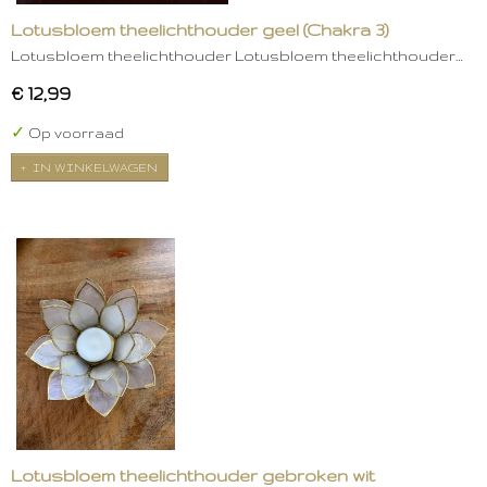
Lotusbloem theelichthouder geel (Chakra 3)
Lotusbloem theelichthouder Lotusbloem theelichthouder…
€ 12,99
✓
Op voorraad
IN WINKELWAGEN
Lotusbloem theelichthouder gebroken wit