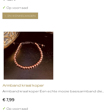
✓
Op voorraad
IN WINKELWAGEN
Armband kraal koper
Armband kraal koper Een echte mooie basisarmband die…
€ 7,99
✓
Op voorraad