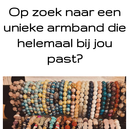
Op zoek naar een
unieke armband die
helemaal bij jou
past?