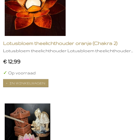
Lotusbloem theelichthouder oranje (Chakra 2)
Lotusbloem theelichthouder Lotusbloem theelichthouder…
€ 12,99
✓
Op voorraad
IN WINKELWAGEN