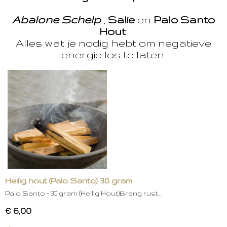
Abalone Schelp
,
Salie
en
Palo Santo
Hout
Alles wat je nodig hebt om negatieve
energie los te laten.
Heilig hout (Palo Santo) 30 gram
Palo Santo – 30 gram (Heilig Hout)Breng rust,…
€ 6,00