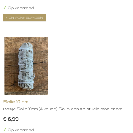
✓
Op voorraad
IN WINKELWAGEN
Salie 10 cm
Bosje Salie 10cm (A keuze). Salie: een spirituele manier om…
€ 6,99
✓
Op voorraad