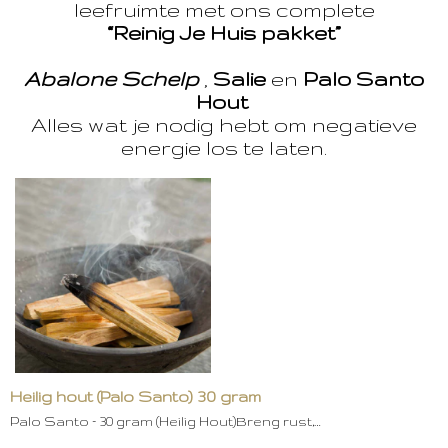
leefruimte met ons complete
“Reinig Je Huis pakket”
Abalone Schelp
,
Salie
en
Palo Santo
Hout
Alles wat je nodig hebt om negatieve
energie los te laten.
Heilig hout (Palo Santo) 30 gram
Palo Santo – 30 gram (Heilig Hout)Breng rust,…