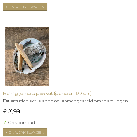
IN WINKELWAGEN
Reinig je huis pakket (schelp 14/17 cm)
Dit smudge set is speciaal samengesteld om te smudgen.…
€ 21,99
✓
Op voorraad
IN WINKELWAGEN