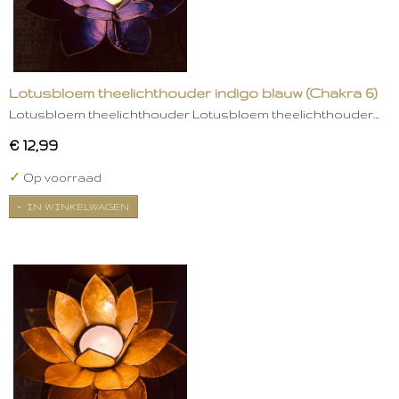
Lotusbloem theelichthouder indigo blauw (Chakra 6)
Lotusbloem theelichthouder Lotusbloem theelichthouder…
€ 12,99
✓
Op voorraad
IN WINKELWAGEN