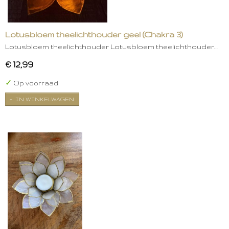
Lotusbloem theelichthouder geel (Chakra 3)
Lotusbloem theelichthouder Lotusbloem theelichthouder…
€ 12,99
✓
Op voorraad
IN WINKELWAGEN