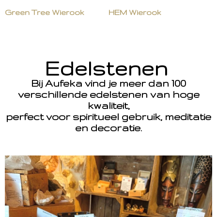
Green Tree Wierook
HEM Wierook
Edelstenen
Bij Aufeka vind je meer dan 100
verschillende edelstenen van hoge
kwaliteit,
perfect voor spiritueel gebruik, meditatie
en decoratie.