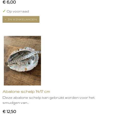
€ 6,00
✓
Op voorraad
IN WINKELWAGEN
Abalone schelp 14/17 cm
Deze abalone schelp kan gebruikt worden voor het
smudgen van…
€ 12,50