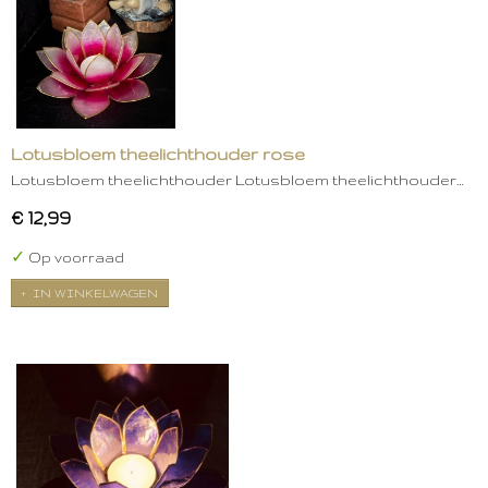
Lotusbloem theelichthouder rose
Lotusbloem theelichthouder Lotusbloem theelichthouder…
€ 12,99
✓
Op voorraad
IN WINKELWAGEN