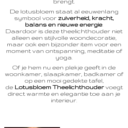
brengt.
De lotusbloem staat al eeuwenlang
symbool voor
zuiverheid, kracht,
balans en nieuwe energie
.
Daardoor is deze theelichthouder niet
alleen een stijlvolle woondecoratie,
maar ook een bijzonder item voor een
moment van ontspanning, meditatie of
yoga.
Of je hem nu een plekje geeft in de
woonkamer, slaapkamer, badkamer of
op een mooi gedekte tafel,
de
Lotusbloem Theelichthouder
voegt
direct warmte en elegantie toe aan je
interieur.