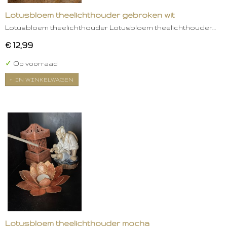
Lotusbloem theelichthouder gebroken wit
Lotusbloem theelichthouder Lotusbloem theelichthouder…
€ 12,99
✓
Op voorraad
IN WINKELWAGEN
Lotusbloem theelichthouder mocha