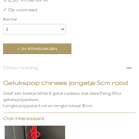
(inclusief btw 21%)
✓
Op voorraad
Aantal
IN WINKELWAGEN
Omschrijving
Gelukspop chinees jongetje 5cm rood
Geef een beetje liefde & geluk cadeau met deze Feng Shui
gelukspoppetjes.
Lengte poppetje 5 cm en lengte totaal 30 cm.
Ook interessant