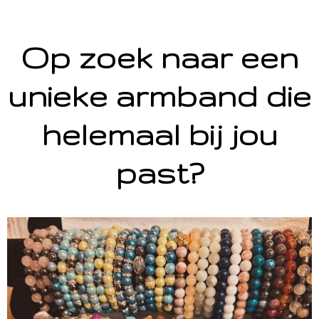
Op zoek naar een
unieke armband die
helemaal bij jou
past?