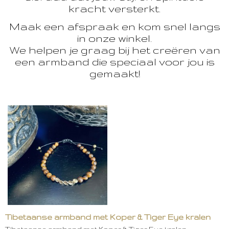
kracht versterkt.
Maak een afspraak en kom snel langs
in onze winkel.
We helpen je graag bij het creëren van
een armband die speciaal voor jou is
gemaakt!
Tibetaanse armband met Koper & Tiger Eye kralen