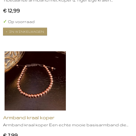
Tibetaanse armband met Koper & Tiger Eye kralen…
€ 12,99
✓
Op voorraad
IN WINKELWAGEN
Armband kraal koper
Armband kraal koper Een echte mooie basisarmband die…
€ 7,99