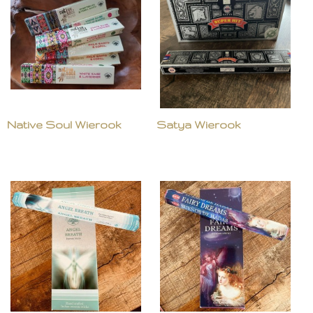
Native Soul Wierook
Satya Wierook