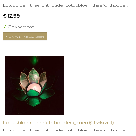
Lotusbloem theelichthouder Lotusbloem theelichthouder…
€ 12,99
✓
Op voorraad
IN WINKELWAGEN
Lotusbloem theelichthouder groen (Chakra 4)
Lotusbloem theelichthouder Lotusbloem theelichthouder…