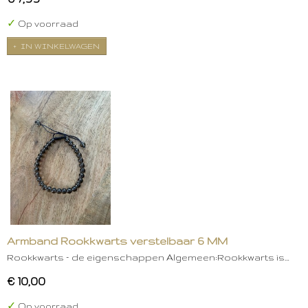
✓
Op voorraad
IN WINKELWAGEN
Armband Rookkwarts verstelbaar 6 MM
Rookkwarts – de eigenschappen Algemeen:Rookkwarts is…
€ 10,00
✓
Op voorraad