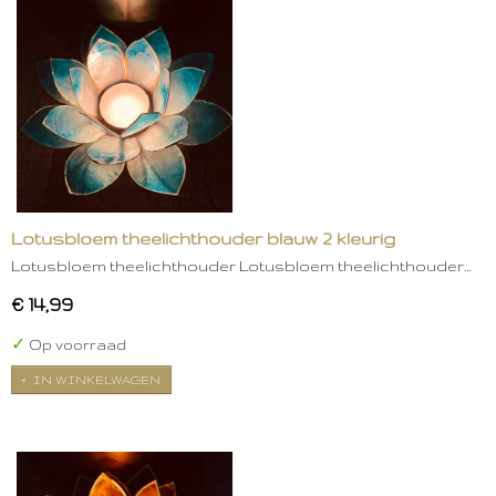
Lotusbloem theelichthouder blauw 2 kleurig
Lotusbloem theelichthouder Lotusbloem theelichthouder…
€ 14,99
✓
Op voorraad
IN WINKELWAGEN