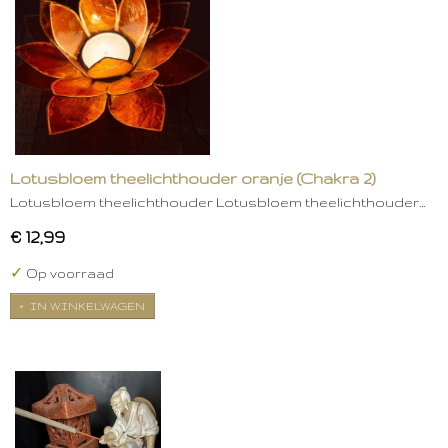
Lotusbloem theelichthouder oranje (Chakra 2)
Lotusbloem theelichthouder Lotusbloem theelichthouder…
€ 12,99
✓
Op voorraad
IN WINKELWAGEN