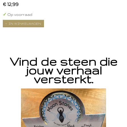
€ 12,99
✓
Op voorraad
IN WINKELWAGEN
Vind de steen die
jouw verhaal
versterkt.