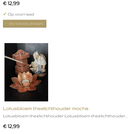
€ 12,99
✓
Op voorraad
IN WINKELWAGEN
Lotusbloem theelichthouder mocha
Lotusbloem theelichthouder Lotusbloem theelichthouder…
€ 12,99