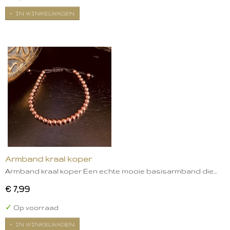
IN WINKELWAGEN
Armband kraal koper
Armband kraal koper Een echte mooie basisarmband die…
€ 7,99
✓
Op voorraad
IN WINKELWAGEN