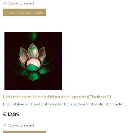
✓
Op voorraad
IN WINKELWAGEN
Lotusbloem theelichthouder groen (Chakra 4)
Lotusbloem theelichthouder Lotusbloem theelichthouder…
€ 12,99
✓
Op voorraad