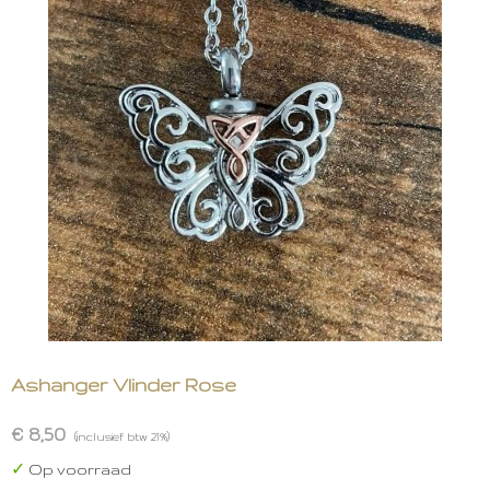
Ashanger Vlinder Rose
€ 8,50
(inclusief btw 21%)
✓
Op voorraad