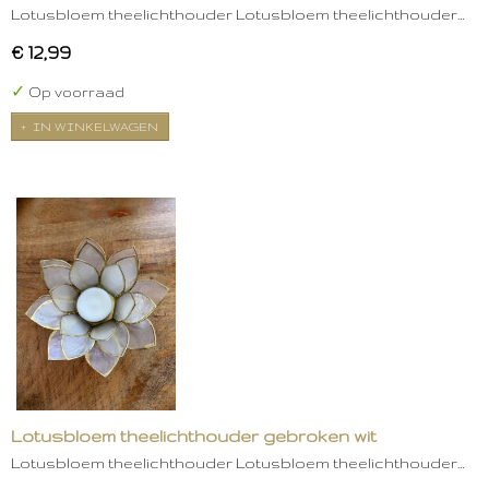
Lotusbloem theelichthouder Lotusbloem theelichthouder…
€ 12,99
✓
Op voorraad
IN WINKELWAGEN
Lotusbloem theelichthouder gebroken wit
Lotusbloem theelichthouder Lotusbloem theelichthouder…