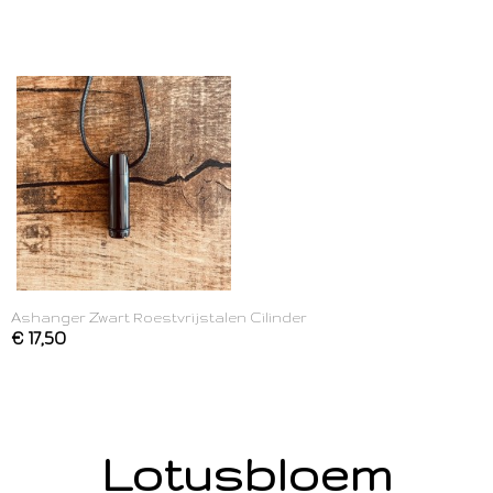
Ashanger Zwart Roestvrijstalen Cilinder
€ 17,50
Lotusbloem