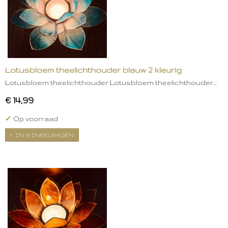
Lotusbloem theelichthouder blauw 2 kleurig
Lotusbloem theelichthouder Lotusbloem theelichthouder…
€ 14,99
✓
Op voorraad
IN WINKELWAGEN