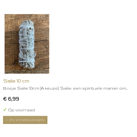
Salie 10 cm
Bosje Salie 10cm (A keuze). Salie: een spirituele manier om…
€ 6,99
✓
Op voorraad
IN WINKELWAGEN