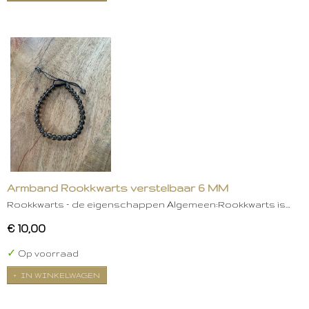
Armband Rookkwarts verstelbaar 6 MM
Rookkwarts – de eigenschappen Algemeen:Rookkwarts is…
€ 10,00
✓
Op voorraad
IN WINKELWAGEN