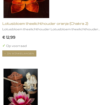
Lotusbloem theelichthouder oranje (Chakra 2)
Lotusbloem theelichthouder Lotusbloem theelichthouder…
€ 12,99
✓
Op voorraad
IN WINKELWAGEN