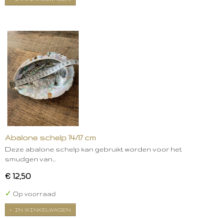
Abalone schelp 14/17 cm
Deze abalone schelp kan gebruikt worden voor het
smudgen van…
€ 12,50
✓
Op voorraad
IN WINKELWAGEN