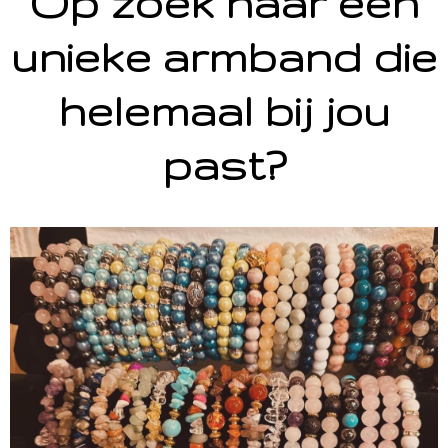
Op zoek naar een
unieke armband die
helemaal bij jou
past?