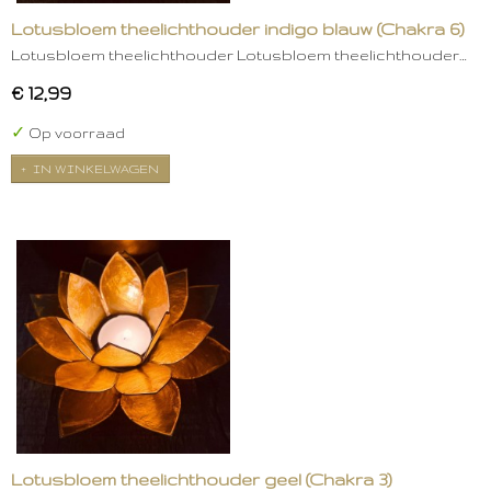
Lotusbloem theelichthouder indigo blauw (Chakra 6)
Lotusbloem theelichthouder Lotusbloem theelichthouder…
€ 12,99
✓
Op voorraad
IN WINKELWAGEN
Lotusbloem theelichthouder geel (Chakra 3)