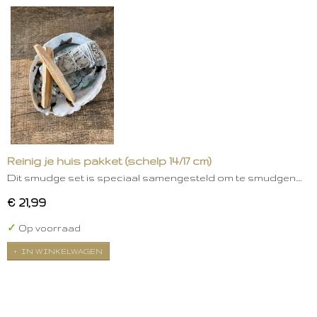
Reinig je huis pakket (schelp 14/17 cm)
Dit smudge set is speciaal samengesteld om te smudgen.…
€ 21,99
✓
Op voorraad
IN WINKELWAGEN