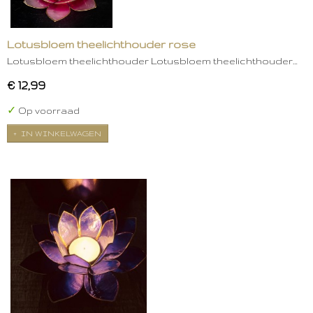
Lotusbloem theelichthouder rose
Lotusbloem theelichthouder Lotusbloem theelichthouder…
€ 12,99
✓
Op voorraad
IN WINKELWAGEN