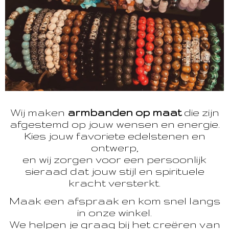
Wij maken
armbanden op maat
die zijn
afgestemd op jouw wensen en energie.
Kies jouw favoriete edelstenen en
ontwerp,
en wij zorgen voor een persoonlijk
sieraad dat jouw stijl en spirituele
kracht versterkt.
Maak een afspraak en kom snel langs
in onze winkel.
We helpen je graag bij het creëren van