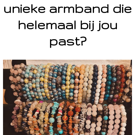
unieke armband die
helemaal bij jou
past?