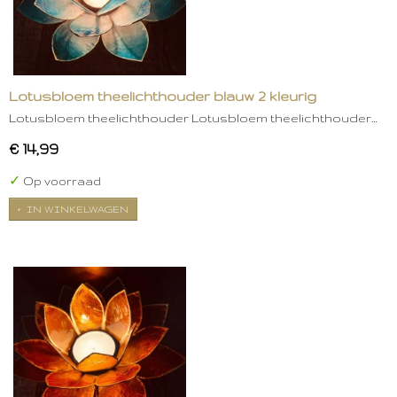
Lotusbloem theelichthouder blauw 2 kleurig
Lotusbloem theelichthouder Lotusbloem theelichthouder…
€ 14,99
✓
Op voorraad
IN WINKELWAGEN