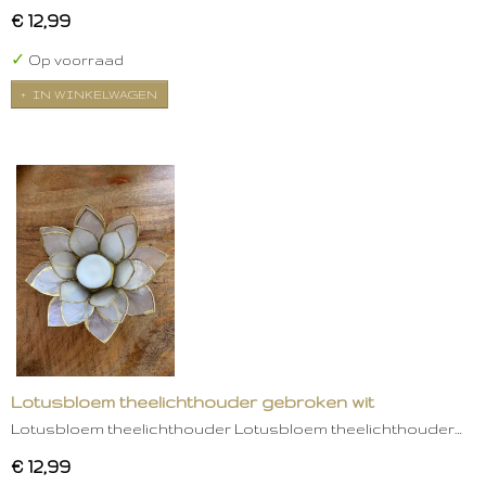
€ 12,99
✓
Op voorraad
IN WINKELWAGEN
Lotusbloem theelichthouder gebroken wit
Lotusbloem theelichthouder Lotusbloem theelichthouder…
€ 12,99