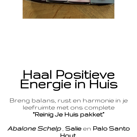
Haal Positieve
Energie in Huis
Breng balans, rust en harmonie in je
leefruimte met ons complete
“Reinig Je Huis pakket”
Abalone Schelp
,
Salie
en
Palo Santo
Hout