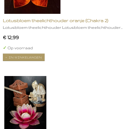
Lotusbloem theelichthouder oranje (Chakra 2)
Lotusbloem theelichthouder Lotusbloem theelichthouder…
€ 12,99
✓
Op voorraad
IN WINKELWAGEN