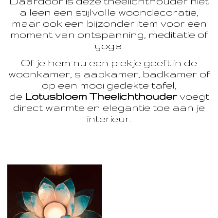
Daardoor is deze theelichthouder niet
alleen een stijlvolle woondecoratie,
maar ook een bijzonder item voor een
moment van ontspanning, meditatie of
yoga.
Of je hem nu een plekje geeft in de
woonkamer, slaapkamer, badkamer of
op een mooi gedekte tafel,
de
Lotusbloem Theelichthouder
voegt
direct warmte en elegantie toe aan je
interieur.