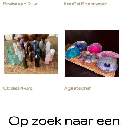
Edelsteen Ruw
Knuffel Edelstenen
Obelisk/Punt
Agaatschijf
Op zoek naar een