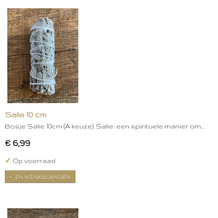
Salie 10 cm
Bosje Salie 10cm (A keuze). Salie: een spirituele manier om…
€ 6,99
✓
Op voorraad
IN WINKELWAGEN