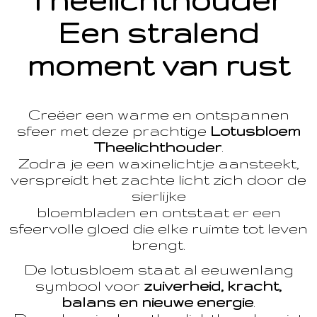
Theelichthouder
Een stralend
moment van rust
Creëer een warme en ontspannen
sfeer met deze prachtige
Lotusbloem
Theelichthouder
.
Zodra je een waxinelichtje aansteekt,
verspreidt het zachte licht zich door de
sierlijke
bloembladen en ontstaat er een
sfeervolle gloed die elke ruimte tot leven
brengt.
De lotusbloem staat al eeuwenlang
symbool voor
zuiverheid, kracht,
balans en nieuwe energie
.