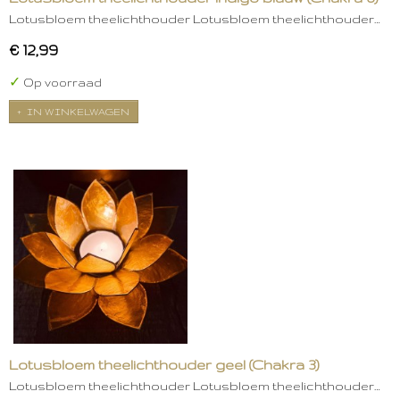
Lotusbloem theelichthouder Lotusbloem theelichthouder…
€ 12,99
✓
Op voorraad
IN WINKELWAGEN
Lotusbloem theelichthouder geel (Chakra 3)
Lotusbloem theelichthouder Lotusbloem theelichthouder…