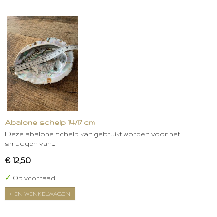
Abalone schelp 14/17 cm
Deze abalone schelp kan gebruikt worden voor het
smudgen van…
€ 12,50
✓
Op voorraad
IN WINKELWAGEN