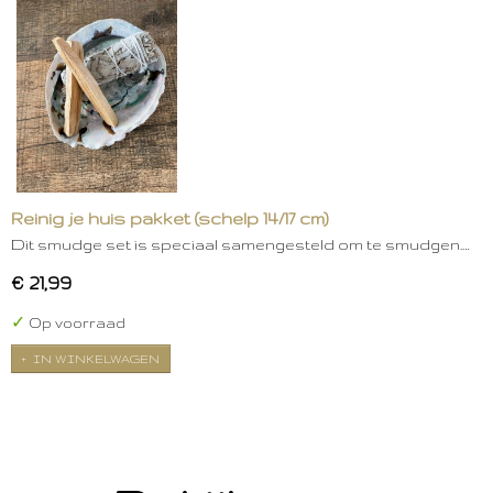
Reinig je huis pakket (schelp 14/17 cm)
Dit smudge set is speciaal samengesteld om te smudgen.…
€ 21,99
✓
Op voorraad
IN WINKELWAGEN