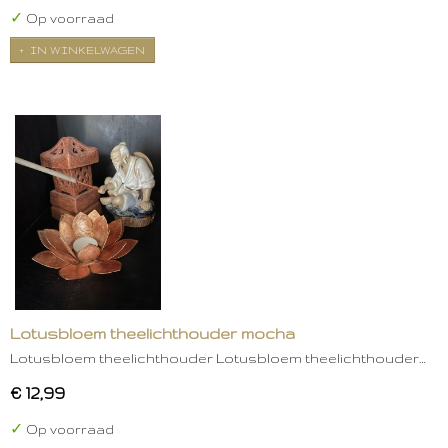
✓
Op voorraad
IN WINKELWAGEN
Lotusbloem theelichthouder mocha
Lotusbloem theelichthouder Lotusbloem theelichthouder…
€ 12,99
✓
Op voorraad