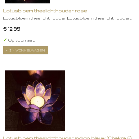
Lotusbloem theelichthouder rose
Lotusbloem theelichthouder Lotusbloem theelichthouder…
€ 12,99
✓
Op voorraad
IN WINKELWAGEN
Lotusbloem theelichthouder indigo blauw (Chakra 6)