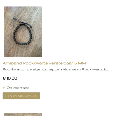
Armband Rookkwarts verstelbaar 6 MM
Rookkwarts – de eigenschappen Algemeen:Rookkwarts is…
€ 10,00
✓
Op voorraad
IN WINKELWAGEN