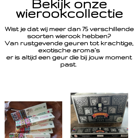
Bekijk onze
wierookcollectie
Wist je dat wij meer dan 75 verschillende
soorten wierook hebben?
Van rustgevende geuren tot krachtige,
exotische aroma’s
er is altijd een geur die bij jouw moment
past.