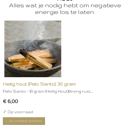
Alles wat je nodig hebt om negatieve
energie los te laten.
Heilig hout (Palo Santo) 30 gram
Palo Santo – 30 gram (Heilig Hout)Breng rust,…
€ 6,00
✓
Op voorraad
IN WINKELWAGEN