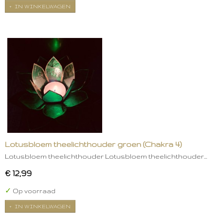
IN WINKELWAGEN
Lotusbloem theelichthouder groen (Chakra 4)
Lotusbloem theelichthouder Lotusbloem theelichthouder…
€ 12,99
✓
Op voorraad
IN WINKELWAGEN