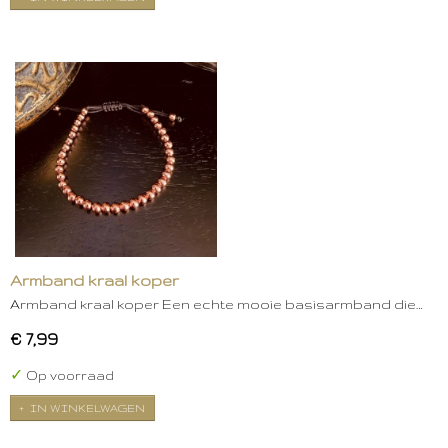
Armband kraal koper
Armband kraal koper Een echte mooie basisarmband die…
€ 7,99
✓
Op voorraad
IN WINKELWAGEN