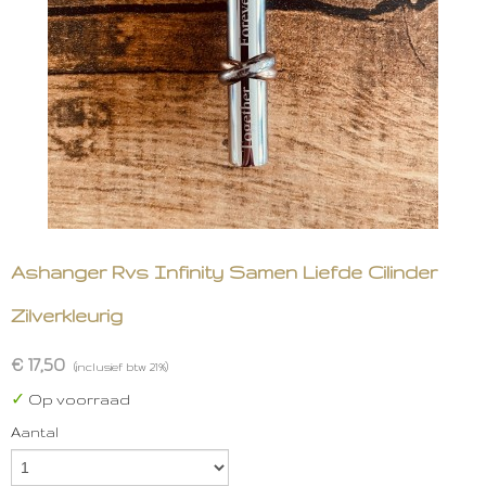
Ashanger Rvs Infinity Samen Liefde Cilinder
Zilverkleurig
€ 17,50
(inclusief btw 21%)
✓
Op voorraad
Aantal