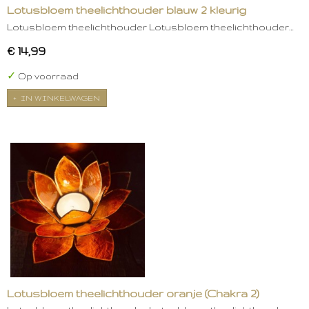
Lotusbloem theelichthouder blauw 2 kleurig
Lotusbloem theelichthouder Lotusbloem theelichthouder…
€ 14,99
✓
Op voorraad
IN WINKELWAGEN
Lotusbloem theelichthouder oranje (Chakra 2)