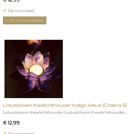
✓
Op voorraad
IN WINKELWAGEN
Lotusbloem theelichthouder indigo blauw (Chakra 6)
Lotusbloem theelichthouder Lotusbloem theelichthouder…
€ 12,99
✓
Op voorraad