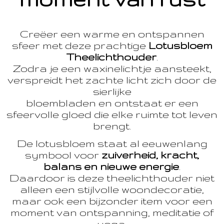
Creëer een warme en ontspannen
sfeer met deze prachtige
Lotusbloem
Theelichthouder
.
Zodra je een waxinelichtje aansteekt,
verspreidt het zachte licht zich door de
sierlijke
bloembladen en ontstaat er een
sfeervolle gloed die elke ruimte tot leven
brengt.
De lotusbloem staat al eeuwenlang
symbool voor
zuiverheid, kracht,
balans en nieuwe energie
.
Daardoor is deze theelichthouder niet
alleen een stijlvolle woondecoratie,
maar ook een bijzonder item voor een
moment van ontspanning, meditatie of
yoga.