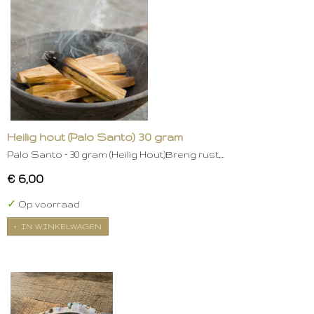
Heilig hout (Palo Santo) 30 gram
Palo Santo – 30 gram (Heilig Hout)Breng rust,…
€ 6,00
✓
Op voorraad
IN WINKELWAGEN