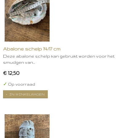
Abalone schelp 14/17 cm
Deze abalone schelp kan gebruikt worden voor het
smudgen van…
€ 12,50
✓
Op voorraad
IN WINKELWAGEN