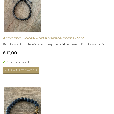
Armband Rookkwarts verstelbaar 6 MM
Rookkwarts – de eigenschappen Algemeen:Rookkwarts is…
€ 10,00
✓
Op voorraad
IN WINKELWAGEN