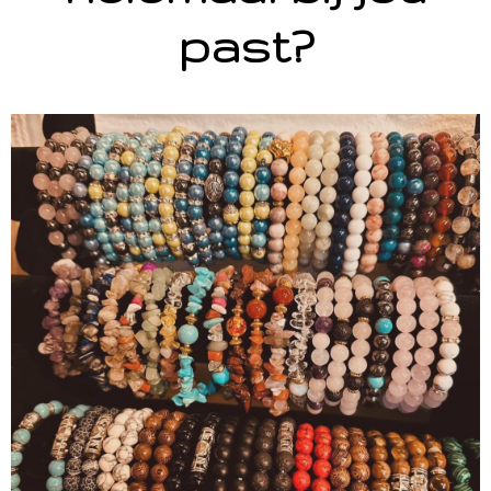
past?