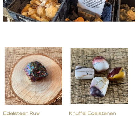
Edelsteen Ruw
Knuffel Edelstenen