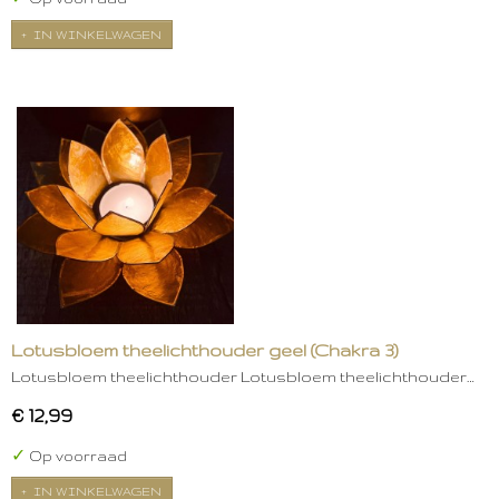
IN WINKELWAGEN
Lotusbloem theelichthouder geel (Chakra 3)
Lotusbloem theelichthouder Lotusbloem theelichthouder…
€ 12,99
✓
Op voorraad
IN WINKELWAGEN