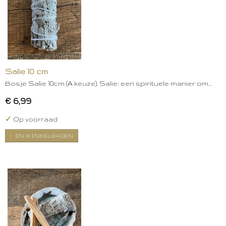
Salie 10 cm
Bosje Salie 10cm (A keuze). Salie: een spirituele manier om…
€ 6,99
✓
Op voorraad
IN WINKELWAGEN