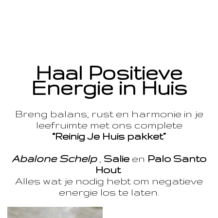
Haal Positieve
Energie in Huis
Breng balans, rust en harmonie in je
leefruimte met ons complete
“Reinig Je Huis pakket”
Abalone Schelp
,
Salie
en
Palo Santo
Hout
Alles wat je nodig hebt om negatieve
energie los te laten.