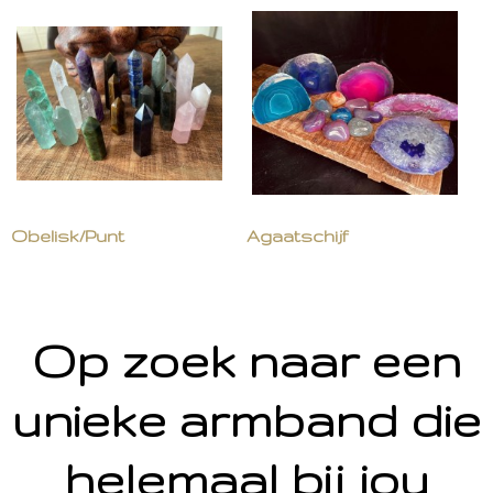
Obelisk/Punt
Agaatschijf
Op zoek naar een
unieke armband die
helemaal bij jou