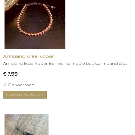
Armband kraal koper
Armband kraal koper Een echte mooie basisarmband die…
€ 7,99
✓
Op voorraad
IN WINKELWAGEN