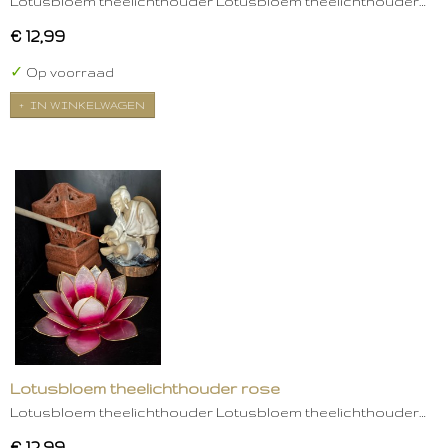
Lotusbloem theelichthouder Lotusbloem theelichthouder…
€ 12,99
✓
Op voorraad
IN WINKELWAGEN
Lotusbloem theelichthouder rose
Lotusbloem theelichthouder Lotusbloem theelichthouder…
€ 12,99