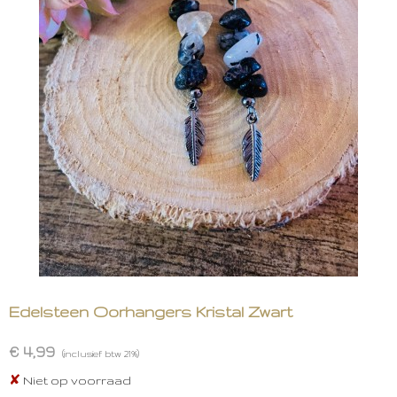
Edelsteen Oorhangers Kristal Zwart
€ 4,99
(inclusief btw 21%)
✘
Niet op voorraad