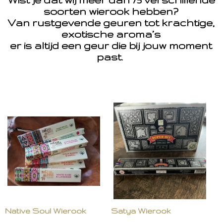
soorten wierook hebben?
Van rustgevende geuren tot krachtige,
exotische aroma’s
er is altijd een geur die bij jouw moment
past.
Native Soul Wierook
Satya Wierook