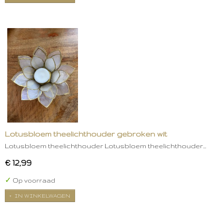
Lotusbloem theelichthouder gebroken wit
Lotusbloem theelichthouder Lotusbloem theelichthouder…
€ 12,99
✓
Op voorraad
IN WINKELWAGEN