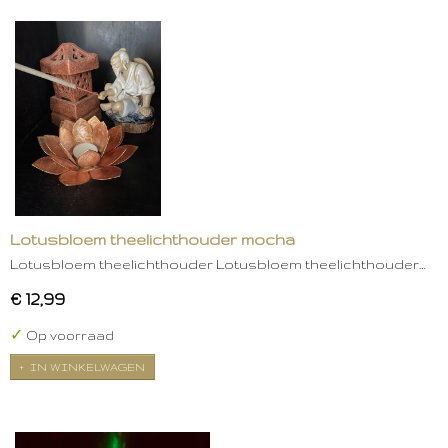
Lotusbloem theelichthouder mocha
Lotusbloem theelichthouder Lotusbloem theelichthouder…
€ 12,99
✓
Op voorraad
IN WINKELWAGEN