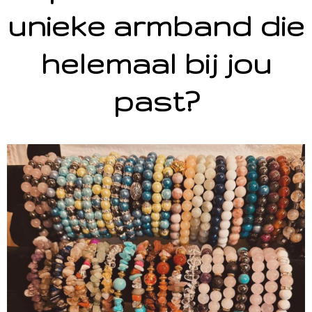
unieke armband die
helemaal bij jou
past?