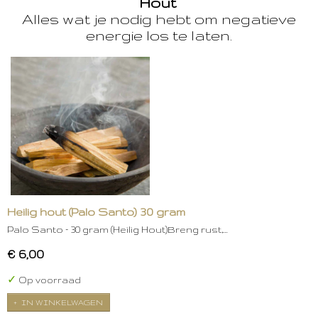
Hout
Alles wat je nodig hebt om negatieve
energie los te laten.
Heilig hout (Palo Santo) 30 gram
Palo Santo – 30 gram (Heilig Hout)Breng rust,…
€ 6,00
✓
Op voorraad
IN WINKELWAGEN