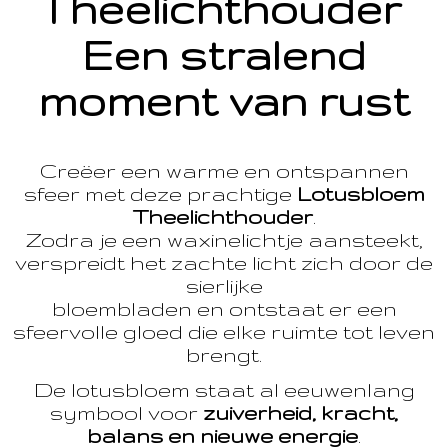
Theelichthouder
Een stralend
moment van rust
Creëer een warme en ontspannen
sfeer met deze prachtige
Lotusbloem
Theelichthouder
.
Zodra je een waxinelichtje aansteekt,
verspreidt het zachte licht zich door de
sierlijke
bloembladen en ontstaat er een
sfeervolle gloed die elke ruimte tot leven
brengt.
De lotusbloem staat al eeuwenlang
symbool voor
zuiverheid, kracht,
balans en nieuwe energie
.