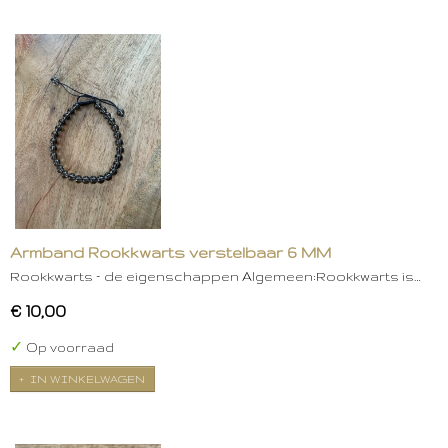
Armband Rookkwarts verstelbaar 6 MM
Rookkwarts – de eigenschappen Algemeen:Rookkwarts is…
€ 10,00
✓
Op voorraad
IN WINKELWAGEN