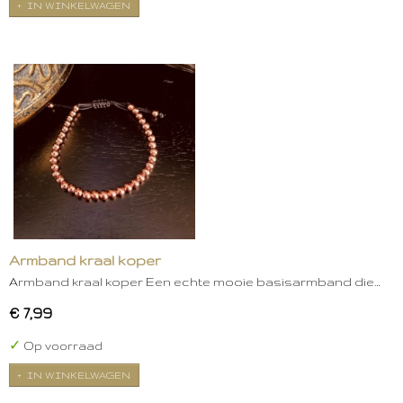
IN WINKELWAGEN
Armband kraal koper
Armband kraal koper Een echte mooie basisarmband die…
€ 7,99
✓
Op voorraad
IN WINKELWAGEN