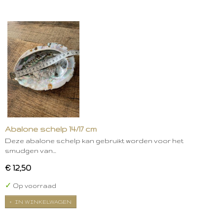
Abalone schelp 14/17 cm
Deze abalone schelp kan gebruikt worden voor het
smudgen van…
€ 12,50
✓
Op voorraad
IN WINKELWAGEN