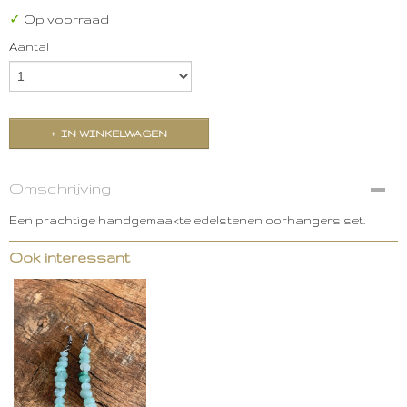
✓
Op voorraad
Aantal
IN WINKELWAGEN
Omschrijving
Een prachtige handgemaakte edelstenen oorhangers set.
Ook interessant