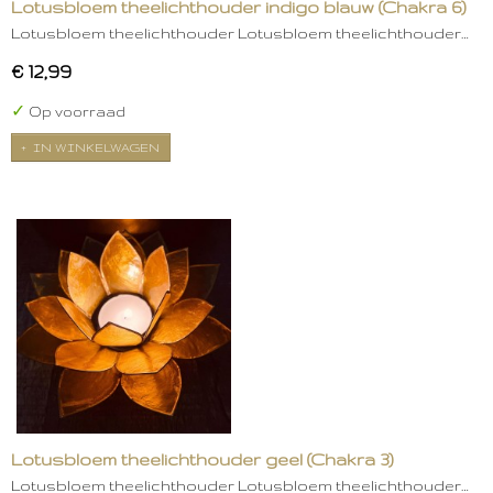
Lotusbloem theelichthouder indigo blauw (Chakra 6)
Lotusbloem theelichthouder Lotusbloem theelichthouder…
€ 12,99
✓
Op voorraad
IN WINKELWAGEN
Lotusbloem theelichthouder geel (Chakra 3)
Lotusbloem theelichthouder Lotusbloem theelichthouder…