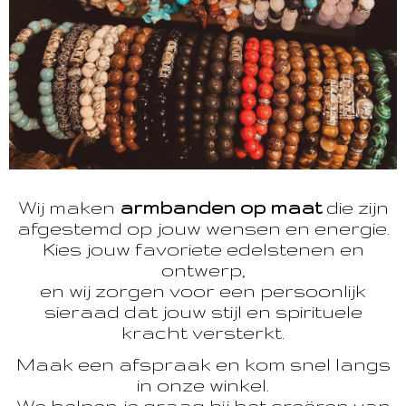
Wij maken
armbanden op maat
die zijn
afgestemd op jouw wensen en energie.
Kies jouw favoriete edelstenen en
ontwerp,
en wij zorgen voor een persoonlijk
sieraad dat jouw stijl en spirituele
kracht versterkt.
Maak een afspraak en kom snel langs
in onze winkel.
We helpen je graag bij het creëren van