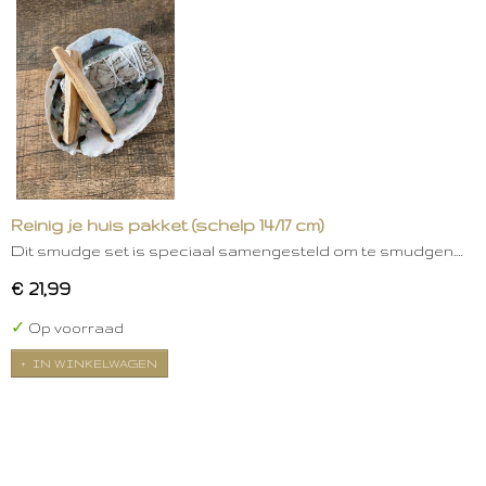
Reinig je huis pakket (schelp 14/17 cm)
Dit smudge set is speciaal samengesteld om te smudgen.…
€ 21,99
✓
Op voorraad
IN WINKELWAGEN