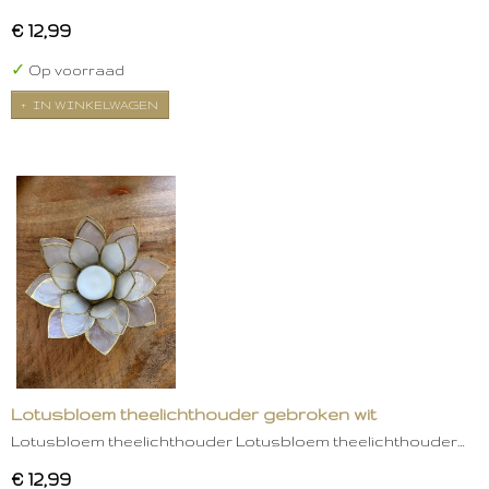
€ 12,99
✓
Op voorraad
IN WINKELWAGEN
Lotusbloem theelichthouder gebroken wit
Lotusbloem theelichthouder Lotusbloem theelichthouder…
€ 12,99