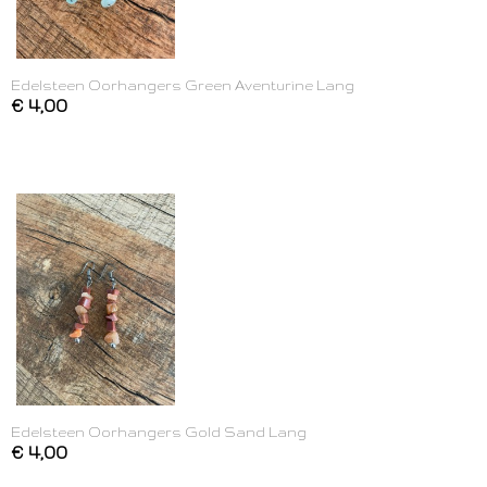
Edelsteen Oorhangers Green Aventurine Lang
€ 4,00
Edelsteen Oorhangers Gold Sand Lang
€ 4,00