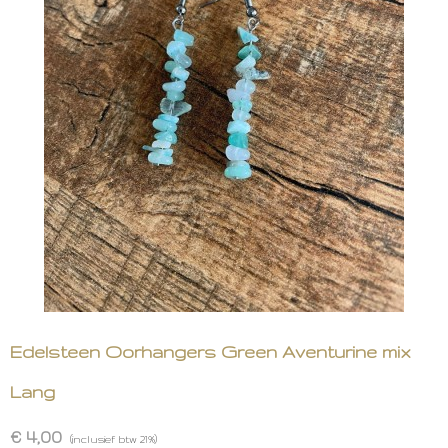
Edelsteen Oorhangers Green Aventurine mix
Lang
€ 4,00
(inclusief btw 21%)