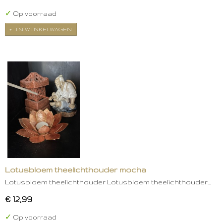
✓
Op voorraad
IN WINKELWAGEN
Lotusbloem theelichthouder mocha
Lotusbloem theelichthouder Lotusbloem theelichthouder…
€ 12,99
✓
Op voorraad