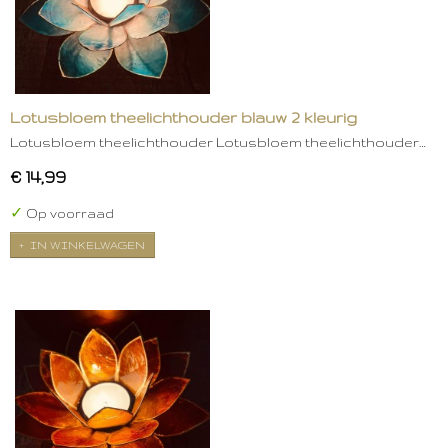
Lotusbloem theelichthouder blauw 2 kleurig
Lotusbloem theelichthouder Lotusbloem theelichthouder…
€ 14,99
✓
Op voorraad
IN WINKELWAGEN