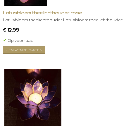
Lotusbloem theelichthouder rose
Lotusbloem theelichthouder Lotusbloem theelichthouder…
€ 12,99
✓
Op voorraad
IN WINKELWAGEN