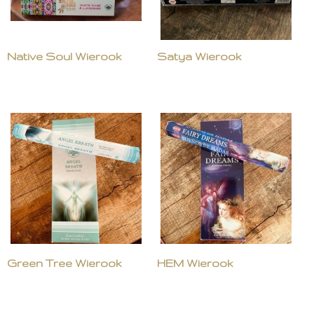
Native Soul Wierook
Satya Wierook
Green Tree Wierook
HEM Wierook