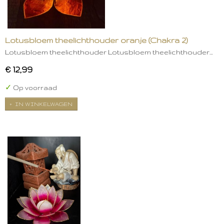
Lotusbloem theelichthouder oranje (Chakra 2)
Lotusbloem theelichthouder Lotusbloem theelichthouder…
€ 12,99
✓
Op voorraad
IN WINKELWAGEN