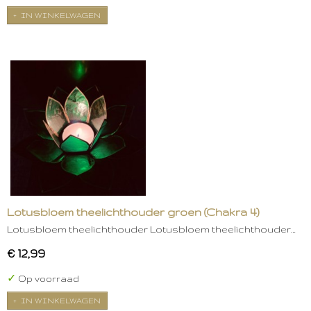
IN WINKELWAGEN
Lotusbloem theelichthouder groen (Chakra 4)
Lotusbloem theelichthouder Lotusbloem theelichthouder…
€ 12,99
✓
Op voorraad
IN WINKELWAGEN