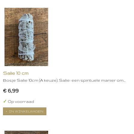
Salie 10 cm
Bosje Salie 10cm (A keuze). Salie: een spirituele manier om…
€ 6,99
✓
Op voorraad
IN WINKELWAGEN