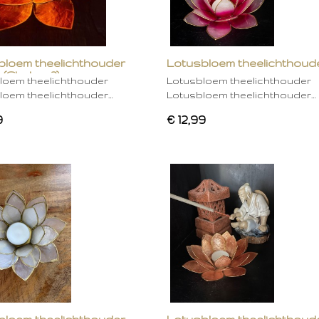
bloem theelichthouder
Lotusbloem theelichthoud
 (Chakra 2)
rose
loem theelichthouder
Lotusbloem theelichthouder
loem theelichthouder…
Lotusbloem theelichthouder…
9
€ 12,99