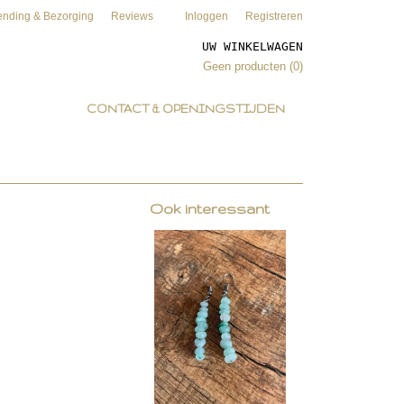
ending & Bezorging
Reviews
Inloggen
Registreren
UW WINKELWAGEN
Geen producten
(0)
CONTACT & OPENINGSTIJDEN
Ook interessant