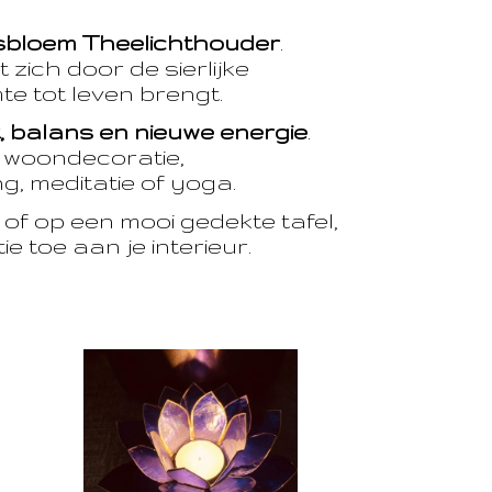
sbloem Theelichthouder
.
 zich door de sierlijke
te tot leven brengt.
t, balans en nieuwe energie
.
e woondecoratie,
, meditatie of yoga.
of op een mooi gedekte tafel,
e toe aan je interieur.