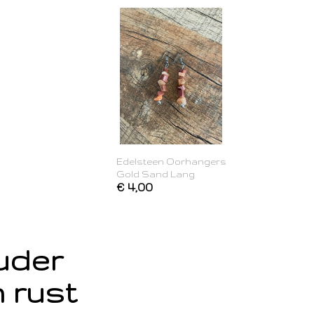
Edelsteen Oorhangers
Gold Sand Lang
€ 4,00
ouder
 rust