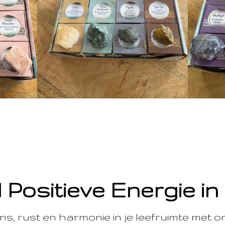
 Positieve Energie in
s, rust en harmonie in je leefruimte met 