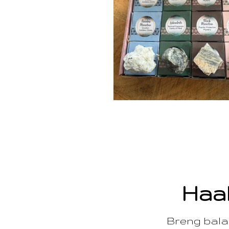
Haal
Breng balan