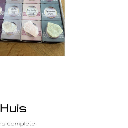
 Huis
ons complete