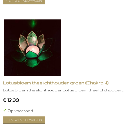
IN WINKELWAGEN
Lotusbloem theelichthouder groen (Chakra 4)
Lotusbloem theelichthouder Lotusbloem theelichthouder…
€ 12,99
✓
Op voorraad
IN WINKELWAGEN