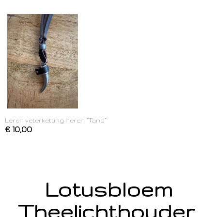
Leren veterketting heren “Tand”
€ 10,00
Lotusbloem
Theelichthouder