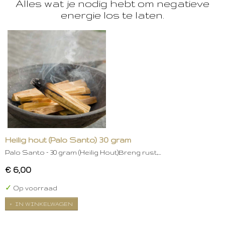
Alles wat je nodig hebt om negatieve
energie los te laten.
Heilig hout (Palo Santo) 30 gram
Palo Santo – 30 gram (Heilig Hout)Breng rust,…
€ 6,00
✓
Op voorraad
IN WINKELWAGEN