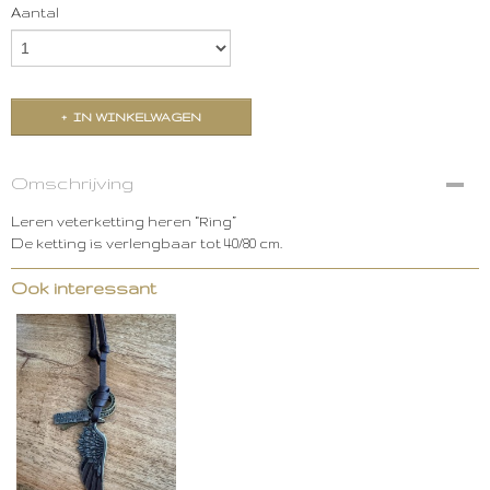
Aantal
IN WINKELWAGEN
Omschrijving
Leren veterketting heren “Ring”
De ketting is verlengbaar tot 40/80 cm.
Ook interessant