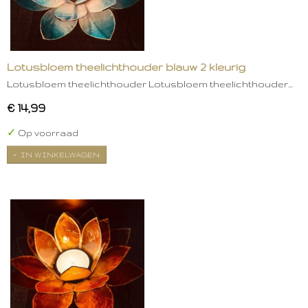
Lotusbloem theelichthouder blauw 2 kleurig
Lotusbloem theelichthouder Lotusbloem theelichthouder…
€ 14,99
✓
Op voorraad
IN WINKELWAGEN