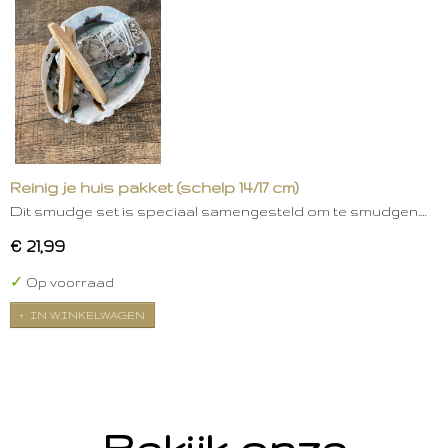
Reinig je huis pakket (schelp 14/17 cm)
Dit smudge set is speciaal samengesteld om te smudgen.…
€ 21,99
✓
Op voorraad
IN WINKELWAGEN