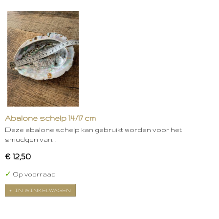
Abalone schelp 14/17 cm
Deze abalone schelp kan gebruikt worden voor het
smudgen van…
€ 12,50
✓
Op voorraad
IN WINKELWAGEN