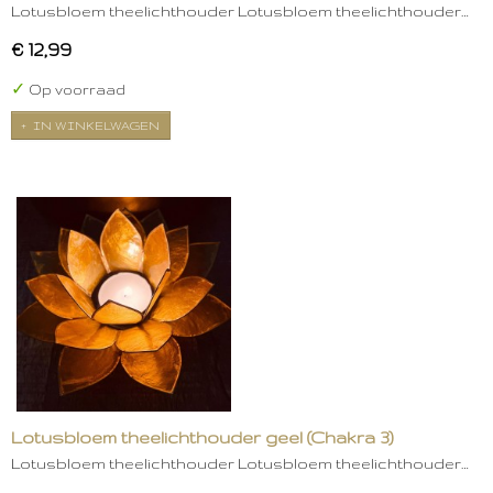
Lotusbloem theelichthouder Lotusbloem theelichthouder…
€ 12,99
✓
Op voorraad
IN WINKELWAGEN
Lotusbloem theelichthouder geel (Chakra 3)
Lotusbloem theelichthouder Lotusbloem theelichthouder…