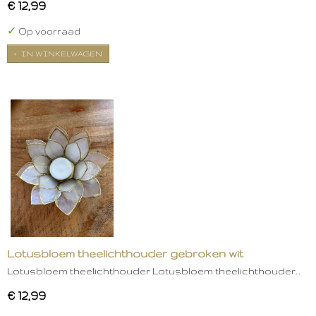
€ 12,99
✓
Op voorraad
IN WINKELWAGEN
Lotusbloem theelichthouder gebroken wit
Lotusbloem theelichthouder Lotusbloem theelichthouder…
€ 12,99