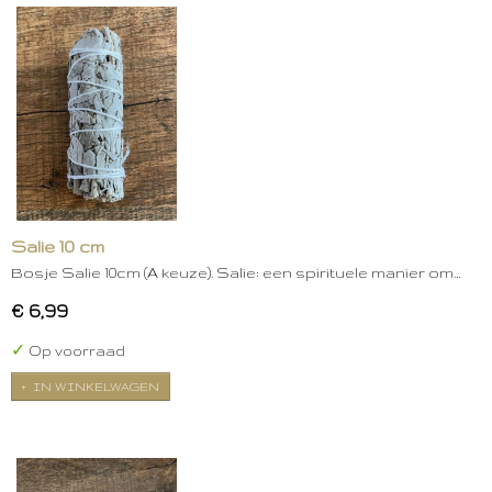
Salie 10 cm
Bosje Salie 10cm (A keuze). Salie: een spirituele manier om…
€ 6,99
✓
Op voorraad
IN WINKELWAGEN