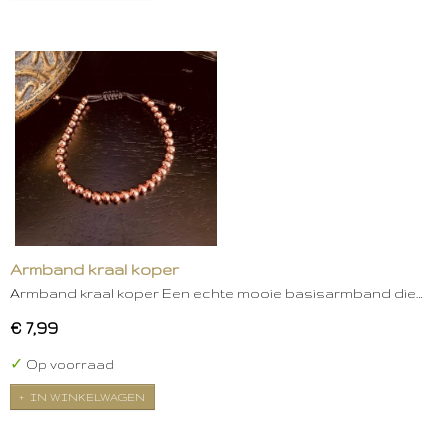
Armband kraal koper
Armband kraal koper Een echte mooie basisarmband die…
€ 7,99
✓
Op voorraad
IN WINKELWAGEN