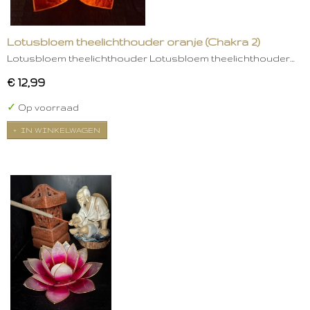
Lotusbloem theelichthouder oranje (Chakra 2)
Lotusbloem theelichthouder Lotusbloem theelichthouder…
€ 12,99
✓
Op voorraad
IN WINKELWAGEN