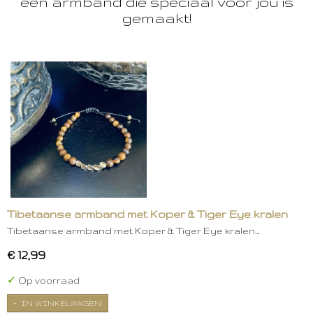
een armband die speciaal voor jou is
gemaakt!
Tibetaanse armband met Koper & Tiger Eye kralen
Tibetaanse armband met Koper & Tiger Eye kralen…
€ 12,99
✓
Op voorraad
IN WINKELWAGEN