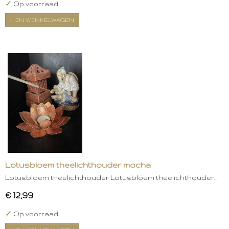
✓
Op voorraad
IN WINKELWAGEN
Lotusbloem theelichthouder mocha
Lotusbloem theelichthouder Lotusbloem theelichthouder…
€ 12,99
✓
Op voorraad