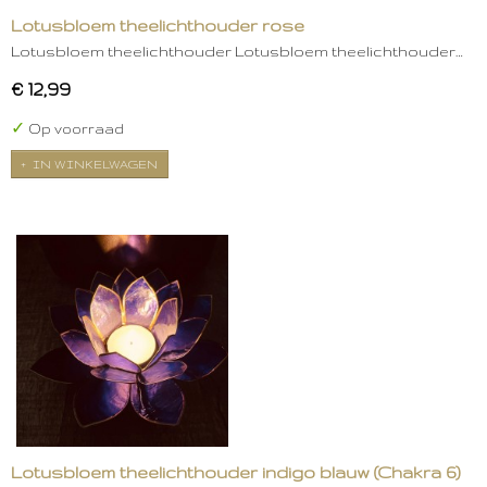
Lotusbloem theelichthouder rose
Lotusbloem theelichthouder Lotusbloem theelichthouder…
€ 12,99
✓
Op voorraad
IN WINKELWAGEN
Lotusbloem theelichthouder indigo blauw (Chakra 6)