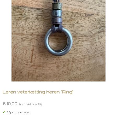
Leren veterketting heren “Ring”
€ 10,00
(inclusief btw 21%)
✓
Op voorraad