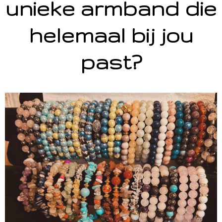
unieke armband die
helemaal bij jou
past?