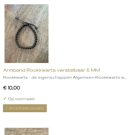
Armband Rookkwarts verstelbaar 6 MM
Rookkwarts – de eigenschappen Algemeen:Rookkwarts is…
€ 10,00
✓
Op voorraad
IN WINKELWAGEN