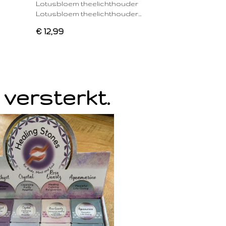
Lotusbloem theelichthouder
Lotusbloem theelichthouder…
€ 12,99
 versterkt.