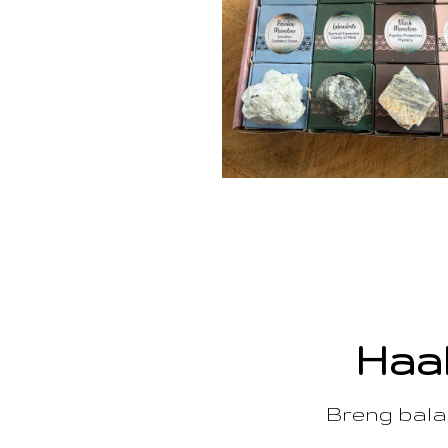
Haal
Breng balan