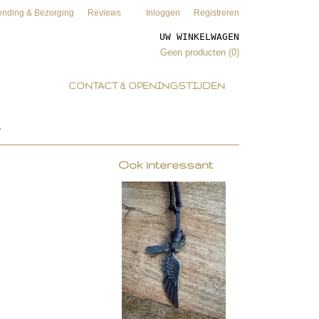
ending & Bezorging
Reviews
Inloggen
Registreren
UW WINKELWAGEN
Geen producten
(0)
CONTACT & OPENINGSTIJDEN
Ook interessant