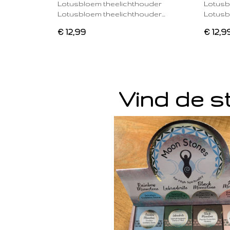
Lotusbloem theelichthouder
Lotusb
Lotusbloem theelichthouder…
Lotusb
€ 12,99
€ 12,9
Vind de st