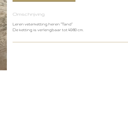
Omschrijving
Leren veterketting heren “Tand”
De ketting is verlengbaar tot 40/80 cm.