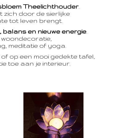
sbloem Theelichthouder
.
 zich door de sierlijke
te tot leven brengt.
t, balans en nieuwe energie
.
e woondecoratie,
, meditatie of yoga.
of op een mooi gedekte tafel,
e toe aan je interieur.