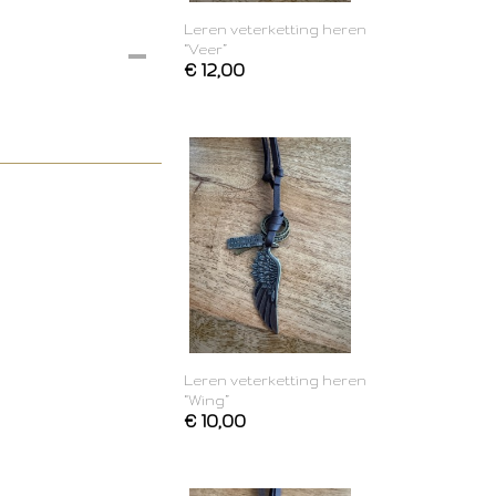
Leren veterketting heren
“Veer”
€ 12,00
Leren veterketting heren
“Wing”
€ 10,00