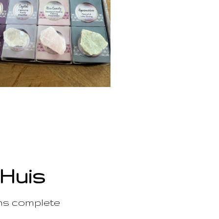
 Huis
ons complete