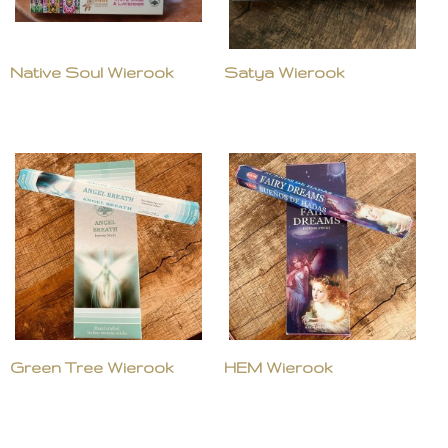
Native Soul Wierook
Satya Wierook
Green Tree Wierook
HEM Wierook