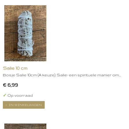
Salie 10 cm
Bosje Salie 10cm (A keuze). Salie: een spirituele manier om…
€ 6,99
✓
Op voorraad
IN WINKELWAGEN