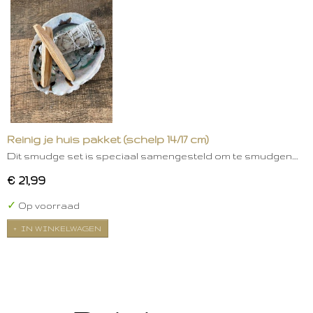
Reinig je huis pakket (schelp 14/17 cm)
Dit smudge set is speciaal samengesteld om te smudgen.…
€ 21,99
✓
Op voorraad
IN WINKELWAGEN