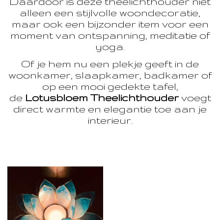
Daardoor is deze theelichthouder niet
alleen een stijlvolle woondecoratie,
maar ook een bijzonder item voor een
moment van ontspanning, meditatie of
yoga.
Of je hem nu een plekje geeft in de
woonkamer, slaapkamer, badkamer of
op een mooi gedekte tafel,
de
Lotusbloem Theelichthouder
voegt
direct warmte en elegantie toe aan je
interieur.