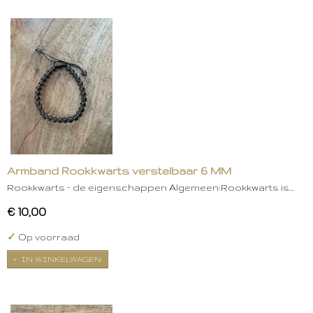
Armband Rookkwarts verstelbaar 6 MM
Rookkwarts – de eigenschappen Algemeen:Rookkwarts is…
€ 10,00
✓
Op voorraad
IN WINKELWAGEN