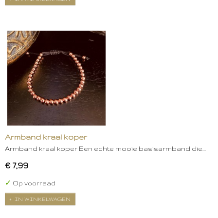
Armband kraal koper
Armband kraal koper Een echte mooie basisarmband die…
€ 7,99
✓
Op voorraad
IN WINKELWAGEN