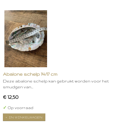
Abalone schelp 14/17 cm
Deze abalone schelp kan gebruikt worden voor het
smudgen van…
€ 12,50
✓
Op voorraad
IN WINKELWAGEN