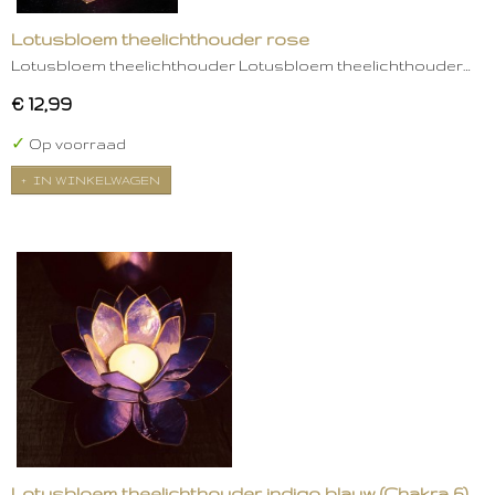
Lotusbloem theelichthouder rose
Lotusbloem theelichthouder Lotusbloem theelichthouder…
€ 12,99
✓
Op voorraad
IN WINKELWAGEN
Lotusbloem theelichthouder indigo blauw (Chakra 6)