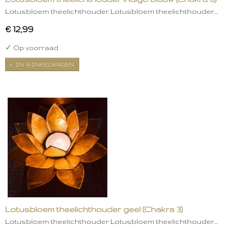
Lotusbloem theelichthouder Lotusbloem theelichthouder…
€ 12,99
✓
Op voorraad
IN WINKELWAGEN
Lotusbloem theelichthouder geel (Chakra 3)
Lotusbloem theelichthouder Lotusbloem theelichthouder…