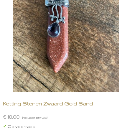
Ketting Stenen Zwaard Gold Sand
€ 10,00
(inclusief btw 21%)
✓
Op voorraad