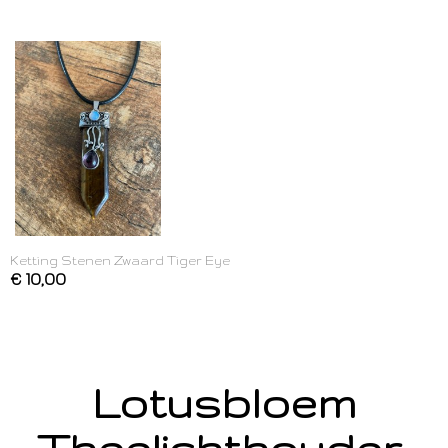
Ketting Stenen Zwaard Tiger Eye
€ 10,00
Lotusbloem