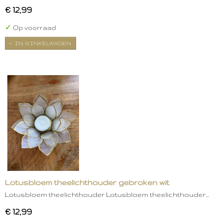
€ 12,99
✓
Op voorraad
IN WINKELWAGEN
Lotusbloem theelichthouder gebroken wit
Lotusbloem theelichthouder Lotusbloem theelichthouder…
€ 12,99