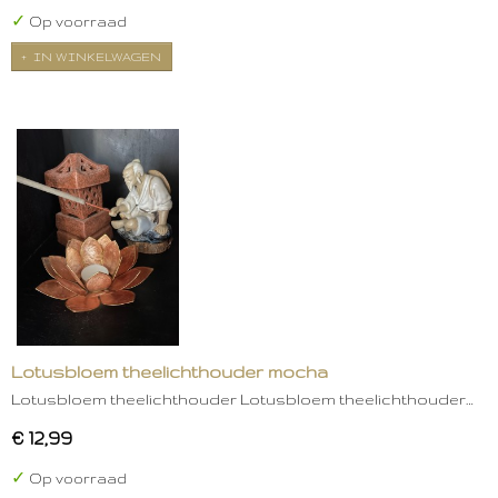
✓
Op voorraad
IN WINKELWAGEN
Lotusbloem theelichthouder mocha
Lotusbloem theelichthouder Lotusbloem theelichthouder…
€ 12,99
✓
Op voorraad