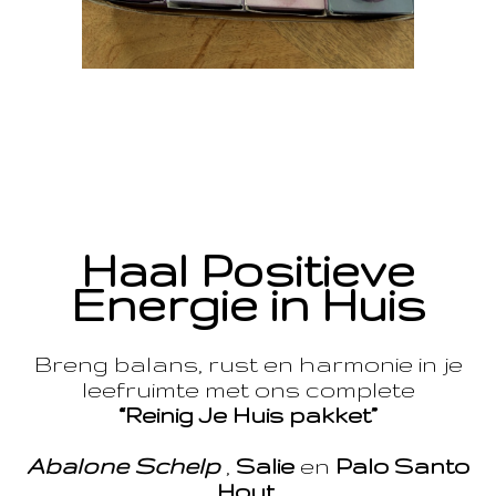
Haal Positieve
Energie in Huis
Breng balans, rust en harmonie in je
leefruimte met ons complete
“Reinig Je Huis pakket”
Abalone Schelp
,
Salie
en
Palo Santo
Hout