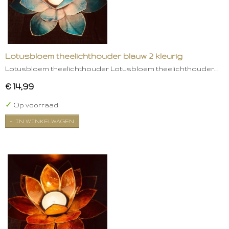
Lotusbloem theelichthouder blauw 2 kleurig
Lotusbloem theelichthouder Lotusbloem theelichthouder…
€ 14,99
✓
Op voorraad
IN WINKELWAGEN