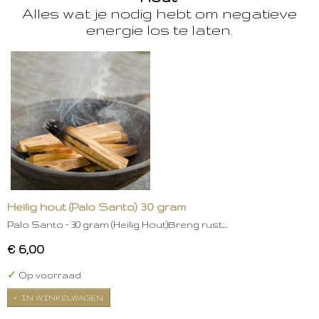
Alles wat je nodig hebt om negatieve
energie los te laten.
Heilig hout (Palo Santo) 30 gram
Palo Santo – 30 gram (Heilig Hout)Breng rust,…
€ 6,00
✓
Op voorraad
IN WINKELWAGEN