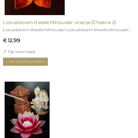
Lotusbloem theelichthouder oranje (Chakra 2)
Lotusbloem theelichthouder Lotusbloem theelichthouder…
€ 12,99
✓
Op voorraad
IN WINKELWAGEN