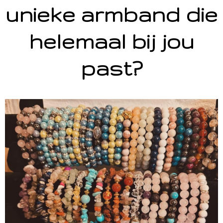
unieke armband die
helemaal bij jou
past?