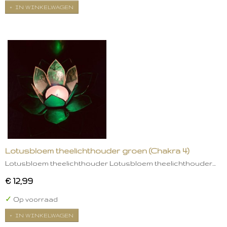
IN WINKELWAGEN
Lotusbloem theelichthouder groen (Chakra 4)
Lotusbloem theelichthouder Lotusbloem theelichthouder…
€ 12,99
✓
Op voorraad
IN WINKELWAGEN