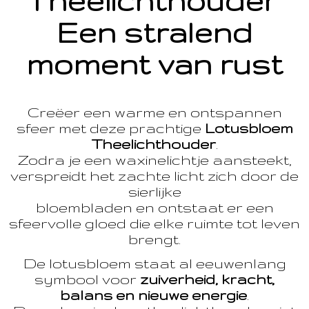
Theelichthouder
Een stralend
moment van rust
Creëer een warme en ontspannen
sfeer met deze prachtige
Lotusbloem
Theelichthouder
.
Zodra je een waxinelichtje aansteekt,
verspreidt het zachte licht zich door de
sierlijke
bloembladen en ontstaat er een
sfeervolle gloed die elke ruimte tot leven
brengt.
De lotusbloem staat al eeuwenlang
symbool voor
zuiverheid, kracht,
balans en nieuwe energie
.