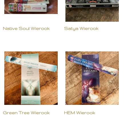
Native Soul Wierook
Satya Wierook
Green Tree Wierook
HEM Wierook