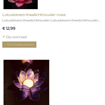
Lotusbloem theelichthouder rose
Lotusbloem theelichthouder Lotusbloem theelichthouder…
€ 12,99
✓
Op voorraad
IN WINKELWAGEN