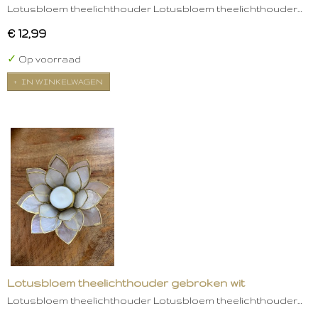
Lotusbloem theelichthouder Lotusbloem theelichthouder…
€ 12,99
✓
Op voorraad
IN WINKELWAGEN
Lotusbloem theelichthouder gebroken wit
Lotusbloem theelichthouder Lotusbloem theelichthouder…