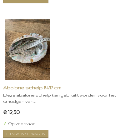
Abalone schelp 14/17 cm
Deze abalone schelp kan gebruikt worden voor het
smudgen van…
€ 12,50
✓
Op voorraad
IN WINKELWAGEN