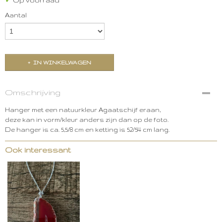
✓
Op voorraad
Aantal
IN WINKELWAGEN
Omschrijving
Hanger met een natuurkleur Agaatschijf eraan,
deze kan in vorm/kleur anders zijn dan op de foto.
De hanger is ca. 5,5/8 cm en ketting is 52/54 cm lang.
Ook interessant