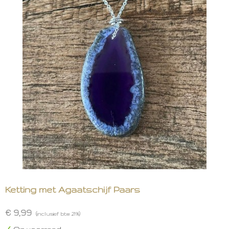
Ketting met Agaatschijf Paars
€ 9,99
(inclusief btw 21%)