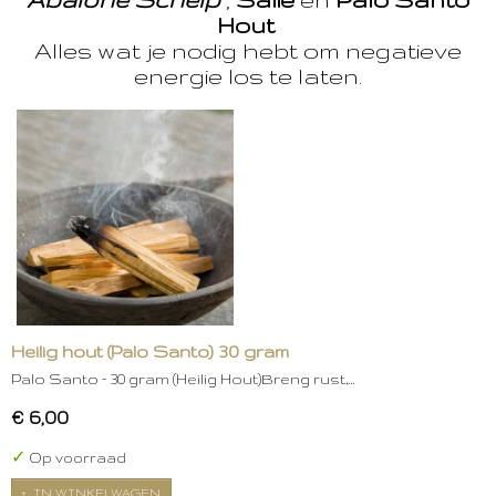
Hout
Alles wat je nodig hebt om negatieve
energie los te laten.
Heilig hout (Palo Santo) 30 gram
Palo Santo – 30 gram (Heilig Hout)Breng rust,…
€ 6,00
✓
Op voorraad
IN WINKELWAGEN