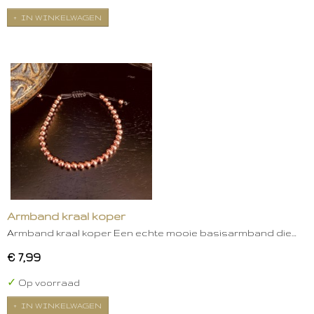
IN WINKELWAGEN
Armband kraal koper
Armband kraal koper Een echte mooie basisarmband die…
€ 7,99
✓
Op voorraad
IN WINKELWAGEN