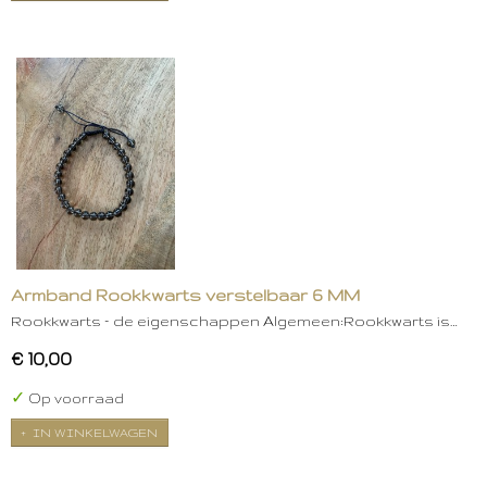
Armband Rookkwarts verstelbaar 6 MM
Rookkwarts – de eigenschappen Algemeen:Rookkwarts is…
€ 10,00
✓
Op voorraad
IN WINKELWAGEN