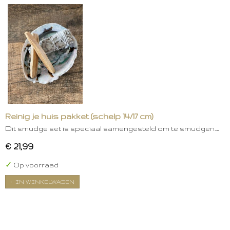
Reinig je huis pakket (schelp 14/17 cm)
Dit smudge set is speciaal samengesteld om te smudgen.…
€ 21,99
✓
Op voorraad
IN WINKELWAGEN