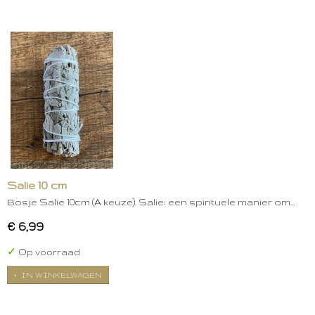
Salie 10 cm
Bosje Salie 10cm (A keuze). Salie: een spirituele manier om…
€ 6,99
✓
Op voorraad
IN WINKELWAGEN