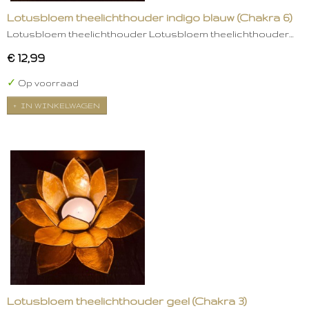
Lotusbloem theelichthouder indigo blauw (Chakra 6)
Lotusbloem theelichthouder Lotusbloem theelichthouder…
€ 12,99
✓
Op voorraad
IN WINKELWAGEN
Lotusbloem theelichthouder geel (Chakra 3)