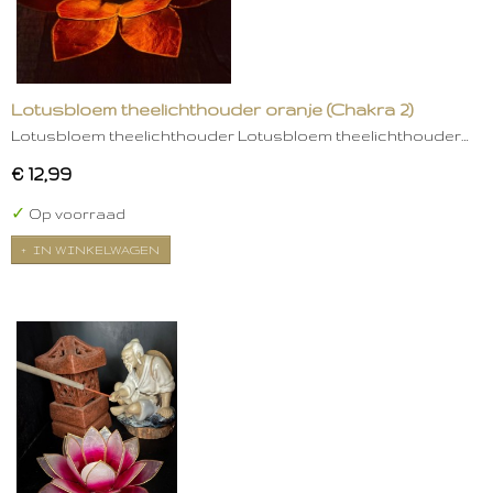
Lotusbloem theelichthouder oranje (Chakra 2)
Lotusbloem theelichthouder Lotusbloem theelichthouder…
€ 12,99
✓
Op voorraad
IN WINKELWAGEN