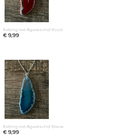
Ketting met Agaatschijf Rood
€ 9,99
Ketting met Agaatschijf Blauw
€ 9,99