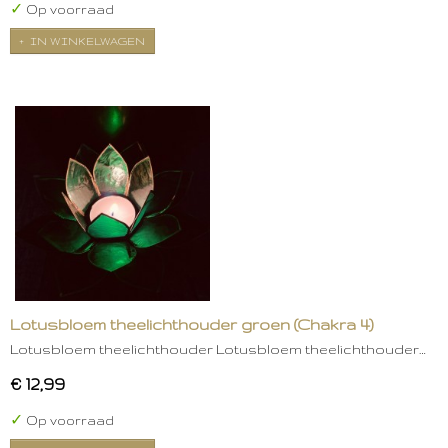
✓
Op voorraad
IN WINKELWAGEN
Lotusbloem theelichthouder groen (Chakra 4)
Lotusbloem theelichthouder Lotusbloem theelichthouder…
€ 12,99
✓
Op voorraad