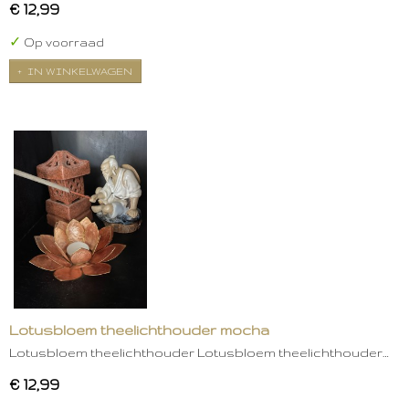
€ 12,99
✓
Op voorraad
IN WINKELWAGEN
Lotusbloem theelichthouder mocha
Lotusbloem theelichthouder Lotusbloem theelichthouder…
€ 12,99