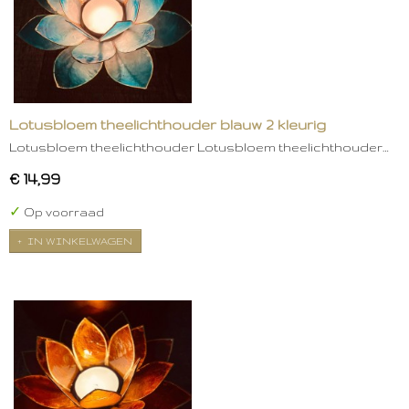
Lotusbloem theelichthouder blauw 2 kleurig
Lotusbloem theelichthouder Lotusbloem theelichthouder…
€ 14,99
✓
Op voorraad
IN WINKELWAGEN