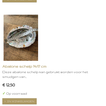
Abalone schelp 14/17 cm
Deze abalone schelp kan gebruikt worden voor het
smudgen van…
€ 12,50
✓
Op voorraad
IN WINKELWAGEN