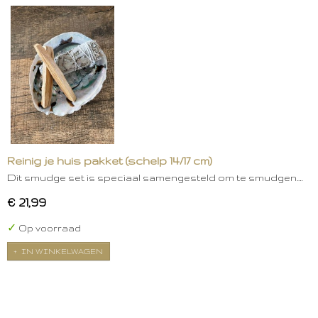
Reinig je huis pakket (schelp 14/17 cm)
Dit smudge set is speciaal samengesteld om te smudgen.…
€ 21,99
✓
Op voorraad
IN WINKELWAGEN