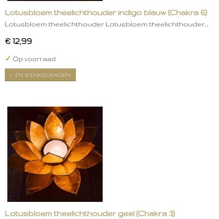
Lotusbloem theelichthouder indigo blauw (Chakra 6)
Lotusbloem theelichthouder Lotusbloem theelichthouder…
€ 12,99
✓
Op voorraad
IN WINKELWAGEN
Lotusbloem theelichthouder geel (Chakra 3)