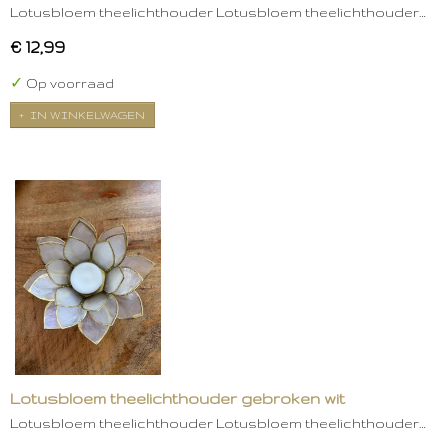
Lotusbloem theelichthouder Lotusbloem theelichthouder…
€ 12,99
✓
Op voorraad
IN WINKELWAGEN
Lotusbloem theelichthouder gebroken wit
Lotusbloem theelichthouder Lotusbloem theelichthouder…