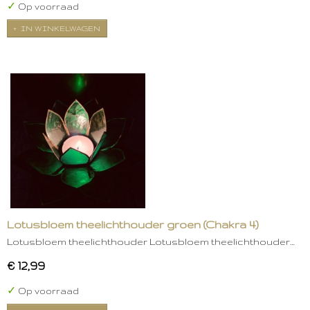
✓
Op voorraad
IN WINKELWAGEN
Lotusbloem theelichthouder groen (Chakra 4)
Lotusbloem theelichthouder Lotusbloem theelichthouder…
€ 12,99
✓
Op voorraad