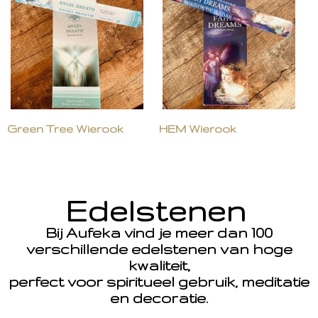
Green Tree Wierook
HEM Wierook
Edelstenen
Bij Aufeka vind je meer dan 100
verschillende edelstenen van hoge
kwaliteit,
perfect voor spiritueel gebruik, meditatie
en decoratie.