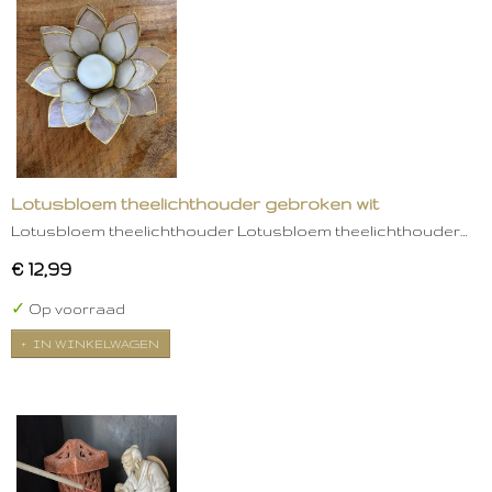
Lotusbloem theelichthouder gebroken wit
Lotusbloem theelichthouder Lotusbloem theelichthouder…
€ 12,99
✓
Op voorraad
IN WINKELWAGEN