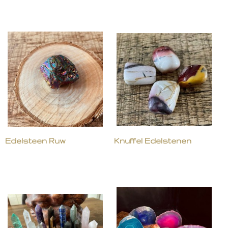
Edelsteen Ruw
Knuffel Edelstenen