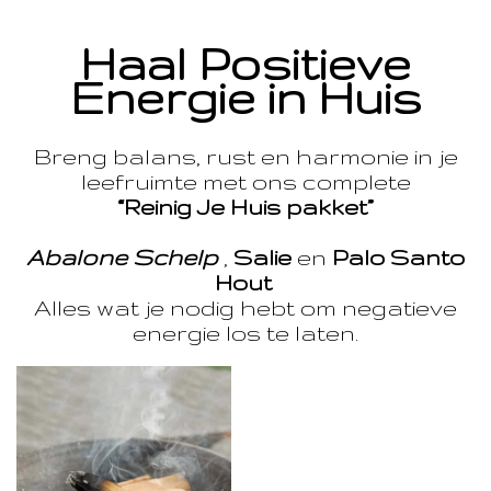
Haal Positieve
Energie in Huis
Breng balans, rust en harmonie in je
leefruimte met ons complete
“Reinig Je Huis pakket”
Abalone Schelp
,
Salie
en
Palo Santo
Hout
Alles wat je nodig hebt om negatieve
energie los te laten.