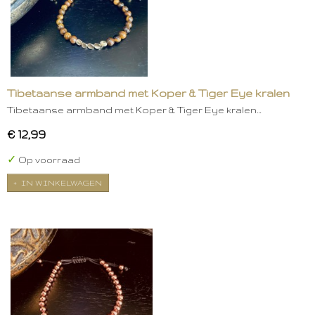
Tibetaanse armband met Koper & Tiger Eye kralen
Tibetaanse armband met Koper & Tiger Eye kralen…
€ 12,99
✓
Op voorraad
IN WINKELWAGEN