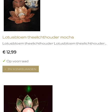
Lotusbloem theelichthouder mocha
Lotusbloem theelichthouder Lotusbloem theelichthouder…
€ 12,99
✓
Op voorraad
IN WINKELWAGEN