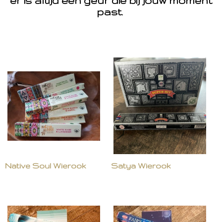
er is altijd een geur die bij jouw moment
past.
Native Soul Wierook
Satya Wierook