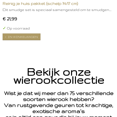
Reinig je huis pakket (schelp 14/17 cm)
Dit smudge set is speciaal samengesteld om te smudgen.…
€ 21,99
✓
Op voorraad
IN WINKELWAGEN
Bekijk onze
wierookcollectie
Wist je dat wij meer dan 75 verschillende
soorten wierook hebben?
Van rustgevende geuren tot krachtige,
exotische aroma’s