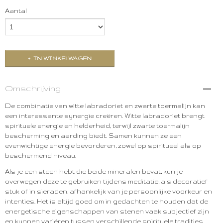
Aantal
IN WINKELWAGEN
Omschrijving
De combinatie van witte labradoriet en zwarte toermalijn kan
een interessante synergie creëren. Witte labradoriet brengt
spirituele energie en helderheid, terwijl zwarte toermalijn
bescherming en aarding biedt. Samen kunnen ze een
evenwichtige energie bevorderen, zowel op spiritueel als op
beschermend niveau.
Als je een steen hebt die beide mineralen bevat, kun je
overwegen deze te gebruiken tijdens meditatie, als decoratief
stuk of in sieraden, afhankelijk van je persoonlijke voorkeur en
intenties. Het is altijd goed om in gedachten te houden dat de
energetische eigenschappen van stenen vaak subjectief zijn
en kunnen variëren tussen verschillende spirituele tradities.