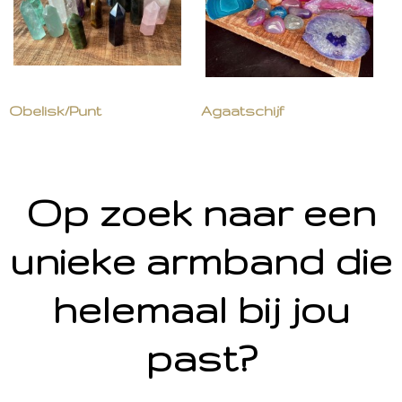
Obelisk/Punt
Agaatschijf
Op zoek naar een
unieke armband die
helemaal bij jou
past?