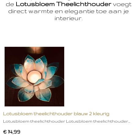
de
Lotusbloem Theelichthouder
voegt
direct warmte en elegantie toe aan je
interieur.
Lotusbloem theelichthouder blauw 2 kleurig
Lotusbloem theelichthouder Lotusbloem theelichthouder…
€ 14,99