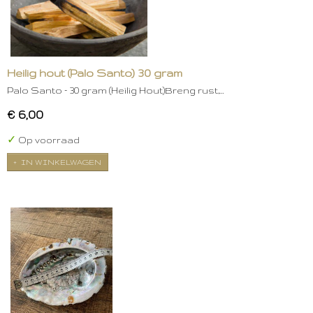
Heilig hout (Palo Santo) 30 gram
Palo Santo – 30 gram (Heilig Hout)Breng rust,…
€ 6,00
✓
Op voorraad
IN WINKELWAGEN