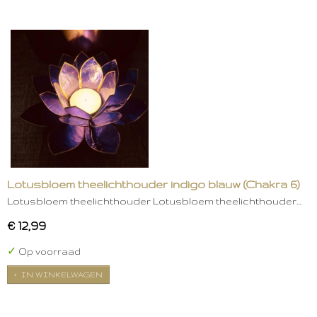
Lotusbloem theelichthouder indigo blauw (Chakra 6)
Lotusbloem theelichthouder Lotusbloem theelichthouder…
€ 12,99
✓
Op voorraad
IN WINKELWAGEN