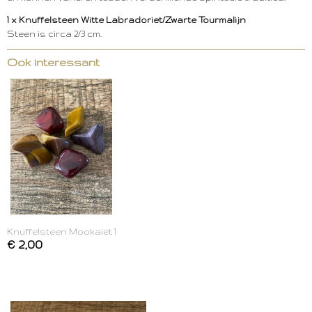
1 x Knuffelsteen Witte Labradoriet/Zwarte Tourmalijn
Steen is circa 2/3 cm.
Ook interessant
Knuffelsteen Mookaiet 1
€ 2,00