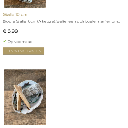
Salie 10 cm
Bosje Salie 10cm (A keuze). Salie: een spirituele manier om…
€ 6,99
✓
Op voorraad
IN WINKELWAGEN