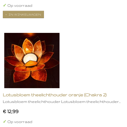
✓
Op voorraad
IN WINKELWAGEN
Lotusbloem theelichthouder oranje (Chakra 2)
Lotusbloem theelichthouder Lotusbloem theelichthouder…
€ 12,99
✓
Op voorraad