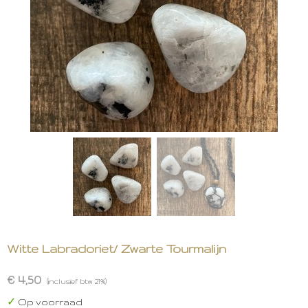
Witte Labradoriet/ Zwarte Tourmalijn
€ 4,50
(inclusief btw 21%)
✓
Op voorraad