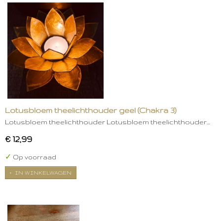
Lotusbloem theelichthouder geel (Chakra 3)
Lotusbloem theelichthouder Lotusbloem theelichthouder…
€ 12,99
✓
Op voorraad
IN WINKELWAGEN