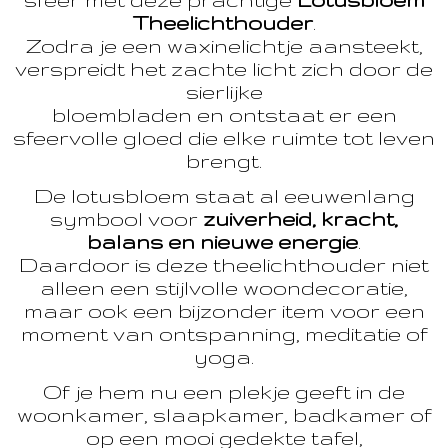
Theelichthouder
.
Zodra je een waxinelichtje aansteekt,
verspreidt het zachte licht zich door de
sierlijke
bloembladen en ontstaat er een
sfeervolle gloed die elke ruimte tot leven
brengt.
De lotusbloem staat al eeuwenlang
symbool voor
zuiverheid, kracht,
balans en nieuwe energie
.
Daardoor is deze theelichthouder niet
alleen een stijlvolle woondecoratie,
maar ook een bijzonder item voor een
moment van ontspanning, meditatie of
yoga.
Of je hem nu een plekje geeft in de
woonkamer, slaapkamer, badkamer of
op een mooi gedekte tafel,