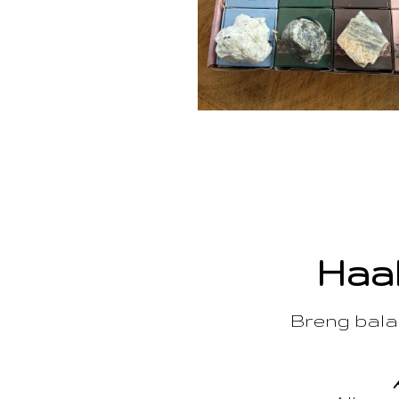
Haal
Breng balan