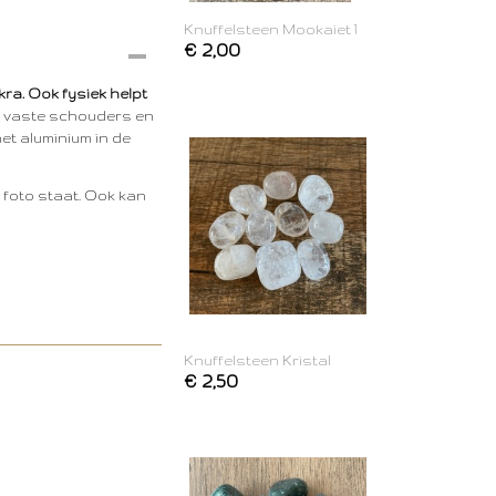
Knuffelsteen Mookaiet 1
€ 2,00
kra.
Ook fysiek helpt
ek, vaste schouders en
et aluminium in de
e foto staat. Ook kan
Knuffelsteen Kristal
€ 2,50