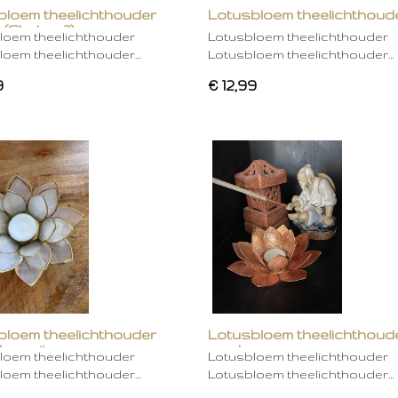
bloem theelichthouder
Lotusbloem theelichthoud
 (Chakra 2)
rose
loem theelichthouder
Lotusbloem theelichthouder
loem theelichthouder…
Lotusbloem theelichthouder…
9
€ 12,99
bloem theelichthouder
Lotusbloem theelichthoud
ken wit
mocha
loem theelichthouder
Lotusbloem theelichthouder
loem theelichthouder…
Lotusbloem theelichthouder…