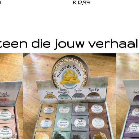
9
€ 12,99
een die jouw verhaal