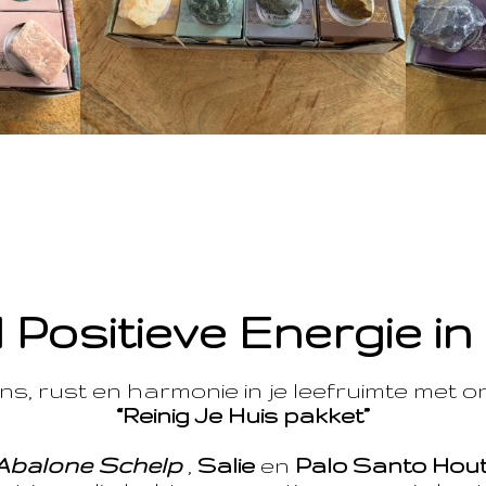
 Positieve Energie in
s, rust en harmonie in je leefruimte met 
“Reinig Je Huis pakket”
Abalone Schelp
,
Salie
en
Palo Santo Hou