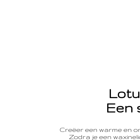
Lotu
Een 
Creëer een warme en o
Zodra je een waxinelic