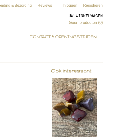
ending & Bezorging
Reviews
Inloggen
Registreren
UW WINKELWAGEN
Geen producten
(0)
CONTACT & OPENINGSTIJDEN
Ook interessant