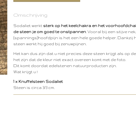
Omschrijving
Sodaliet werkt
sterk op het keelchakra en het voorhoofdcha
de steen je om goed te onstpannen
. Vooral bij een stijve n
(spannings)hoofdpijn is het een hele goede helper. Dankzij h
steen werkt hij goed bij zenuwpijnen.
Het kan dus zijn dat u niet precies deze steen krijgt als op d
het zijn dat de kleur niet exact overeen komt met de foto.
Dit komt doordat edelstenen natuurproducten zijn.
Wat krijgt u !
1 x Knuffelsteen Sodaliet
Steen is circa 3/3 cm.