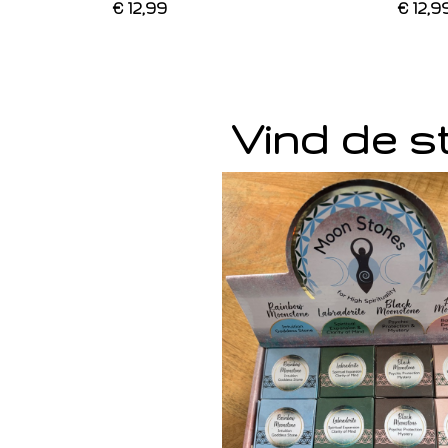
€ 12,99
€ 12,9
Vind de st