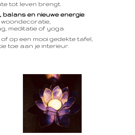
te tot leven brengt.
t, balans en nieuwe energie
.
e woondecoratie,
, meditatie of yoga.
of op een mooi gedekte tafel,
e toe aan je interieur.