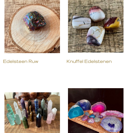
Edelsteen Ruw
Knuffel Edelstenen