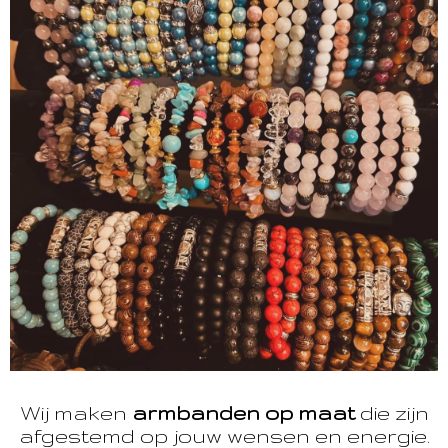
Wij maken
armbanden op maat
die zijn
afgestemd op jouw wensen en energie.