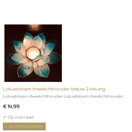
Lotusbloem theelichthouder blauw 2 kleurig
Lotusbloem theelichthouder Lotusbloem theelichthouder…
€ 14,99
✓
Op voorraad
IN WINKELWAGEN