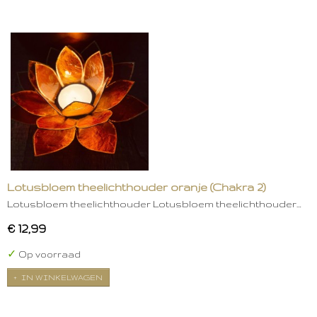
Lotusbloem theelichthouder oranje (Chakra 2)
Lotusbloem theelichthouder Lotusbloem theelichthouder…
€ 12,99
✓
Op voorraad
IN WINKELWAGEN