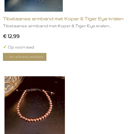
Tibetaanse armband met Koper & Tiger Eye kralen
Tibetaanse armband met Koper & Tiger Eye kralen…
€ 12,99
✓
Op voorraad
IN WINKELWAGEN