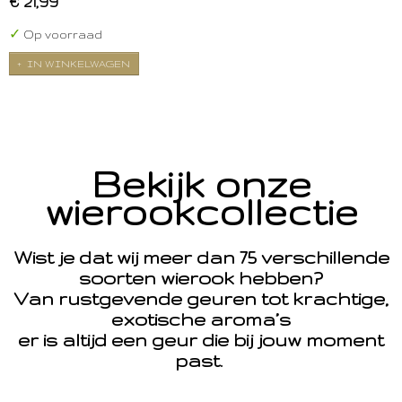
€ 21,99
✓
Op voorraad
IN WINKELWAGEN
Bekijk onze
wierookcollectie
Wist je dat wij meer dan 75 verschillende
soorten wierook hebben?
Van rustgevende geuren tot krachtige,
exotische aroma’s
er is altijd een geur die bij jouw moment
past.