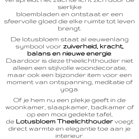
sierlijke
bloembladen en ontstaat er een
sfeervolle gloed die elke ruimte tot leven
brengt.
De lotusbloem staat al eeuwenlang
symbool voor
zuiverheid, kracht,
balans en nieuwe energie
.
Daardoor is deze theelichthouder niet
alleen een stijlvolle woondecoratie,
maar ook een bijzonder item voor een
moment van ontspanning, meditatie of
yoga.
Of je hem nu een plekje geeft in de
woonkamer, slaapkamer, badkamer of
op een mooi gedekte tafel,
de
Lotusbloem Theelichthouder
voegt
direct warmte en elegantie toe aan je
interieur.