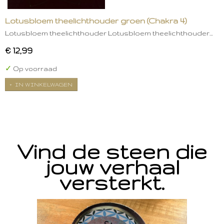
Lotusbloem theelichthouder groen (Chakra 4)
Lotusbloem theelichthouder Lotusbloem theelichthouder…
€ 12,99
✓
Op voorraad
IN WINKELWAGEN
Vind de steen die
jouw verhaal
versterkt.