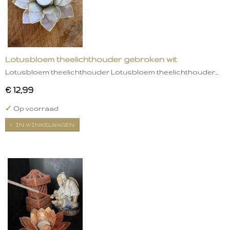
Lotusbloem theelichthouder gebroken wit
Lotusbloem theelichthouder Lotusbloem theelichthouder…
€ 12,99
✓
Op voorraad
IN WINKELWAGEN