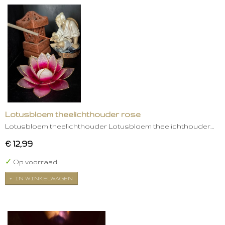
Lotusbloem theelichthouder rose
Lotusbloem theelichthouder Lotusbloem theelichthouder…
€ 12,99
✓
Op voorraad
IN WINKELWAGEN