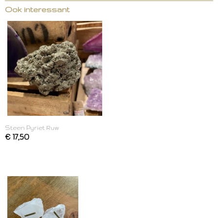
Ook interessant
Steen Pyriet Ruw
€ 17,50