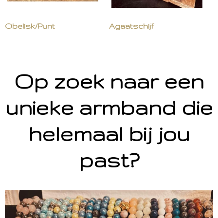
Obelisk/Punt
Agaatschijf
Op zoek naar een
unieke armband die
helemaal bij jou
past?