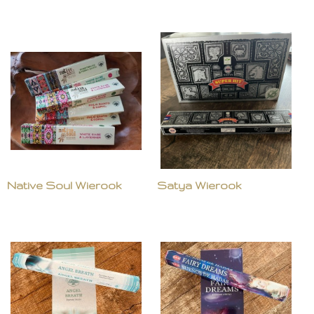
Native Soul Wierook
Satya Wierook