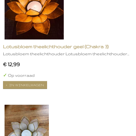
Lotusbloem theelichthouder geel (Chakra 3)
Lotusbloem theelichthouder Lotusbloem theelichthouder…
€ 12,99
✓
Op voorraad
IN WINKELWAGEN