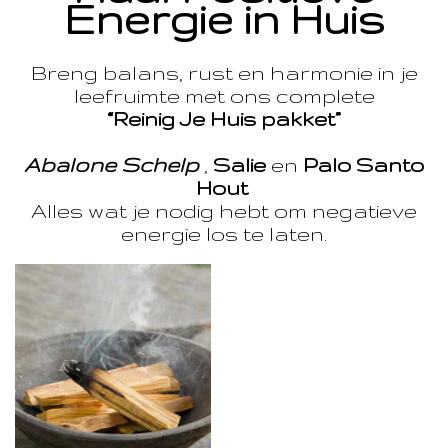
Energie in Huis
Breng balans, rust en harmonie in je
leefruimte met ons complete
“Reinig Je Huis pakket”
Abalone Schelp
,
Salie
en
Palo Santo
Hout
Alles wat je nodig hebt om negatieve
energie los te laten.