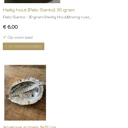
Heilig hout (Palo Santo) 30 gram
Palo Santo – 30 gram (Heilig Hout)Breng rust,…
€ 6,00
✓
Op voorraad
IN WINKELWAGEN
Abalone schelp 14/17 cm