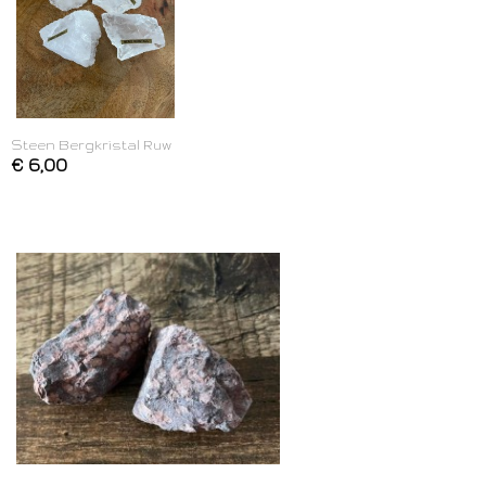
Steen Bergkristal Ruw
€ 6,00