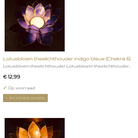
Lotusbloem theelichthouder indigo blauw (Chakra 6)
Lotusbloem theelichthouder Lotusbloem theelichthouder…
€ 12,99
✓
Op voorraad
IN WINKELWAGEN