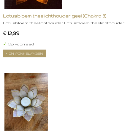
Lotusbloem theelichthouder geel (Chakra 3)
Lotusbloem theelichthouder Lotusbloem theelichthouder…
€ 12,99
✓
Op voorraad
IN WINKELWAGEN