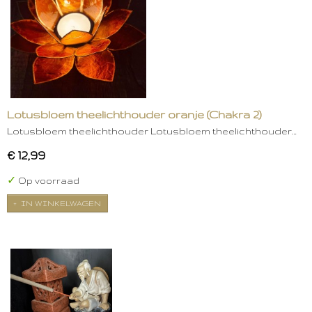
Lotusbloem theelichthouder oranje (Chakra 2)
Lotusbloem theelichthouder Lotusbloem theelichthouder…
€ 12,99
✓
Op voorraad
IN WINKELWAGEN