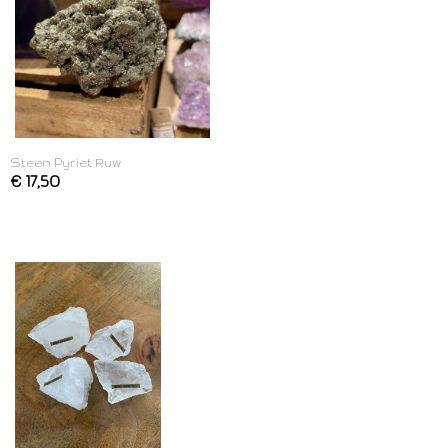
Steen Pyriet Ruw
€ 17,50