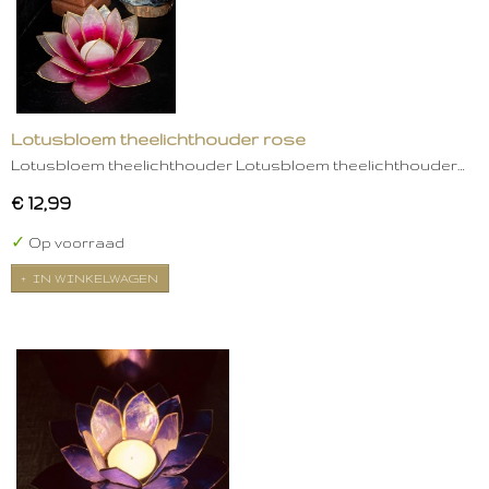
Lotusbloem theelichthouder rose
Lotusbloem theelichthouder Lotusbloem theelichthouder…
€ 12,99
✓
Op voorraad
IN WINKELWAGEN