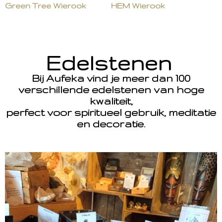
Green Tree Wierook
HEM Wierook
Edelstenen
Bij Aufeka vind je meer dan 100
verschillende edelstenen van hoge
kwaliteit,
perfect voor spiritueel gebruik, meditatie
en decoratie.