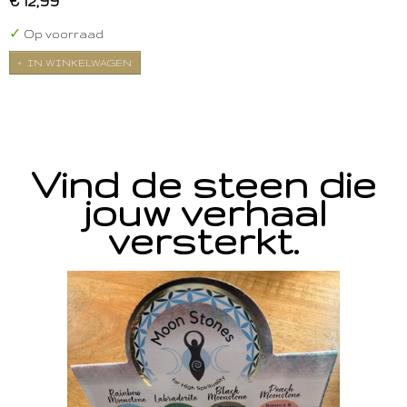
€ 12,99
✓
Op voorraad
IN WINKELWAGEN
Vind de steen die
jouw verhaal
versterkt.