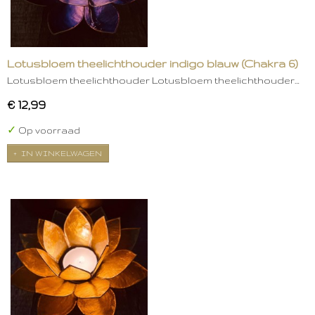
Lotusbloem theelichthouder indigo blauw (Chakra 6)
Lotusbloem theelichthouder Lotusbloem theelichthouder…
€ 12,99
✓
Op voorraad
IN WINKELWAGEN