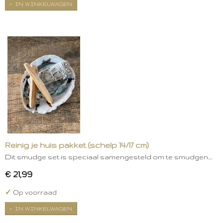
IN WINKELWAGEN
Reinig je huis pakket (schelp 14/17 cm)
Dit smudge set is speciaal samengesteld om te smudgen.…
€ 21,99
✓
Op voorraad
IN WINKELWAGEN