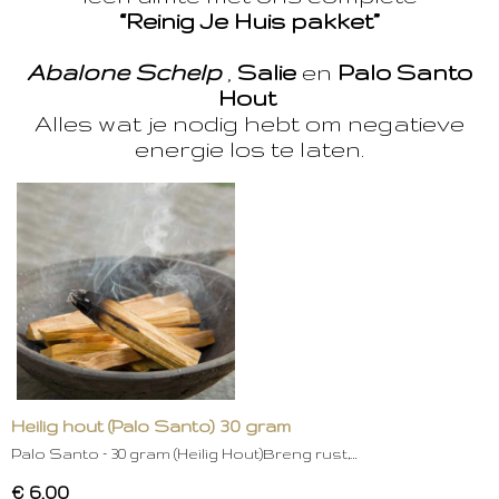
“Reinig Je Huis pakket”
Abalone Schelp
,
Salie
en
Palo Santo
Hout
Alles wat je nodig hebt om negatieve
energie los te laten.
Heilig hout (Palo Santo) 30 gram
Palo Santo – 30 gram (Heilig Hout)Breng rust,…
€ 6,00