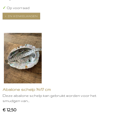
✓
Op voorraad
IN WINKELWAGEN
Abalone schelp 14/17 cm
Deze abalone schelp kan gebruikt worden voor het
smudgen van…
€ 12,50