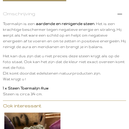
Omschrijving
Toermalijn is een
aardende en reinigende steen
. Het is een
krachtige beschermer tegen negatieve energie en straling. Hij
werpt als het ware een schild op en helpt om negatieve
energieën af te voeren en om te zetten in positieve energieën. Hij
reinigt de aura en meridianen en brengt je in balans.
Het kan dus zijn dat u niet precies deze steen krijgt als op de
foto staat. Ook kan het zijn dat de kleur niet exact overeen komt
met de foto.
Dit komt doordat edelstenen natuurproducten zijn.
Wat krijgt u !
1 x Steen Toermalijn Ruw
Steen is circa 3/4 cm.
Ook interessant