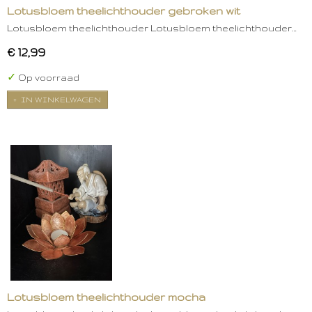
Lotusbloem theelichthouder gebroken wit
Lotusbloem theelichthouder Lotusbloem theelichthouder…
€ 12,99
✓
Op voorraad
IN WINKELWAGEN
Lotusbloem theelichthouder mocha