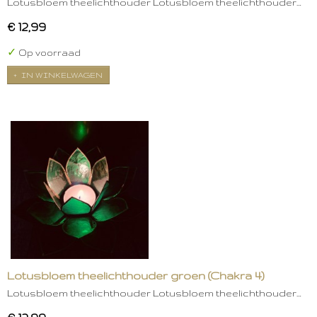
Lotusbloem theelichthouder Lotusbloem theelichthouder…
€ 12,99
✓
Op voorraad
IN WINKELWAGEN
Lotusbloem theelichthouder groen (Chakra 4)
Lotusbloem theelichthouder Lotusbloem theelichthouder…