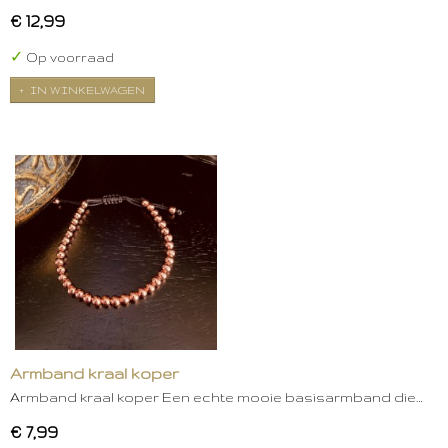
€ 12,99
✓
Op voorraad
IN WINKELWAGEN
Armband kraal koper
Armband kraal koper Een echte mooie basisarmband die…
€ 7,99