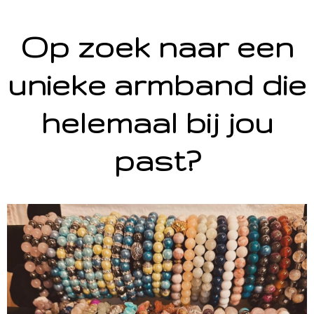
Op zoek naar een
unieke armband die
helemaal bij jou
past?