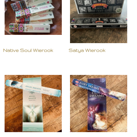
Native Soul Wierook
Satya Wierook