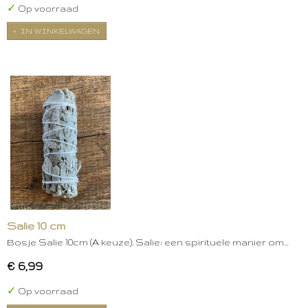
✓
Op voorraad
IN WINKELWAGEN
Salie 10 cm
Bosje Salie 10cm (A keuze). Salie: een spirituele manier om…
€ 6,99
✓
Op voorraad