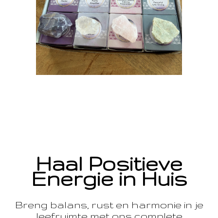
Haal Positieve
Energie in Huis
Breng balans, rust en harmonie in je
leefruimte met ons complete