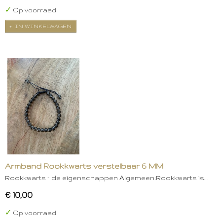
✓
Op voorraad
IN WINKELWAGEN
Armband Rookkwarts verstelbaar 6 MM
Rookkwarts – de eigenschappen Algemeen:Rookkwarts is…
€ 10,00
✓
Op voorraad