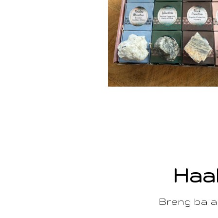
Haal
Breng balan