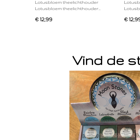
Lotusbloem theelichthouder
Lotusb
Lotusbloem theelichthouder…
Lotusb
€ 12,99
€ 12,9
Vind de st