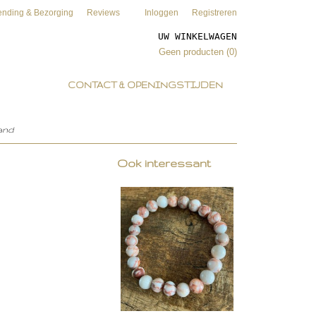
ending & Bezorging
Reviews
Inloggen
Registreren
UW WINKELWAGEN
Geen producten
(0)
CONTACT & OPENINGSTIJDEN
and
Ook interessant