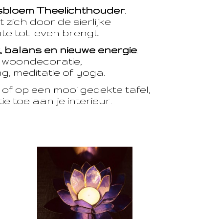
sbloem Theelichthouder
.
 zich door de sierlijke
te tot leven brengt.
t, balans en nieuwe energie
.
e woondecoratie,
, meditatie of yoga.
of op een mooi gedekte tafel,
e toe aan je interieur.