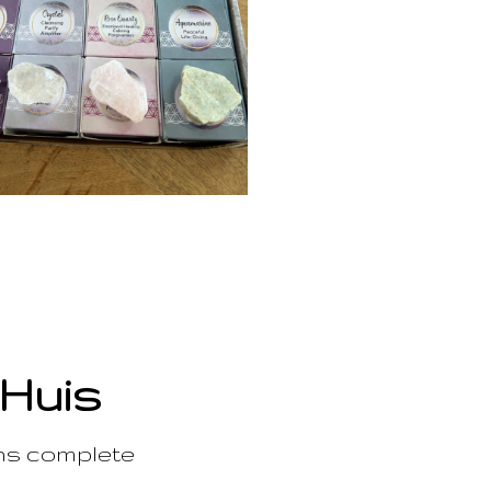
 Huis
ons complete