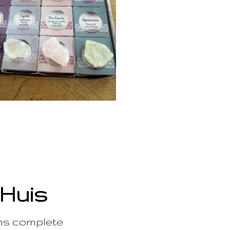
 Huis
ons complete