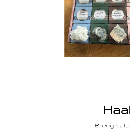
Haal
Breng balan