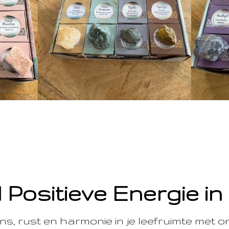
 Positieve Energie in
s, rust en harmonie in je leefruimte met 