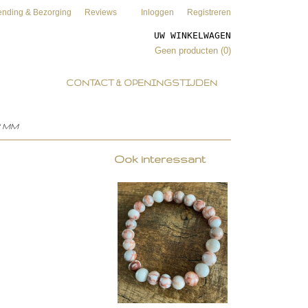
ending & Bezorging
Reviews
Inloggen
Registreren
UW WINKELWAGEN
Geen producten
(0)
CONTACT & OPENINGSTIJDEN
8 MM
Ook interessant