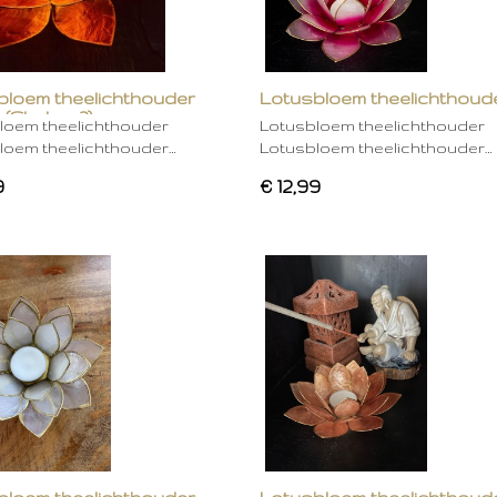
bloem theelichthouder
Lotusbloem theelichthoud
 (Chakra 2)
rose
loem theelichthouder
Lotusbloem theelichthouder
loem theelichthouder…
Lotusbloem theelichthouder…
9
€ 12,99