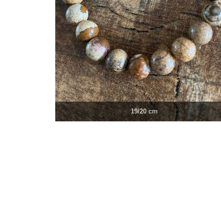
19/20 cm