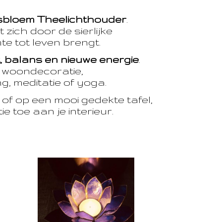
sbloem Theelichthouder
.
 zich door de sierlijke
te tot leven brengt.
t, balans en nieuwe energie
.
e woondecoratie,
, meditatie of yoga.
of op een mooi gedekte tafel,
e toe aan je interieur.