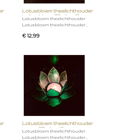
er
Lotusbloem theelichthouder
indigo blauw (Chakra 6)
Lotusbloem theelichthouder
Lotusbloem theelichthouder…
€ 12,99
er
Lotusbloem theelichthouder
groen (Chakra 4)
Lotusbloem theelichthouder
Lotusbloem theelichthouder…