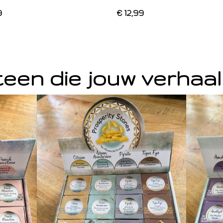
9
€ 12,99
een die jouw verhaal