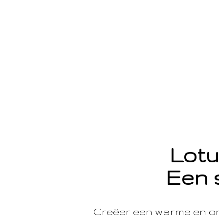
Lotu
Een 
Creëer een warme en o