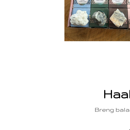
Haal
Breng balan