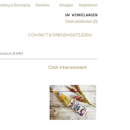
ending & Bezorging
Reviews
Inloggen
Registreren
UW WINKELWAGEN
Geen producten
(0)
CONTACT & OPENINGSTIJDEN
cedoon 8 MM
Ook interessant