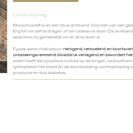
Omschrijving
Mooie boeddha en een lotus armband. Voorzien van een glan
Erg fijn om zelf te dragen, of om cadeau te doen. De armband
waardoor hij gemakkelijk om en af te doen is.
Fysiek werkt chalcedoon
reinigend, verkoelend en koortsver
ontstekingsremmend, bloeddruk verlagend en bevordert he
steen heeft een positieve invloed op de longen, verkoudheid,
lymfestelsel, het bloed en de doorbloeding, vochtophoping e
productie en dus diabetes.