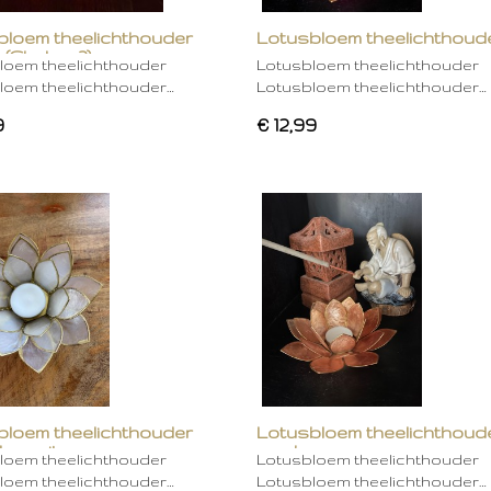
bloem theelichthouder
Lotusbloem theelichthoud
 (Chakra 2)
rose
loem theelichthouder
Lotusbloem theelichthouder
loem theelichthouder…
Lotusbloem theelichthouder…
9
€ 12,99
bloem theelichthouder
Lotusbloem theelichthoud
ken wit
mocha
loem theelichthouder
Lotusbloem theelichthouder
loem theelichthouder…
Lotusbloem theelichthouder…