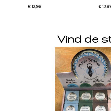
€ 12,99
€ 12,9
Vind de st