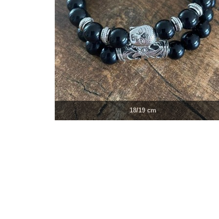
18/19 cm