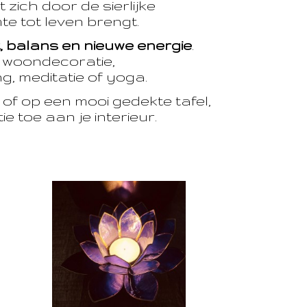
 zich door de sierlijke
te tot leven brengt.
t, balans en nieuwe energie
.
e woondecoratie,
, meditatie of yoga.
of op een mooi gedekte tafel,
e toe aan je interieur.