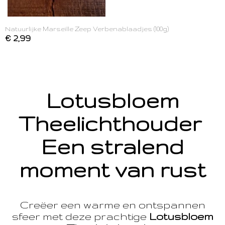
Natuurlijke Marseille Zeep Verbenablaadjes (100g)
€ 2,99
Lotusbloem
Theelichthouder
Een stralend
moment van rust
Creëer een warme en ontspannen
sfeer met deze prachtige
Lotusbloem