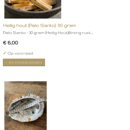
Heilig hout (Palo Santo) 30 gram
Palo Santo – 30 gram (Heilig Hout)Breng rust,…
€ 6,00
✓
Op voorraad
IN WINKELWAGEN