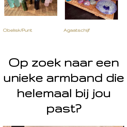
Obelisk/Punt
Agaatschijf
Op zoek naar een
unieke armband die
helemaal bij jou
past?