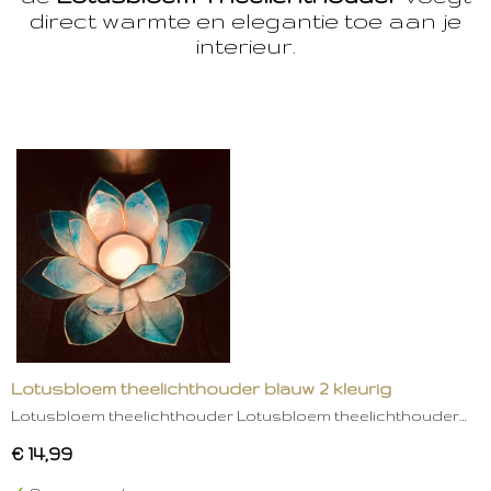
direct warmte en elegantie toe aan je
interieur.
Lotusbloem theelichthouder blauw 2 kleurig
Lotusbloem theelichthouder Lotusbloem theelichthouder…
€ 14,99