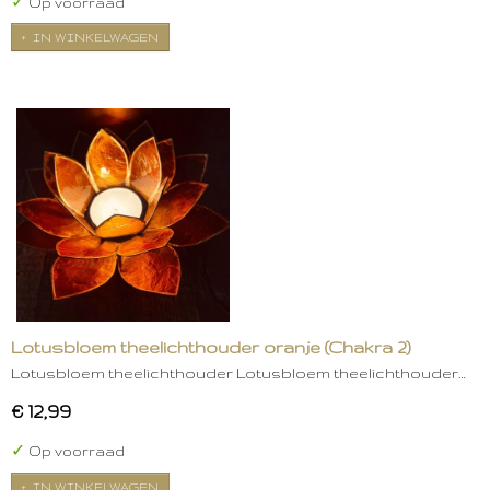
✓
Op voorraad
IN WINKELWAGEN
Lotusbloem theelichthouder oranje (Chakra 2)
Lotusbloem theelichthouder Lotusbloem theelichthouder…
€ 12,99
✓
Op voorraad
IN WINKELWAGEN