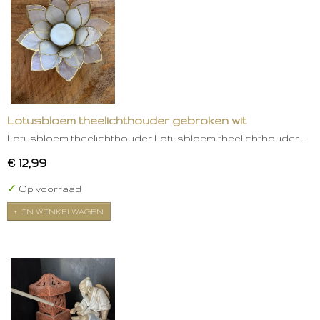
Lotusbloem theelichthouder gebroken wit
Lotusbloem theelichthouder Lotusbloem theelichthouder…
€ 12,99
✓
Op voorraad
IN WINKELWAGEN