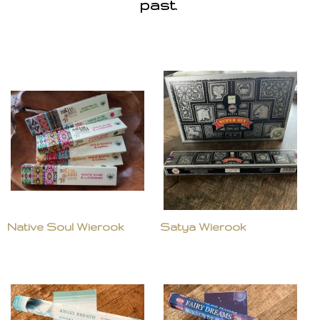
past.
Native Soul Wierook
Satya Wierook