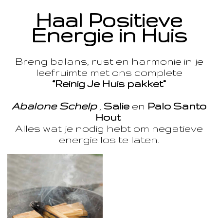
Haal Positieve
Energie in Huis
Breng balans, rust en harmonie in je
leefruimte met ons complete
“Reinig Je Huis pakket”
Abalone Schelp
,
Salie
en
Palo Santo
Hout
Alles wat je nodig hebt om negatieve
energie los te laten.