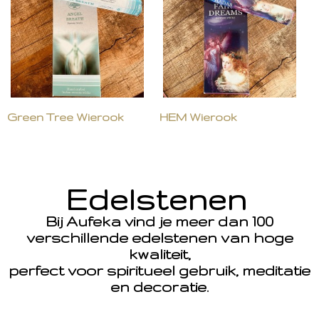
Green Tree Wierook
HEM Wierook
Edelstenen
Bij Aufeka vind je meer dan 100
verschillende edelstenen van hoge
kwaliteit,
perfect voor spiritueel gebruik, meditatie
en decoratie.