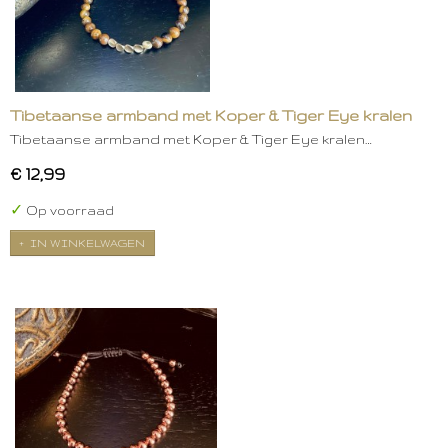
Tibetaanse armband met Koper & Tiger Eye kralen
Tibetaanse armband met Koper & Tiger Eye kralen…
€ 12,99
✓
Op voorraad
IN WINKELWAGEN