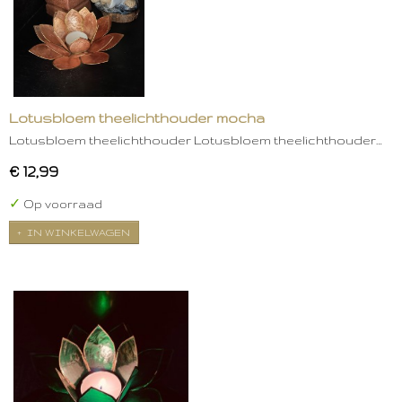
Lotusbloem theelichthouder mocha
Lotusbloem theelichthouder Lotusbloem theelichthouder…
€ 12,99
✓
Op voorraad
IN WINKELWAGEN