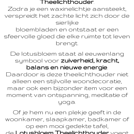
Theelichthouder
.
Zodra je een waxinelichtje aansteekt,
verspreidt het zachte licht zich door de
sierlijke
bloembladen en ontstaat er een
sfeervolle gloed die elke ruimte tot leven
brengt.
De lotusbloem staat al eeuwenlang
symbool voor
zuiverheid, kracht,
balans en nieuwe energie
.
Daardoor is deze theelichthouder niet
alleen een stijlvolle woondecoratie,
maar ook een bijzonder item voor een
moment van ontspanning, meditatie of
yoga.
Of je hem nu een plekje geeft in de
woonkamer, slaapkamer, badkamer of
op een mooi gedekte tafel,
de
Lotusbloem Theelichthouder
voegt