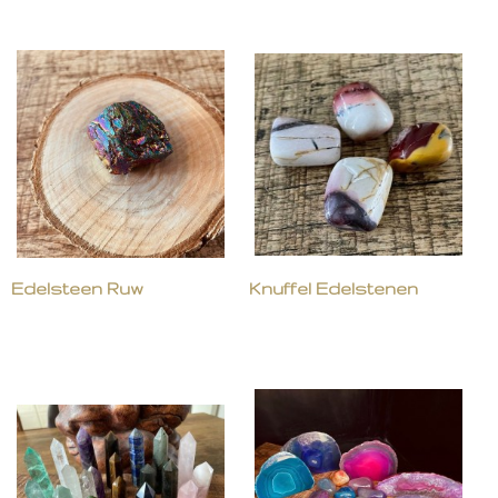
Edelsteen Ruw
Knuffel Edelstenen