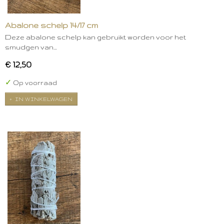
Abalone schelp 14/17 cm
Deze abalone schelp kan gebruikt worden voor het
smudgen van…
€ 12,50
✓
Op voorraad
IN WINKELWAGEN