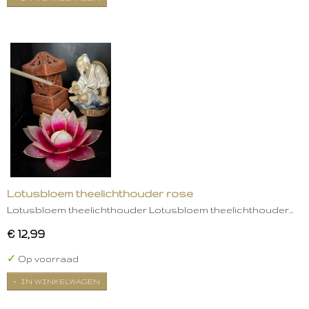
Lotusbloem theelichthouder rose
Lotusbloem theelichthouder Lotusbloem theelichthouder…
€ 12,99
✓
Op voorraad
IN WINKELWAGEN