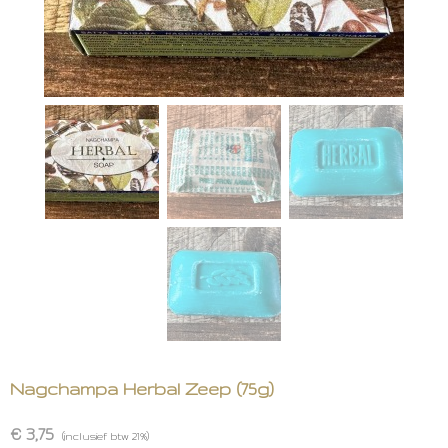
Nagchampa Herbal Zeep (75g)
€ 3,75
(inclusief btw 21%)