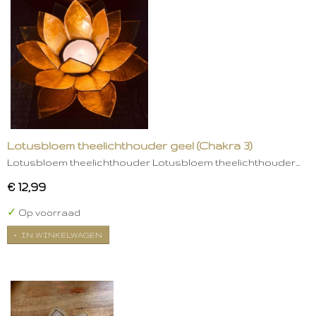
Lotusbloem theelichthouder geel (Chakra 3)
Lotusbloem theelichthouder Lotusbloem theelichthouder…
€ 12,99
✓
Op voorraad
IN WINKELWAGEN