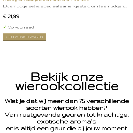
Dit smudge set is speciaal samengesteld om te smudgen.…
€ 21,99
✓
Op voorraad
IN WINKELWAGEN
Bekijk onze
wierookcollectie
Wist je dat wij meer dan 75 verschillende
soorten wierook hebben?
Van rustgevende geuren tot krachtige,
exotische aroma’s
er is altijd een geur die bij jouw moment