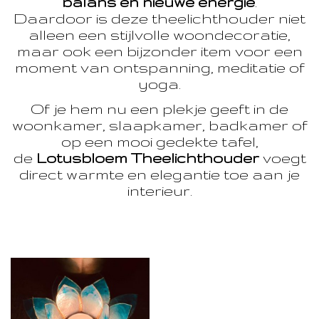
balans en nieuwe energie
.
Daardoor is deze theelichthouder niet
alleen een stijlvolle woondecoratie,
maar ook een bijzonder item voor een
moment van ontspanning, meditatie of
yoga.
Of je hem nu een plekje geeft in de
woonkamer, slaapkamer, badkamer of
op een mooi gedekte tafel,
de
Lotusbloem Theelichthouder
voegt
direct warmte en elegantie toe aan je
interieur.