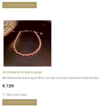
IN WINKELWAGEN
Armband kraal koper
Armband kraal koper Een echte mooie basisarmband die…
€ 7,99
✓
Op voorraad
IN WINKELWAGEN