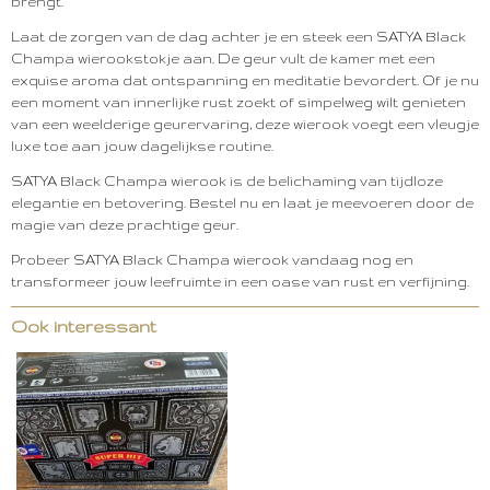
brengt.
Laat de zorgen van de dag achter je en steek een SATYA Black
Champa wierookstokje aan. De geur vult de kamer met een
exquise aroma dat ontspanning en meditatie bevordert. Of je nu
een moment van innerlijke rust zoekt of simpelweg wilt genieten
van een weelderige geurervaring, deze wierook voegt een vleugje
luxe toe aan jouw dagelijkse routine.
SATYA Black Champa wierook is de belichaming van tijdloze
elegantie en betovering. Bestel nu en laat je meevoeren door de
magie van deze prachtige geur.
Probeer SATYA Black Champa wierook vandaag nog en
transformeer jouw leefruimte in een oase van rust en verfijning.
Ook interessant