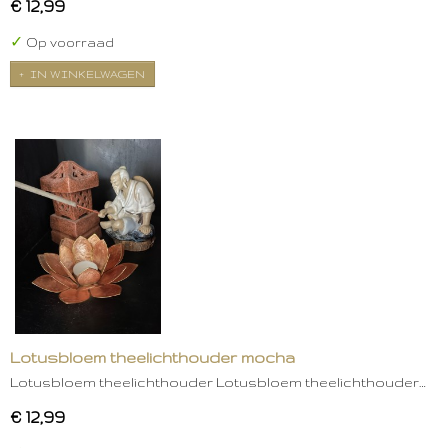
€ 12,99
✓
Op voorraad
IN WINKELWAGEN
Lotusbloem theelichthouder mocha
Lotusbloem theelichthouder Lotusbloem theelichthouder…
€ 12,99