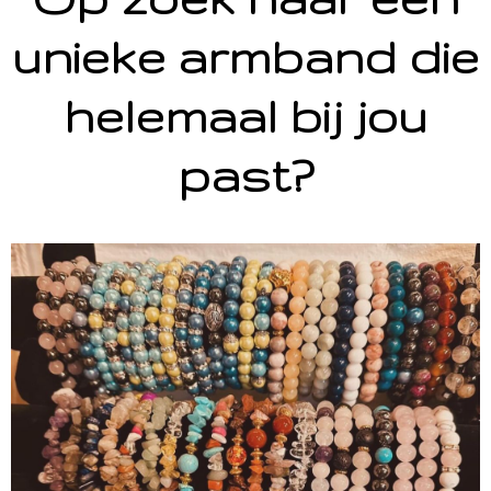
unieke armband die
helemaal bij jou
past?