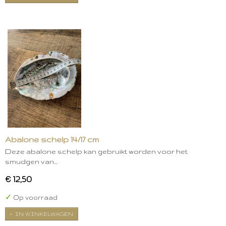
Abalone schelp 14/17 cm
Deze abalone schelp kan gebruikt worden voor het
smudgen van…
€ 12,50
✓
Op voorraad
IN WINKELWAGEN