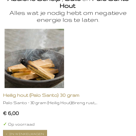
Hout
Alles wat je nodig hebt om negatieve
energie los te laten.
Heilig hout (Palo Santo) 30 gram
Palo Santo – 30 gram (Heilig Hout)Breng rust,…
€ 6,00
✓
Op voorraad
IN WINKELWAGEN