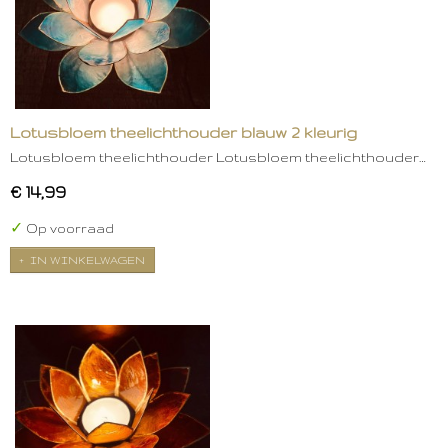
Lotusbloem theelichthouder blauw 2 kleurig
Lotusbloem theelichthouder Lotusbloem theelichthouder…
€ 14,99
✓
Op voorraad
IN WINKELWAGEN