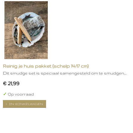
Reinig je huis pakket (schelp 14/17 cm)
Dit smudge set is speciaal samengesteld om te smudgen.…
€ 21,99
✓
Op voorraad
IN WINKELWAGEN