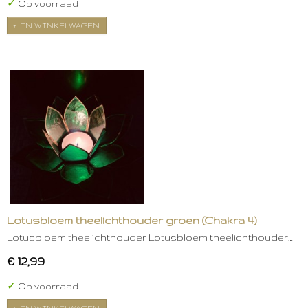
✓
Op voorraad
IN WINKELWAGEN
Lotusbloem theelichthouder groen (Chakra 4)
Lotusbloem theelichthouder Lotusbloem theelichthouder…
€ 12,99
✓
Op voorraad