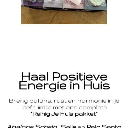
Haal Positieve
Energie in Huis
Breng balans, rust en harmonie in je
leefruimte met ons complete
“Reinig Je Huis pakket”
Abalone Schelp
,
Salie
en
Palo Santo