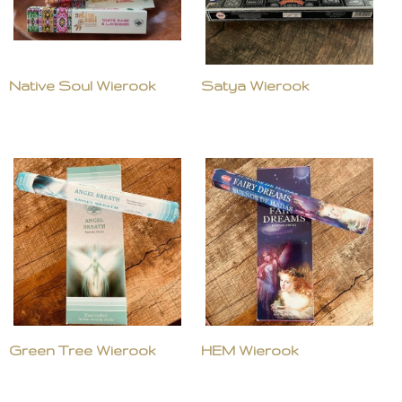
Native Soul Wierook
Satya Wierook
Green Tree Wierook
HEM Wierook