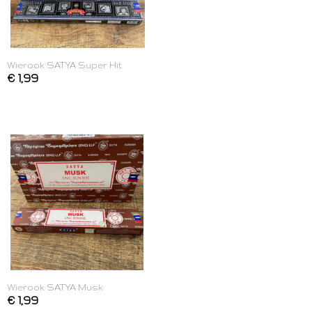
Wierook SATYA Super Hit
€ 1,99
Wierook SATYA Musk
€ 1,99