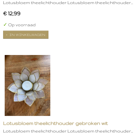
Lotusbloem theelichthouder Lotusbloem theelichthouder…
€ 12,99
✓
Op voorraad
IN WINKELWAGEN
Lotusbloem theelichthouder gebroken wit
Lotusbloem theelichthouder Lotusbloem theelichthouder…