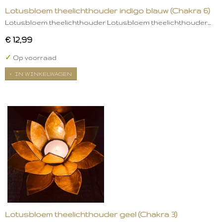
Lotusbloem theelichthouder indigo blauw (Chakra 6)
Lotusbloem theelichthouder Lotusbloem theelichthouder…
€ 12,99
✓
Op voorraad
IN WINKELWAGEN
Lotusbloem theelichthouder geel (Chakra 3)