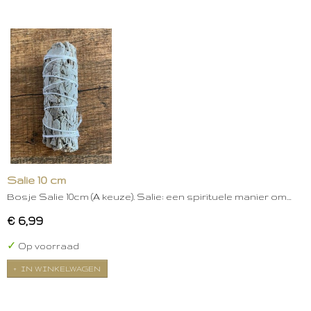
Salie 10 cm
Bosje Salie 10cm (A keuze). Salie: een spirituele manier om…
€ 6,99
✓
Op voorraad
IN WINKELWAGEN