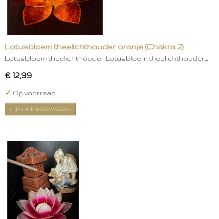
Lotusbloem theelichthouder oranje (Chakra 2)
Lotusbloem theelichthouder Lotusbloem theelichthouder…
€ 12,99
✓
Op voorraad
IN WINKELWAGEN