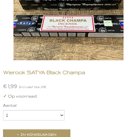
Wierook SATYA Black Champa
€ 1,99
(inclusief btw 21%)
✓
Op voorraad
Aantal
IN WINKELWAGEN