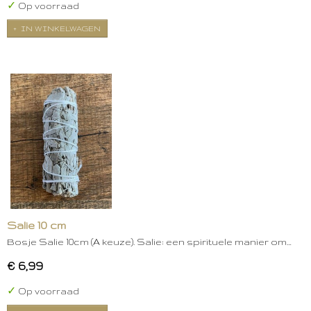
✓
Op voorraad
IN WINKELWAGEN
Salie 10 cm
Bosje Salie 10cm (A keuze). Salie: een spirituele manier om…
€ 6,99
✓
Op voorraad