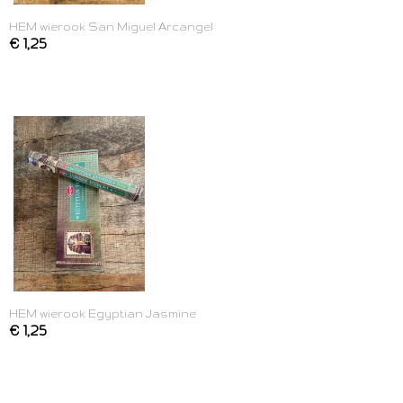
HEM wierook San Miguel Arcangel
€ 1,25
HEM wierook Egyptian Jasmine
€ 1,25