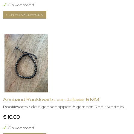
✓
Op voorraad
IN WINKELWAGEN
Armband Rookkwarts verstelbaar 6 MM
Rookkwarts – de eigenschappen Algemeen:Rookkwarts is…
€ 10,00
✓
Op voorraad