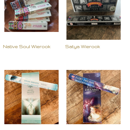
Native Soul Wierook
Satya Wierook