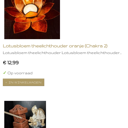
Lotusbloem theelichthouder oranje (Chakra 2)
Lotusbloem theelichthouder Lotusbloem theelichthouder…
€ 12,99
✓
Op voorraad
IN WINKELWAGEN