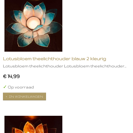
Lotusbloem theelichthouder blauw 2 kleurig
Lotusbloem theelichthouder Lotusbloem theelichthouder…
€ 14,99
✓
Op voorraad
IN WINKELWAGEN