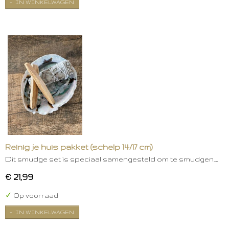
IN WINKELWAGEN
Reinig je huis pakket (schelp 14/17 cm)
Dit smudge set is speciaal samengesteld om te smudgen.…
€ 21,99
✓
Op voorraad
IN WINKELWAGEN