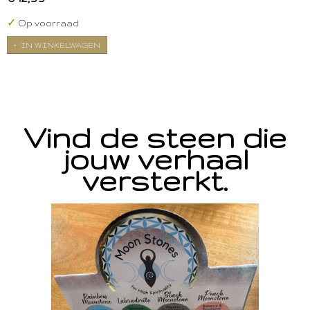
✓
Op voorraad
IN WINKELWAGEN
Vind de steen die
jouw verhaal
versterkt.