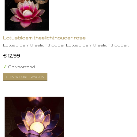
Lotusbloem theelichthouder rose
Lotusbloem theelichthouder Lotusbloem theelichthouder…
€ 12,99
✓
Op voorraad
IN WINKELWAGEN