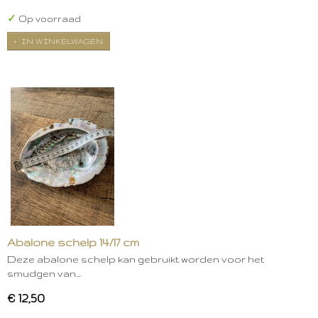
✓
Op voorraad
IN WINKELWAGEN
Abalone schelp 14/17 cm
Deze abalone schelp kan gebruikt worden voor het
smudgen van…
€ 12,50