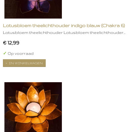
Lotusbloem theelichthouder indigo blauw (Chakra 6)
Lotusbloem theelichthouder Lotusbloem theelichthouder…
€ 12,99
✓
Op voorraad
IN WINKELWAGEN