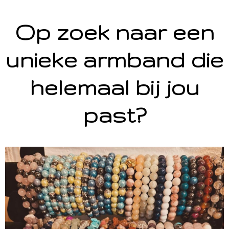
Op zoek naar een
unieke armband die
helemaal bij jou
past?