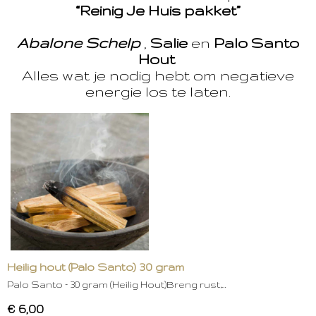
“Reinig Je Huis pakket”
Abalone Schelp
,
Salie
en
Palo Santo
Hout
Alles wat je nodig hebt om negatieve
energie los te laten.
Heilig hout (Palo Santo) 30 gram
Palo Santo – 30 gram (Heilig Hout)Breng rust,…
€ 6,00