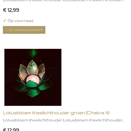
€ 12,99
✓
Op voorraad
IN WINKELWAGEN
Lotusbloem theelichthouder groen (Chakra 4)
Lotusbloem theelichthouder Lotusbloem theelichthouder…
€ 12,99