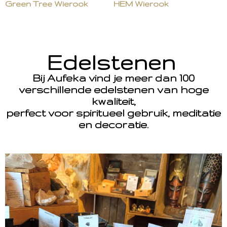
Green Tree Wierook
HEM Wierook
Edelstenen
Bij Aufeka vind je meer dan 100
verschillende edelstenen van hoge
kwaliteit,
perfect voor spiritueel gebruik, meditatie
en decoratie.