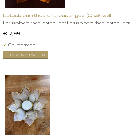
Lotusbloem theelichthouder geel (Chakra 3)
Lotusbloem theelichthouder Lotusbloem theelichthouder…
€ 12,99
✓
Op voorraad
IN WINKELWAGEN