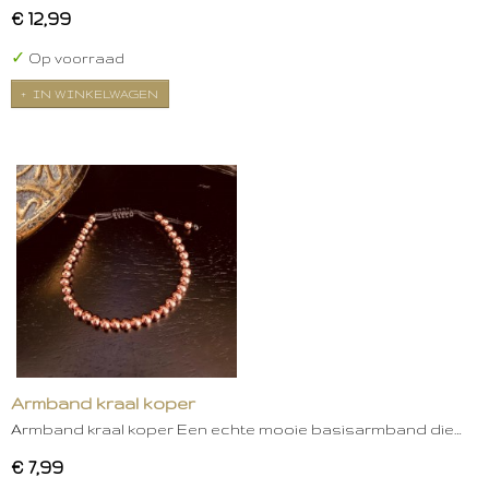
€ 12,99
✓
Op voorraad
IN WINKELWAGEN
Armband kraal koper
Armband kraal koper Een echte mooie basisarmband die…
€ 7,99