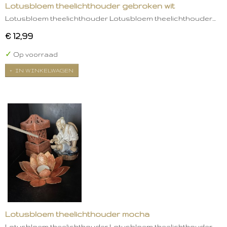
Lotusbloem theelichthouder gebroken wit
Lotusbloem theelichthouder Lotusbloem theelichthouder…
€ 12,99
✓
Op voorraad
IN WINKELWAGEN
Lotusbloem theelichthouder mocha
Lotusbloem theelichthouder Lotusbloem theelichthouder…