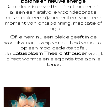
balans en nieuwe energie
.
Daardoor is deze theelichthouder niet
alleen een stijlvolle woondecoratie,
maar ook een bijzonder item voor een
moment van ontspanning, meditatie of
yoga.
Of je hem nu een plekje geeft in de
woonkamer, slaapkamer, badkamer of
op een mooi gedekte tafel,
de
Lotusbloem Theelichthouder
voegt
direct warmte en elegantie toe aan je
interieur.