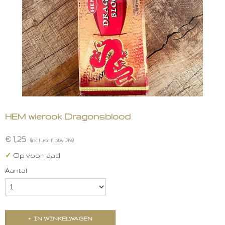
HEM wierook Dragonsblood
€ 1,25
(inclusief btw 21%)
✓
Op voorraad
Aantal
IN WINKELWAGEN