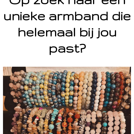
unieke armband die
helemaal bij jou
past?