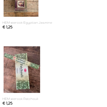
HEM wierook Egyptian Jasmine
€ 1,25
HEM wierook Patchouli
€ 1,25