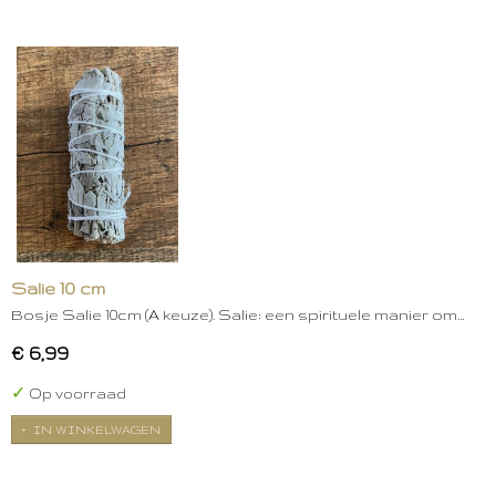
Salie 10 cm
Bosje Salie 10cm (A keuze). Salie: een spirituele manier om…
€ 6,99
✓
Op voorraad
IN WINKELWAGEN