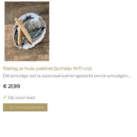
Reinig je huis pakket (schelp 14/17 cm)
Dit smudge set is speciaal samengesteld om te smudgen.…
€ 21,99
✓
Op voorraad
IN WINKELWAGEN