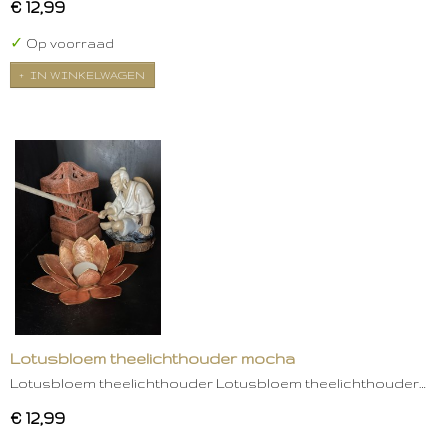
€ 12,99
✓
Op voorraad
IN WINKELWAGEN
Lotusbloem theelichthouder mocha
Lotusbloem theelichthouder Lotusbloem theelichthouder…
€ 12,99