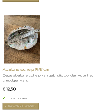
Abalone schelp 14/17 cm
Deze abalone schelp kan gebruikt worden voor het
smudgen van…
€ 12,50
✓
Op voorraad
IN WINKELWAGEN