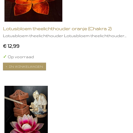
Lotusbloem theelichthouder oranje (Chakra 2)
Lotusbloem theelichthouder Lotusbloem theelichthouder…
€ 12,99
✓
Op voorraad
IN WINKELWAGEN