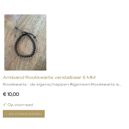
Armband Rookkwarts verstelbaar 6 MM
Rookkwarts – de eigenschappen Algemeen:Rookkwarts is…
€ 10,00
✓
Op voorraad
IN WINKELWAGEN