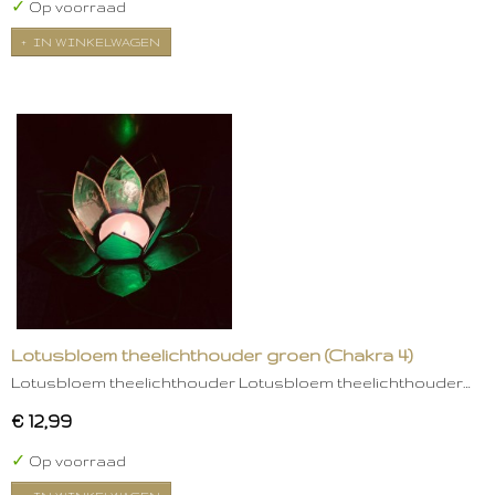
✓
Op voorraad
IN WINKELWAGEN
Lotusbloem theelichthouder groen (Chakra 4)
Lotusbloem theelichthouder Lotusbloem theelichthouder…
€ 12,99
✓
Op voorraad