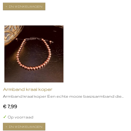
IN WINKELWAGEN
Armband kraal koper
Armband kraal koper Een echte mooie basisarmband die…
€ 7,99
✓
Op voorraad
IN WINKELWAGEN