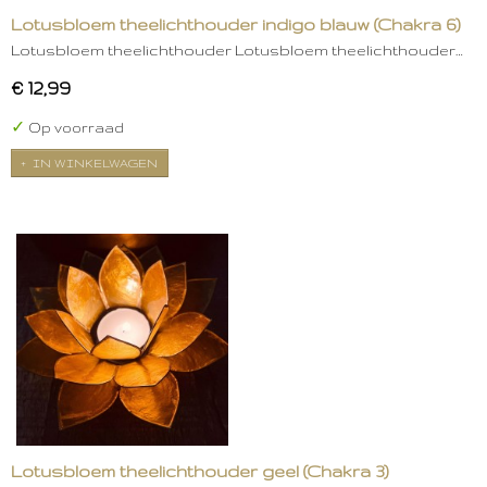
Lotusbloem theelichthouder indigo blauw (Chakra 6)
Lotusbloem theelichthouder Lotusbloem theelichthouder…
€ 12,99
✓
Op voorraad
IN WINKELWAGEN
Lotusbloem theelichthouder geel (Chakra 3)