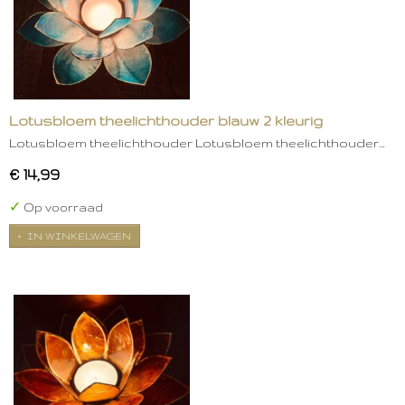
Lotusbloem theelichthouder blauw 2 kleurig
Lotusbloem theelichthouder Lotusbloem theelichthouder…
€ 14,99
✓
Op voorraad
IN WINKELWAGEN