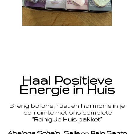
Haal Positieve
Energie in Huis
Breng balans, rust en harmonie in je
leefruimte met ons complete
“Reinig Je Huis pakket”
Abalone Schelp
,
Salie
en
Palo Santo