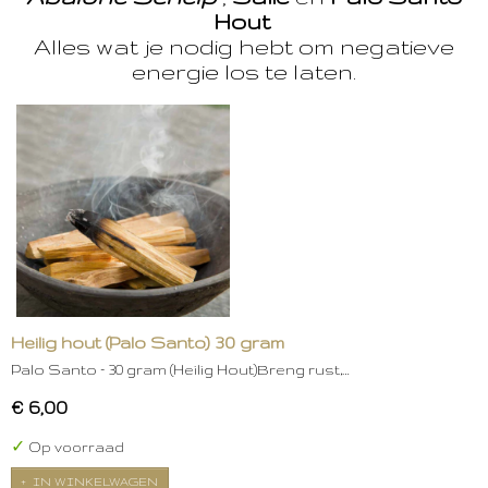
Hout
Alles wat je nodig hebt om negatieve
energie los te laten.
Heilig hout (Palo Santo) 30 gram
Palo Santo – 30 gram (Heilig Hout)Breng rust,…
€ 6,00
✓
Op voorraad
IN WINKELWAGEN