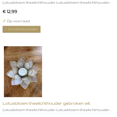
Lotusbloem theelichthouder Lotusbloem theelichthouder…
€ 12,99
✓
Op voorraad
IN WINKELWAGEN
Lotusbloem theelichthouder gebroken wit
Lotusbloem theelichthouder Lotusbloem theelichthouder…