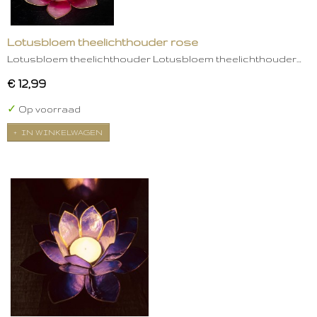
Lotusbloem theelichthouder rose
Lotusbloem theelichthouder Lotusbloem theelichthouder…
€ 12,99
✓
Op voorraad
IN WINKELWAGEN