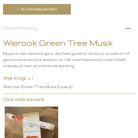
IN WINKELWAGEN
Omschrijving
Wierook Green Tree Musk
Musk is een actieve geur die heel goed is om bij te studeren of
geconcentreerd te werken, is niet overheersend, maar heeft
onbewust een activerende werking.
Wat krijgt u !
Wierook Green Tree Musk (1 pakje)
Ook interessant