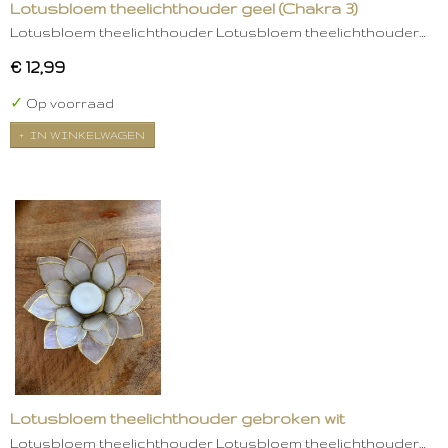
Lotusbloem theelichthouder geel (Chakra 3)
Lotusbloem theelichthouder Lotusbloem theelichthouder…
€ 12,99
✓
Op voorraad
IN WINKELWAGEN
Lotusbloem theelichthouder gebroken wit
Lotusbloem theelichthouder Lotusbloem theelichthouder…