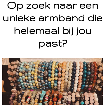
Op zoek naar een
unieke armband die
helemaal bij jou
past?