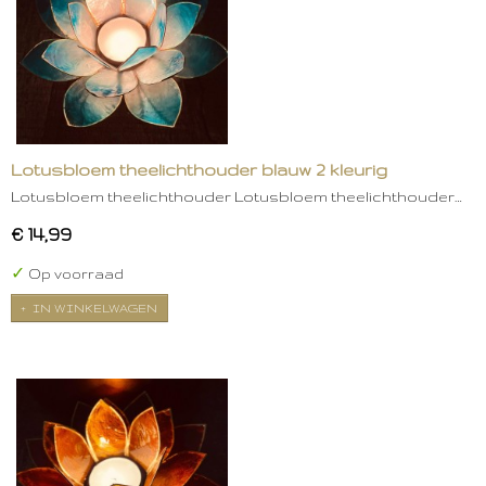
Lotusbloem theelichthouder blauw 2 kleurig
Lotusbloem theelichthouder Lotusbloem theelichthouder…
€ 14,99
✓
Op voorraad
IN WINKELWAGEN