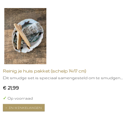
Reinig je huis pakket (schelp 14/17 cm)
Dit smudge set is speciaal samengesteld om te smudgen.…
€ 21,99
✓
Op voorraad
IN WINKELWAGEN