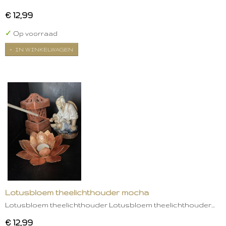
€ 12,99
✓
Op voorraad
IN WINKELWAGEN
Lotusbloem theelichthouder mocha
Lotusbloem theelichthouder Lotusbloem theelichthouder…
€ 12,99