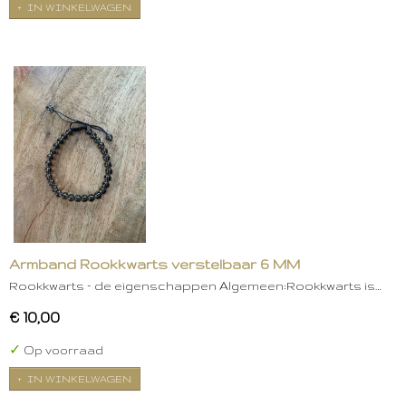
IN WINKELWAGEN
Armband Rookkwarts verstelbaar 6 MM
Rookkwarts – de eigenschappen Algemeen:Rookkwarts is…
€ 10,00
✓
Op voorraad
IN WINKELWAGEN