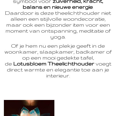
symbool voor
zuiverheid, kracht,
balans en nieuwe energie
.
Daardoor is deze theelichthouder niet
alleen een stijlvolle woondecoratie,
maar ook een bijzonder item voor een
moment van ontspanning, meditatie of
yoga.
Of je hem nu een plekje geeft in de
woonkamer, slaapkamer, badkamer of
op een mooi gedekte tafel,
de
Lotusbloem Theelichthouder
voegt
direct warmte en elegantie toe aan je
interieur.