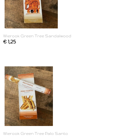
Wierook Green Tree Sandalwood
€ 1,25
Wierook Green Tree Palo Santo