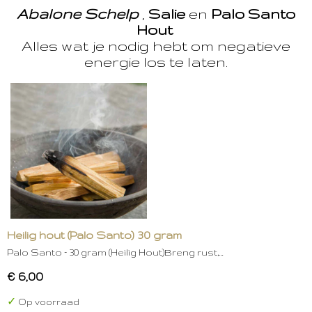
Abalone Schelp
,
Salie
en
Palo Santo
Hout
Alles wat je nodig hebt om negatieve
energie los te laten.
Heilig hout (Palo Santo) 30 gram
Palo Santo – 30 gram (Heilig Hout)Breng rust,…
€ 6,00
✓
Op voorraad