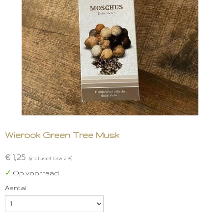
Wierook Green Tree Musk
€ 1,25
(inclusief btw 21%)
✓
Op voorraad
Aantal