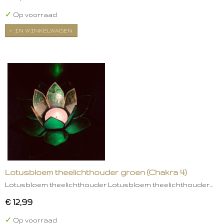
✓
Op voorraad
IN WINKELWAGEN
Lotusbloem theelichthouder groen (Chakra 4)
Lotusbloem theelichthouder Lotusbloem theelichthouder…
€ 12,99
✓
Op voorraad