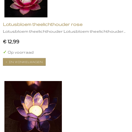
Lotusbloem theelichthouder rose
Lotusbloem theelichthouder Lotusbloem theelichthouder…
€ 12,99
✓
Op voorraad
IN WINKELWAGEN