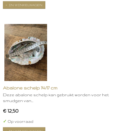
IN WINKELWAGEN
Abalone schelp 14/17 cm
Deze abalone schelp kan gebruikt worden voor het
smudgen van…
€ 12,50
✓
Op voorraad
IN WINKELWAGEN