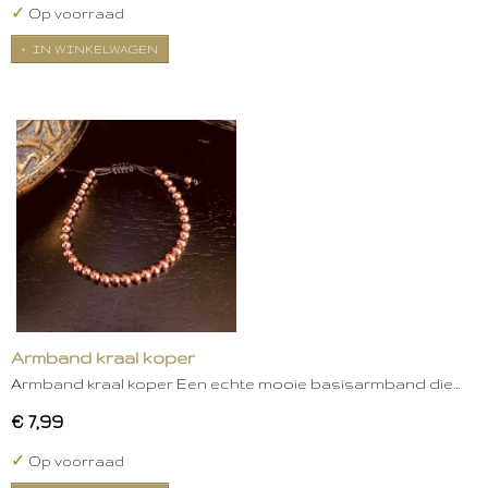
✓
Op voorraad
IN WINKELWAGEN
Armband kraal koper
Armband kraal koper Een echte mooie basisarmband die…
€ 7,99
✓
Op voorraad