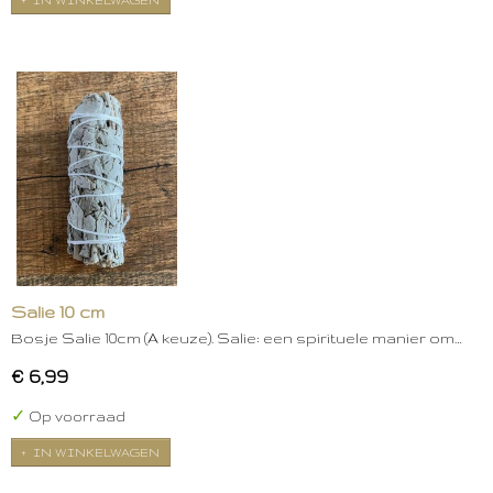
Salie 10 cm
Bosje Salie 10cm (A keuze). Salie: een spirituele manier om…
€ 6,99
✓
Op voorraad
IN WINKELWAGEN