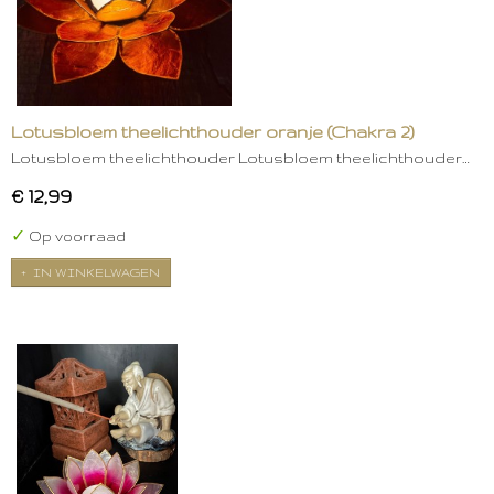
Lotusbloem theelichthouder oranje (Chakra 2)
Lotusbloem theelichthouder Lotusbloem theelichthouder…
€ 12,99
✓
Op voorraad
IN WINKELWAGEN