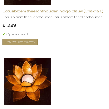
Lotusbloem theelichthouder indigo blauw (Chakra 6)
Lotusbloem theelichthouder Lotusbloem theelichthouder…
€ 12,99
✓
Op voorraad
IN WINKELWAGEN