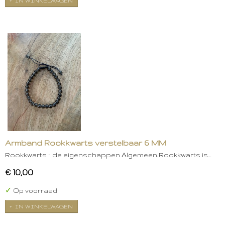
IN WINKELWAGEN
Armband Rookkwarts verstelbaar 6 MM
Rookkwarts – de eigenschappen Algemeen:Rookkwarts is…
€ 10,00
✓
Op voorraad
IN WINKELWAGEN