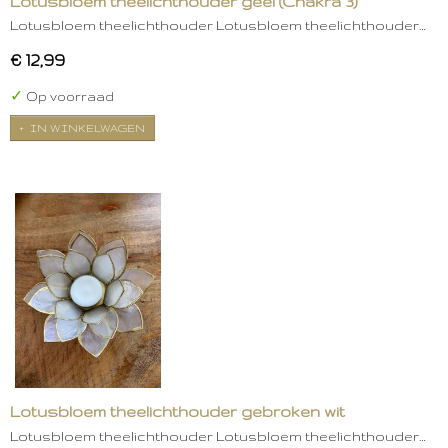
Lotusbloem theelichthouder geel (Chakra 3)
Lotusbloem theelichthouder Lotusbloem theelichthouder…
€ 12,99
✓
Op voorraad
IN WINKELWAGEN
Lotusbloem theelichthouder gebroken wit
Lotusbloem theelichthouder Lotusbloem theelichthouder…