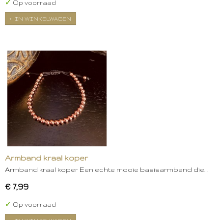
✓
Op voorraad
IN WINKELWAGEN
Armband kraal koper
Armband kraal koper Een echte mooie basisarmband die…
€ 7,99
✓
Op voorraad