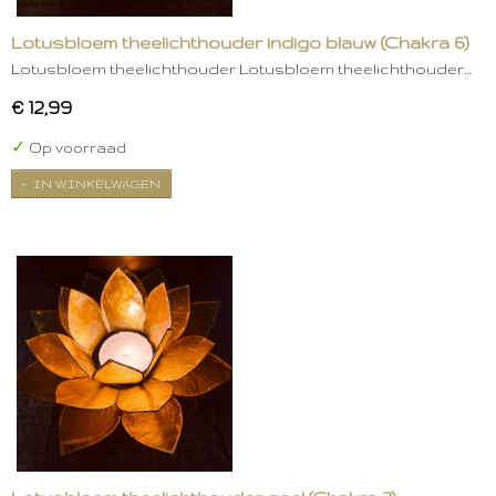
Lotusbloem theelichthouder indigo blauw (Chakra 6)
Lotusbloem theelichthouder Lotusbloem theelichthouder…
€ 12,99
✓
Op voorraad
IN WINKELWAGEN