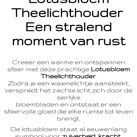
Theelichthouder
Een stralend
moment van rust
Creëer een warme en ontspannen
sfeer met deze prachtige
Lotusbloem
Theelichthouder
.
Zodra je een waxinelichtje aansteekt,
verspreidt het zachte licht zich door de
sierlijke
bloembladen en ontstaat er een
sfeervolle gloed die elke ruimte tot leven
brengt.
De lotusbloem staat al eeuwenlang
symbool voor
zuiverheid, kracht,