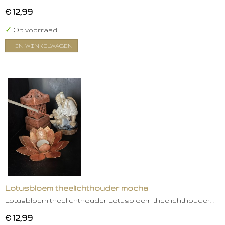
€ 12,99
✓
Op voorraad
IN WINKELWAGEN
Lotusbloem theelichthouder mocha
Lotusbloem theelichthouder Lotusbloem theelichthouder…
€ 12,99