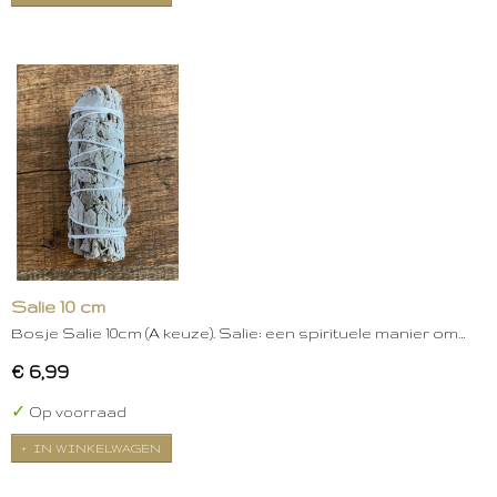
Salie 10 cm
Bosje Salie 10cm (A keuze). Salie: een spirituele manier om…
€ 6,99
✓
Op voorraad
IN WINKELWAGEN