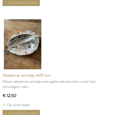
IN WINKELWAGEN
Abalone schelp 14/17 cm
Deze abalone schelp kan gebruikt worden voor het
smudgen van…
€ 12,50
✓
Op voorraad
IN WINKELWAGEN