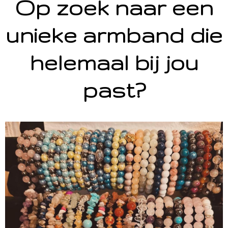
Op zoek naar een
unieke armband die
helemaal bij jou
past?