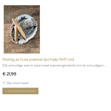
Reinig je huis pakket (schelp 14/17 cm)
Dit smudge set is speciaal samengesteld om te smudgen.…
€ 21,99
✓
Op voorraad
IN WINKELWAGEN