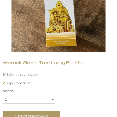
Wierook Green Tree Lucky Buddha
€ 1,25
(inclusief btw 21%)
✓
Op voorraad
Aantal
IN WINKELWAGEN