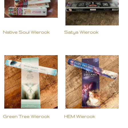
Native Soul Wierook
Satya Wierook
Green Tree Wierook
HEM Wierook