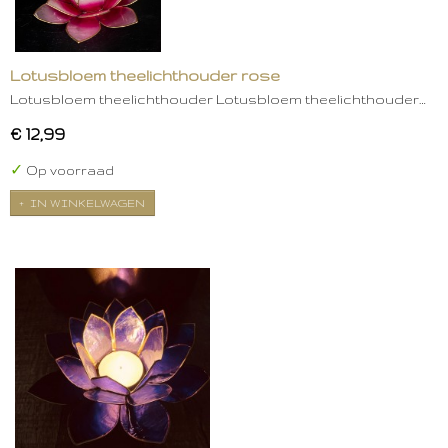
Lotusbloem theelichthouder rose
Lotusbloem theelichthouder Lotusbloem theelichthouder…
€ 12,99
✓
Op voorraad
IN WINKELWAGEN