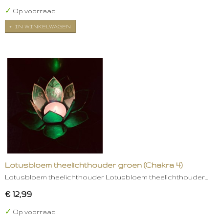
✓
Op voorraad
IN WINKELWAGEN
Lotusbloem theelichthouder groen (Chakra 4)
Lotusbloem theelichthouder Lotusbloem theelichthouder…
€ 12,99
✓
Op voorraad