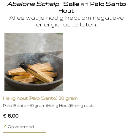
Abalone Schelp
,
Salie
en
Palo Santo
Hout
Alles wat je nodig hebt om negatieve
energie los te laten.
Heilig hout (Palo Santo) 30 gram
Palo Santo – 30 gram (Heilig Hout)Breng rust,…
€ 6,00
✓
Op voorraad