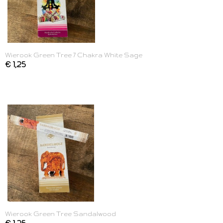
Wierook Green Tree 7 Chakra White Sage
€ 1,25
Wierook Green Tree Sandalwood
€ 1,25