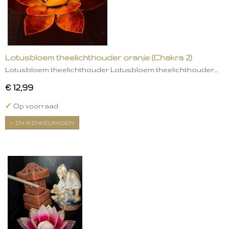
Lotusbloem theelichthouder oranje (Chakra 2)
Lotusbloem theelichthouder Lotusbloem theelichthouder…
€ 12,99
✓
Op voorraad
IN WINKELWAGEN